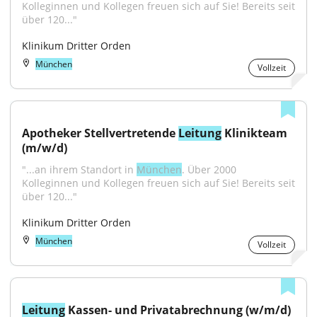
Kolleginnen und Kollegen freuen sich auf Sie! Bereits seit 
über 120..."
Klinikum Dritter Orden
München
Vollzeit
Apotheker Stellvertretende 
Leitung
 Klinikteam 
(m/w/d)
"...an ihrem Standort in 
München
. Über 2000 
Kolleginnen und Kollegen freuen sich auf Sie! Bereits seit 
über 120..."
Klinikum Dritter Orden
München
Vollzeit
Leitung
 Kassen- und Privatabrechnung (w/m/d)