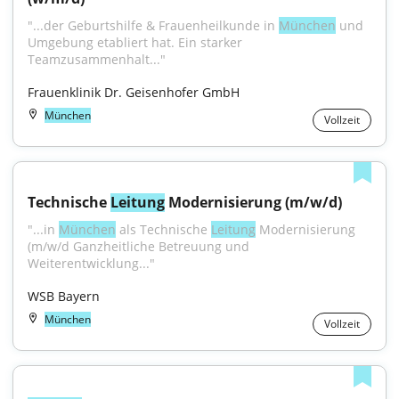
"...der Geburtshilfe & Frauenheilkunde in 
München
 und 
Umgebung etabliert hat. Ein starker 
Teamzusammenhalt..."
Frauenklinik Dr. Geisenhofer GmbH
München
Vollzeit
Technische 
Leitung
 Modernisierung (m/w/d)
"...in 
München
 als Technische 
Leitung
 Modernisierung 
(m/w/d Ganzheitliche Betreuung und 
Weiterentwicklung..."
WSB Bayern
München
Vollzeit