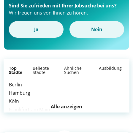
Sind Sie zufrieden mit Ihrer Jobsuche bei uns?
Wir freuen uns von Ihnen zu hören.
Ja
Nein
Top
Beliebte
Ähnliche
Ausbildung
Städte
Städte
Suchen
Berlin
Hamburg
Köln
Alle anzeigen
Frankfurt am Main
Stuttgart
Düsseldorf