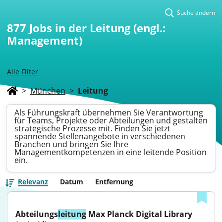
Suche ändern
877
Jobs in der Leitung (engl.:
Management)
Alle Filter
>
München
>
Leitung
Als Führungskraft übernehmen Sie Verantwortung
für Teams, Projekte oder Abteilungen und gestalten
strategische Prozesse mit. Finden Sie jetzt
spannende Stellenangebote in verschiedenen
Branchen und bringen Sie Ihre
Managementkompetenzen in eine leitende Position
ein.
Relevanz
Datum
Entfernung
Abteilungs­
leitung
 Max Planck Digital Library 