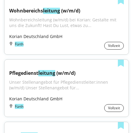
Wohnbereichs
leitung
 (w/m/d)
Wohnbereichsleitung (w/m/d) bei Korian: Gestalte mit 
uns die Zukunft! Hast Du Lust, etwas zu...
Korian Deutschland GmbH
Fürth
Vollzeit
Pflegedienst
leitung
 (w/m/d)
Unser Stellenangebot für Pflegedienstleiter:innen 
(w/m/d) Unser Stellenangebot für...
Korian Deutschland GmbH
Fürth
Vollzeit