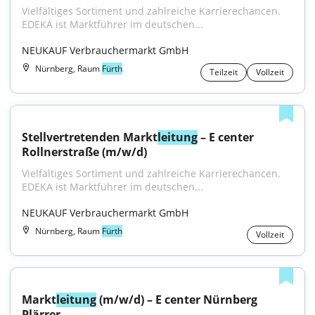
Vielfältiges Sortiment und zahlreiche Karrierechancen. 
EDEKA ist Marktführer im deutschen...
NEUKAUF Verbrauchermarkt GmbH
Nürnberg, Raum
Fürth
Teilzeit
Vollzeit
Stellvertretenden Markt
leitung
 – E center 
Rollnerstraße (m/w/d)
Vielfältiges Sortiment und zahlreiche Karrierechancen. 
EDEKA ist Marktführer im deutschen...
NEUKAUF Verbrauchermarkt GmbH
Nürnberg, Raum
Fürth
Vollzeit
Markt
leitung
 (m/w/d) – E center Nürnberg 
Plärrer