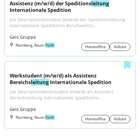
Assistenz (m/w/d) der Speditions
leitung
Internationale Spedition
Job DescriptionAssistenz (m/w/d) der Speditionsleitung 
Internationale Spedition\n Berufswelt\n...
Geis Gruppe
Nürnberg, Raum
Fürth
Homeoffice
Vollzeit
Werkstudent (m/w/d) als Assistenz 
Bereichs
leitung
 Internationale Spedition
Job DescriptionWerkstudent (m/w/d) als Assistenz 
Bereichsleitung Internationale Spedition\n...
Geis Gruppe
Nürnberg, Raum
Fürth
Homeoffice
Vollzeit