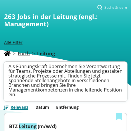
Suche ändern
263
Jobs in der Leitung (engl.:
Management)
Alle Filter
>
Fürth
>
Leitung
Als Führungskraft übernehmen Sie Verantwortung
für Teams, Projekte oder Abteilungen und gestalten
strategische Prozesse mit. Finden Sie jetzt
spannende Stellenangebote in verschiedenen
Branchen und bringen Sie Ihre
Managementkompetenzen in eine leitende Position
ein.
Relevanz
Datum
Entfernung
BTZ 
Leitung
 (m/w/d)