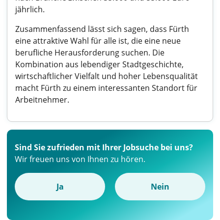
jährlich.
Zusammenfassend lässt sich sagen, dass Fürth
eine attraktive Wahl für alle ist, die eine neue
berufliche Herausforderung suchen. Die
Kombination aus lebendiger Stadtgeschichte,
wirtschaftlicher Vielfalt und hoher Lebensqualität
macht Fürth zu einem interessanten Standort für
Arbeitnehmer.
Sind Sie zufrieden mit Ihrer Jobsuche bei uns?
Wir freuen uns von Ihnen zu hören.
Ja
Nein