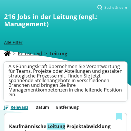
Suche ändern
216
Jobs in der Leitung (engl.:
Management)
Alle Filter
>
Remscheid
>
Leitung
Als Führungskraft übernehmen Sie Verantwortung
für Teams, Projekte oder Abteilungen und gestalten
strategische Prozesse mit. Finden Sie jetzt
spannende Stellenangebote in verschiedenen
Branchen und bringen Sie Ihre
Managementkompetenzen in eine leitende Position
ein.
Relevanz
Datum
Entfernung
Kaufmännische 
Leitung
 Projektabwicklung 