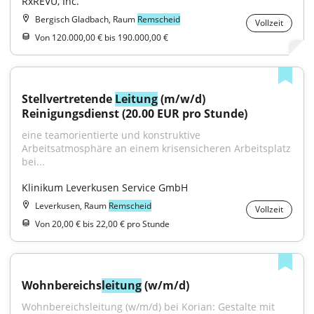
RxREVU, Inc.
Bergisch Gladbach, Raum
Remscheid
Vollzeit
Von 120.000,00 € bis 190.000,00 €
Stellvertretende 
Leitung
 (m/w/d) 
Reinigungsdienst (20.00 EUR pro Stunde)
eine teamorientierte und konstruktive 
Arbeitsatmosphäre an einem krisensicheren Arbeitsplatz 
bei...
Klinikum Leverkusen Service GmbH
Leverkusen, Raum
Remscheid
Vollzeit
Von 20,00 € bis 22,00 € pro Stunde
Wohnbereichs
leitung
 (w/m/d)
Wohnbereichsleitung (w/m/d) bei Korian: Gestalte mit 