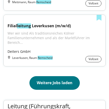
Mettmann, Raum
Remscheid
Vollzeit
Filial
leitung
 Leverkusen (m/w/d)
Wer wir sind Als traditionsreiches Kölner 
Familienunternehmen und als der Marktführer im 
Bereich...
Deiters GmbH
Leverkusen, Raum
Remscheid
Vollzeit
Weitere Jobs laden
Leitung (Führungskraft,