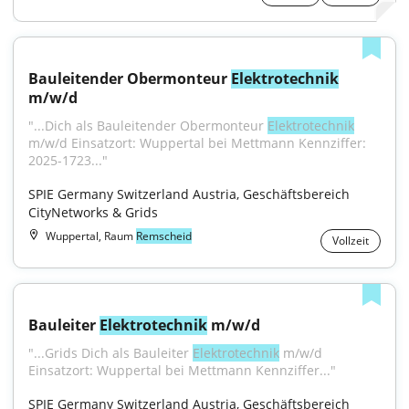
Bauleitender Obermonteur 
Elektrotechnik
m/w/d
"...Dich als Bauleitender Obermonteur 
Elektrotechnik
m/w/d Einsatzort: Wuppertal bei Mettmann Kennziffer: 
2025-1723..."
SPIE Germany Switzerland Austria, Geschäftsbereich 
CityNetworks & Grids
Wuppertal, Raum
Remscheid
Vollzeit
Bauleiter 
Elektrotechnik
 m/w/d
"...Grids Dich als Bauleiter 
Elektrotechnik
 m/w/d 
Einsatzort: Wuppertal bei Mettmann Kennziffer..."
SPIE Germany Switzerland Austria, Geschäftsbereich 