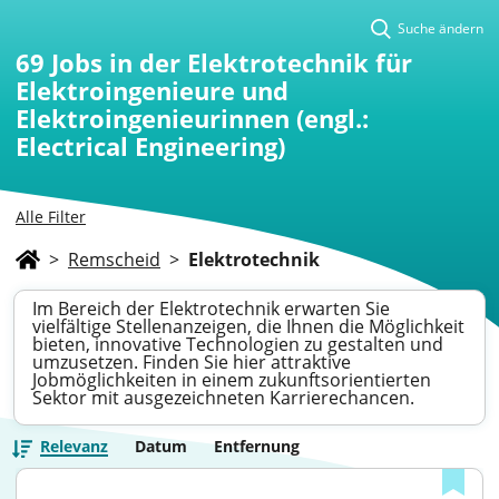
Suche ändern
69
Jobs in der Elektrotechnik für
Elektroingenieure und
Elektroingenieurinnen (engl.:
Electrical Engineering)
Alle Filter
>
Remscheid
>
Elektrotechnik
Im Bereich der Elektrotechnik erwarten Sie
vielfältige Stellenanzeigen, die Ihnen die Möglichkeit
bieten, innovative Technologien zu gestalten und
umzusetzen. Finden Sie hier attraktive
Jobmöglichkeiten in einem zukunftsorientierten
Sektor mit ausgezeichneten Karrierechancen.
Relevanz
Datum
Entfernung