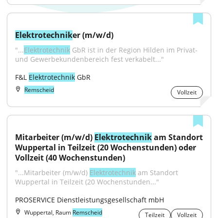
Elektrotechnik
er (m/w/d)
"...
Elektrotechnik
 GbR ist in der Region Hilden im Privat- 
und Gewerbekundenbereich fest verkabelt..."
F&L 
Elektrotechnik
 GbR
Remscheid
Vollzeit
Mitarbeiter (m/w/d) 
Elektrotechnik
 am Standort 
Wuppertal in Teilzeit (20 Wochenstunden) oder 
Vollzeit (40 Wochenstunden)
"...Mitarbeiter (m/w/d) 
Elektrotechnik
 am Standort 
Wuppertal in Teilzeit (20 Wochenstunden..."
PROSERVICE Dienstleistungsgesellschaft mbH
Wuppertal, Raum
Remscheid
Teilzeit
Vollzeit