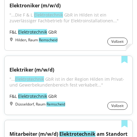
Elektroniker (m/w/d)
"...Die F & L 
Elektrotechnik
 GbR in Hilden ist ein 
zuverlässiger Fachbetrieb für Elektroinstallationen..."
F&L 
Elektrotechnik
 GbR
Hilden, Raum
Remscheid
Vollzeit
Elektriker (m/w/d)
"...
Elektrotechnik
 GbR ist in der Region Hilden im Privat- 
und Gewerbekundenbereich fest verkabelt..."
F&L 
Elektrotechnik
 GbR
Düsseldorf, Raum
Remscheid
Vollzeit
Mitarbeiter (m/w/d) 
Elektrotechnik
 am Standort 