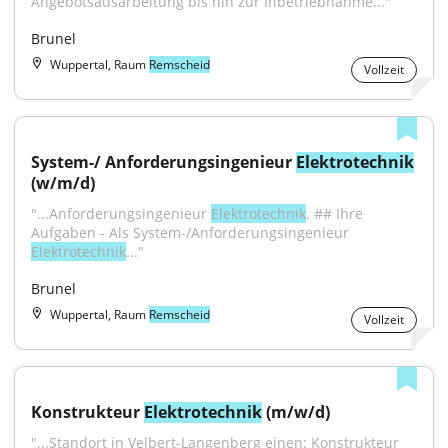
Angebotsausarbeitung bis hin zur Inbetriebnahme..."
Brunel
Wuppertal, Raum
Remscheid
Vollzeit
System-/ Anforderungsingenieur 
Elektrotechnik
(w/m/d)
"...Anforderungsingenieur 
Elektrotechnik
. ## Ihre 
Aufgaben - Als System-/Anforderungsingenieur 
Elektrotechnik
..."
Brunel
Wuppertal, Raum
Remscheid
Vollzeit
Konstrukteur 
Elektrotechnik
 (m/w/d)
"...Standort in Velbert-Langenberg einen: Konstrukteur 