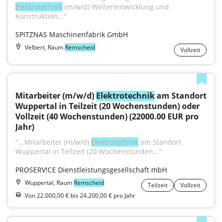
Elektrotechnik
 (m/w/d) Weiterentwicklung und 
Konstruktion..."
SPITZNAS Maschinenfabrik GmbH
Velbert, Raum
Remscheid
Vollzeit
Mitarbeiter (m/w/d) 
Elektrotechnik
 am Standort 
Wuppertal in Teilzeit (20 Wochenstunden) oder 
Vollzeit (40 Wochenstunden) (22000.00 EUR pro 
Jahr)
"...Mitarbeiter (m/w/d) 
Elektrotechnik
 am Standort 
Wuppertal in Teilzeit (20 Wochenstunden..."
PROSERV!CE Dienstleistungsgesellschaft mbH
Wuppertal, Raum
Remscheid
Teilzeit
Vollzeit
Von 22.000,00 € bis 24.200,00 € pro Jahr