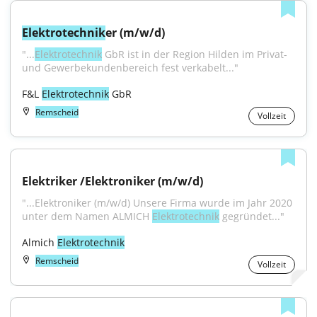
Elektrotechnik
er (m/w/d)
"...
Elektrotechnik
 GbR ist in der Region Hilden im Privat- 
und Gewerbekundenbereich fest verkabelt..."
F&L 
Elektrotechnik
 GbR
Remscheid
Vollzeit
Elektriker /Elektroniker (m/w/d)
"...Elektroniker (m/w/d) Unsere Firma wurde im Jahr 2020 
unter dem Namen ALMICH 
Elektrotechnik
 gegründet..."
Almich 
Elektrotechnik
Remscheid
Vollzeit