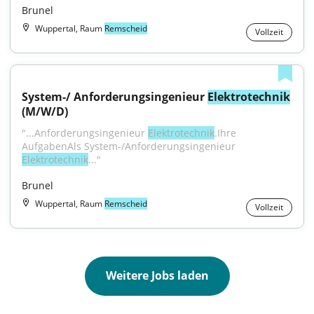
Brunel
Wuppertal, Raum
Remscheid
Vollzeit
System-/ Anforderungsingenieur 
Elektrotechnik
(M/W/D)
"...Anforderungsingenieur 
Elektrotechnik
.Ihre 
AufgabenAls System-/Anforderungsingenieur 
Elektrotechnik
..."
Brunel
Wuppertal, Raum
Remscheid
Vollzeit
Weitere Jobs laden