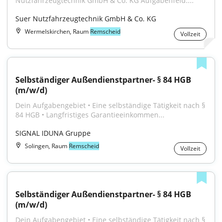
Nutzfahrzeugtechnik GmbH & Co. KG Aufgabenfeld:...
Suer Nutzfahrzeugtechnik GmbH & Co. KG
Wermelskirchen, Raum
Remscheid
Vollzeit
Selbständiger Außendienstpartner- § 84 HGB 
(m/w/d)
Dein Aufgabengebiet • Eine selbständige Tätigkeit nach § 
84 HGB • Langfristiges Garantieeinkommen...
SIGNAL IDUNA Gruppe
Solingen, Raum
Remscheid
Vollzeit
Selbständiger Außendienstpartner- § 84 HGB 
(m/w/d)
Dein Aufgabengebiet • Eine selbständige Tätigkeit nach § 