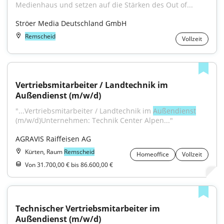
Medienhaus und setzen auf die Stärken des Out of...
Ströer Media Deutschland GmbH
Remscheid
Vollzeit
Vertriebsmitarbeiter / Landtechnik im 
Außendienst (m/w/d)
"...Vertriebsmitarbeiter / Landtechnik im 
Außendienst
(m/w/d)Unternehmen: Technik Center Alpen..."
AGRAVIS Raiffeisen AG
Kürten, Raum
Remscheid
Homeoffice
Vollzeit
Von 31.700,00 € bis 86.600,00 €
Technischer Vertriebsmitarbeiter im 
Außendienst (m/w/d)