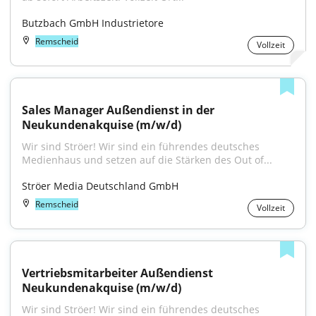
Butzbach GmbH Industrietore
Remscheid
Vollzeit
Sales Manager Außendienst in der 
Neukundenakquise (m/w/d)
Wir sind Ströer! Wir sind ein führendes deutsches 
Medienhaus und setzen auf die Stärken des Out of...
Ströer Media Deutschland GmbH
Remscheid
Vollzeit
Vertriebsmitarbeiter Außendienst 
Neukundenakquise (m/w/d)
Wir sind Ströer! Wir sind ein führendes deutsches 