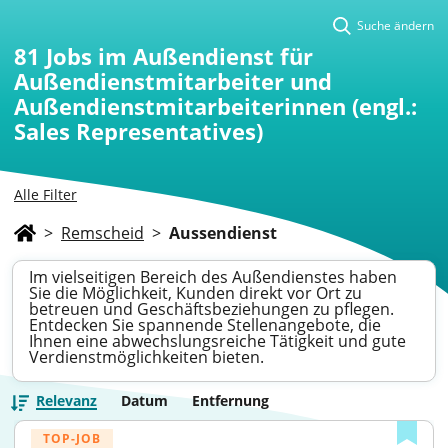
Suche ändern
81
Jobs im Außendienst für
Außendienstmitarbeiter und
Außendienstmitarbeiterinnen (engl.:
Sales Representatives)
Alle Filter
>
Remscheid
>
Aussendienst
Im vielseitigen Bereich des Außendienstes haben
Sie die Möglichkeit, Kunden direkt vor Ort zu
betreuen und Geschäftsbeziehungen zu pflegen.
Entdecken Sie spannende Stellenangebote, die
Ihnen eine abwechslungsreiche Tätigkeit und gute
Verdienstmöglichkeiten bieten.
Relevanz
Datum
Entfernung
TOP-JOB