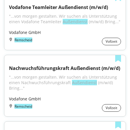
Vodafone Teamleiter Außendienst (m/w/d)
"...von morgen gestalten. Wir suchen als Unterstützung 
einen Vodafone Teamleiter 
Außendienst
 (m/w/d) Bring..."
Vodafone GmbH
Remscheid
Vollzeit
Nachwuchsführungskraft Außendienst (m/w/d)
"...von morgen gestalten. Wir suchen als Unterstützung 
einen Nachwuchsführungskraft 
Außendienst
 (m/w/d) 
Bring..."
Vodafone GmbH
Remscheid
Vollzeit