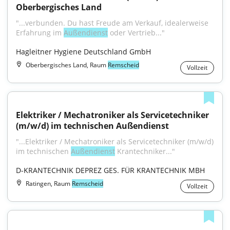
Oberbergisches Land
"...verbunden. Du hast Freude am Verkauf, idealerweise 
Erfahrung im 
Außendienst
 oder Vertrieb..."
Hagleitner Hygiene Deutschland GmbH
Oberbergisches Land, Raum
Remscheid
Vollzeit
Elektriker / Mechatroniker als Servicetechniker 
(m/w/d) im technischen Außendienst
"...Elektriker / Mechatroniker als Servicetechniker (m/w/d) 
im technischen 
Außendienst
 Krantechniker..."
D-KRANTECHNIK DEPREZ GES. FÜR KRANTECHNIK MBH
Ratingen, Raum
Remscheid
Vollzeit