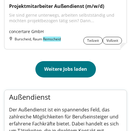
Projektmitarbeiter Außendienst (m/w/d)
Sie sind gerne unterwegs, arbeiten selbstständig und 
möchten projektbezogen tätig sein? Dann...
concertare GmbH
Burscheid, Raum
Remscheid
Teilzeit
Vollzeit
Weitere Jobs laden
Außendienst
Der Außendienst ist ein spannendes Feld, das
zahlreiche Möglichkeiten für Berufseinsteiger und
erfahrene Fachkräfte bietet. Dabei handelt es sich
um Tätigkeiten, die in direktem Kontakt mit