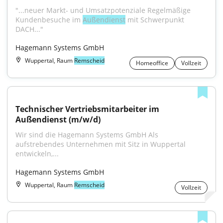
"...neuer Markt- und Umsatzpotenziale Regelmäßige 
Kundenbesuche im 
Außendienst
 mit Schwerpunkt 
DACH..."
Hagemann Systems GmbH
Wuppertal, Raum
Remscheid
Homeoffice
Vollzeit
Technischer Vertriebsmitarbeiter im 
Außendienst (m/w/d)
Wir sind die Hagemann Systems GmbH Als 
aufstrebendes Unternehmen mit Sitz in Wuppertal 
entwickeln,...
Hagemann Systems GmbH
Wuppertal, Raum
Remscheid
Vollzeit