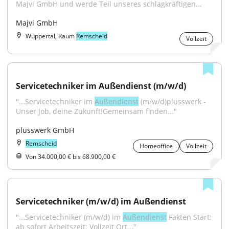
Majvi GmbH und werde Teil unseres schlagkräftigen...
Majvi GmbH
Wuppertal, Raum
Remscheid
Vollzeit
Servicetechniker im Außendienst (m/w/d)
"...Servicetechniker im 
Außendienst
 (m/w/d)plusswerk - 
Unser Job, deine Zukunft!Gemeinsam finden..."
plusswerk GmbH
Remscheid
Homeoffice
Vollzeit
Von 34.000,00 € bis 68.900,00 €
Servicetechniker (m/w/d) im Außendienst
"...Servicetechniker (m/w/d) im 
Außendienst
 Fakten Start: 
ab sofort Arbeitszeit: Vollzeit Ort..."