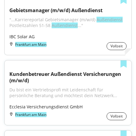
Gebietsmanager (m/w/d) Außendienst
"...Karriereportal Gebietsmanager (m/w/d) 
Außendienst
Postleitzahlen 51-58 
Außendienst
..."
IBC Solar AG
Frankfurt am Main
Vollzeit
Kundenbetreuer Außendienst Versicherungen 
(m/w/d)
Du bist ein Vertriebsprofi mit Leidenschaft für 
persönliche Beratung und möchtest dein Netzwerk...
Ecclesia Versicherungsdienst GmbH
Frankfurt am Main
Vollzeit