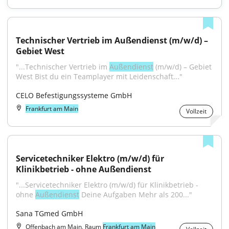
Technischer Vertrieb im Außendienst (m/w/d) – 
Gebiet West
"...Technischer Vertrieb im 
Außendienst
 (m/w/d) – Gebiet 
West Bist du ein Teamplayer mit Leidenschaft..."
CELO Befestigungssysteme GmbH
Frankfurt am Main
Vollzeit
Servicetechniker Elektro (m/w/d) für 
Klinikbetrieb - ohne Außendienst
"...Servicetechniker Elektro (m/w/d) für Klinikbetrieb - 
ohne 
Außendienst
 Deine Aufgaben Mehr als 200..."
Sana TGmed GmbH
Offenbach am Main, Raum
Frankfurt am Main