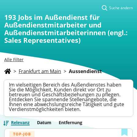
Suche ändern
193
Jobs im Außendienst für
Außendienstmitarbeiter und
Außendienstmitarbeiterinnen (engl.:
Sales Representatives)
Alle Filter
>
Frankfurt am Main
>
Aussendienst
Im vielseitigen Bereich des Außendienstes haben
Sie die Möglichkeit, Kunden direkt vor Ort zu
betreuen und Geschäftsbeziehungen zu pflegen.
Entdecken Sie spannende Stellenangebote, die
Ihnen eine abwechslungsreiche Tätigkeit und gute
Verdienstmöglichkeiten bieten.
Relevanz
Datum
Entfernung
TOP-JOB