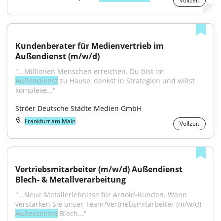
Vollzeit
Kundenberater für Medienvertrieb im 
Außendienst (m/w/d)
"...Millionen Menschen erreichen. Du bist im 
Außendienst
 zu Hause, denkst in Strategien und willst 
komplexe..."
Ströer Deutsche Städte Medien GmbH
Frankfurt am Main
Vollzeit
Vertriebsmitarbeiter (m/w/d) Außendienst 
Blech- & Metallverarbeitung
"...Neue Metallerlebnisse für Arnold-Kunden. Wann 
verstärken Sie unser Team?Vertriebsmitarbeiter (m/w/d) 
Außendienst
 Blech..."