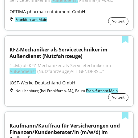
Servicetechniker im 
Außendienst
 Pharma (m/w/d..."
OPTIMA pharma containment GmbH
Frankfurt am Main
Vollzeit
KFZ-Mechaniker als Servicetechniker im 
Außendienst (Nutzfahrzeuge)
"...M.) alsKFZ-Mechaniker als Servicetechniker im 
Außendienst
 (Nutzfahrzeuge)ALL GENDERS..."
JOST-Werke Deutschland GmbH
Neu-Isenburg (bei Frankfurt a. M.), Raum
Frankfurt am Main
Vollzeit
Kaufmann/Kauffrau für Versicherungen und 
Finanzen/Kundenberater/in (m/w/d) im 