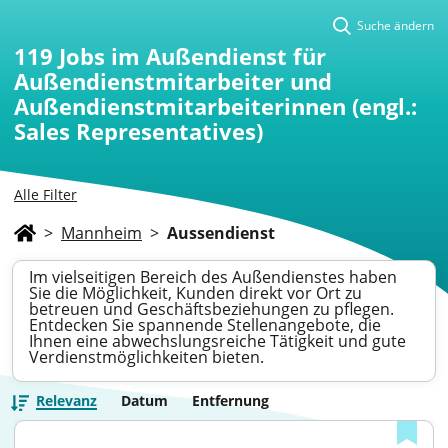
Suche ändern
119
Jobs im Außendienst für
Außendienstmitarbeiter und
Außendienstmitarbeiterinnen (engl.:
Sales Representatives)
Alle Filter
>
Mannheim
>
Aussendienst
Im vielseitigen Bereich des Außendienstes haben
Sie die Möglichkeit, Kunden direkt vor Ort zu
betreuen und Geschäftsbeziehungen zu pflegen.
Entdecken Sie spannende Stellenangebote, die
Ihnen eine abwechslungsreiche Tätigkeit und gute
Verdienstmöglichkeiten bieten.
Relevanz
Datum
Entfernung