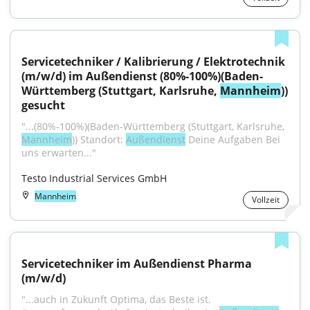
Servicetechniker / Kalibrierung / Elektrotechnik 
(m/w/d) im Außendienst (80%-100%)(Baden-
Württemberg (Stuttgart, Karlsruhe, 
Mannheim
)) 
gesucht
"...(80%-100%)(Baden-Württemberg (Stuttgart, Karlsruhe, 
Mannheim
)) Standort: 
Außendienst
 Deine Aufgaben Bei 
uns erwarten..."
Testo Industrial Services GmbH
Mannheim
Vollzeit
Servicetechniker im Außendienst Pharma 
(m/w/d)
"...auch in Zukunft Optima, das Beste ist. 