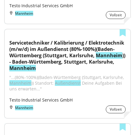
Testo Industrial Services GmbH
Mannheim
Vollzeit
Servicetechniker / Kalibrierung / Elektrotechnik 
(m/w/d) im Außendienst (80%-100%)(Baden-
Württemberg (Stuttgart, Karlsruhe, 
Mannheim
)) 
- Baden-Württemberg, Stuttgart, Karlsruhe, 
Mannheim
"...(80%-100%)(Baden-Württemberg (Stuttgart, Karlsruhe, 
Mannheim
)) Standort: 
Außendienst
 Deine Aufgaben Bei 
uns erwarten..."
Testo Industrial Services GmbH
Mannheim
Vollzeit