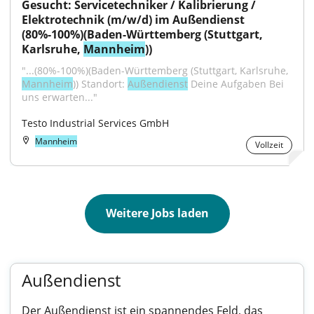
Gesucht: Servicetechniker / Kalibrierung / 
Elektrotechnik (m/w/d) im Außendienst 
(80%-100%)(Baden-Württemberg (Stuttgart, 
Karlsruhe, 
Mannheim
))
"...(80%-100%)(Baden-Württemberg (Stuttgart, Karlsruhe, 
Mannheim
)) Standort: 
Außendienst
 Deine Aufgaben Bei 
uns erwarten..."
Testo Industrial Services GmbH
Mannheim
Vollzeit
Weitere Jobs laden
Außendienst
Der Außendienst ist ein spannendes Feld, das