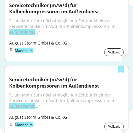
Servicetechniker (m/w/d) für 
Kolbenkompressoren im Außendienst
"...am Main zum nächstmöglichen Zeitpunkt einen: 
Servicetechniker (m/w/d) für Kolbenkompressoren im 
Außendienst
..."
August Storm GmbH & Co.KG
Mannheim
Vollzeit
Servicetechniker (m/w/d) für 
Kolbenkompressoren im Außendienst
"...am Main zum nächstmöglichen Zeitpunkt einen: 
Servicetechniker (m/w/d) für Kolbenkompressoren im 
Außendienst
..."
August Storm GmbH & Co.KG
Mannheim
Vollzeit