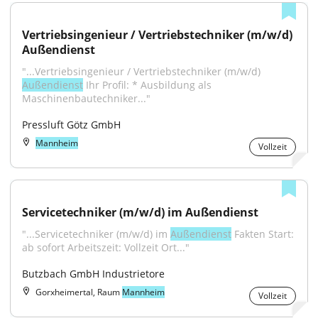
Vertriebsingenieur / Vertriebstechniker (m/w/d) 
Außendienst
"...Vertriebsingenieur / Vertriebstechniker (m/w/d) 
Außendienst
 Ihr Profil: * Ausbildung als 
Maschinenbautechniker..."
Pressluft Götz GmbH
Mannheim
Vollzeit
Servicetechniker (m/w/d) im Außendienst
"...Servicetechniker (m/w/d) im 
Außendienst
 Fakten Start: 
ab sofort Arbeitszeit: Vollzeit Ort..."
Butzbach GmbH Industrietore
Gorxheimertal, Raum
Mannheim
Vollzeit