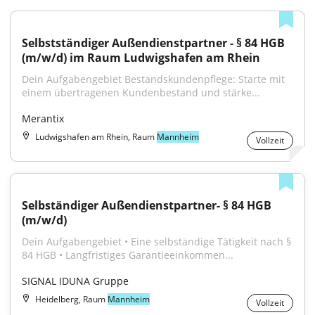
Selbstständiger Außendienstpartner - § 84 HGB 
(m/w/d) im Raum Ludwigshafen am Rhein
Dein Aufgabengebiet Bestandskundenpflege: Starte mit 
einem übertragenen Kundenbestand und stärke...
Merantix
Ludwigshafen am Rhein, Raum
Mannheim
Vollzeit
Selbständiger Außendienstpartner- § 84 HGB 
(m/w/d)
Dein Aufgabengebiet • Eine selbständige Tätigkeit nach § 
84 HGB • Langfristiges Garantieeinkommen...
SIGNAL IDUNA Gruppe
Heidelberg, Raum
Mannheim
Vollzeit