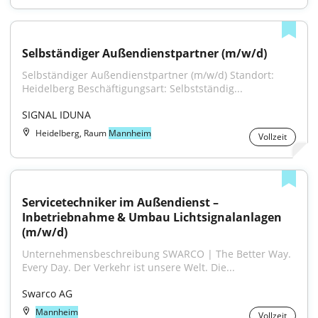
Selbständiger Außendienstpartner (m/w/d)
Selbständiger Außendienstpartner (m/w/d) Standort: 
Heidelberg Beschäftigungsart: Selbstständig...
SIGNAL IDUNA
Heidelberg, Raum
Mannheim
Vollzeit
Servicetechniker im Außendienst – 
Inbetriebnahme & Umbau Lichtsignalanlagen 
(m/w/d)
Unternehmensbeschreibung SWARCO | The Better Way. 
Every Day. Der Verkehr ist unsere Welt. Die...
Swarco AG
Mannheim
Vollzeit