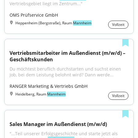
Vertriebsgebiet liegt im Zentrum..."
OMS Prüfservice GmbH
Heppenheim (Bergstraße), Raum
Mannheim
Vollzeit
Vertriebsmitarbeiter im Außendienst (m/w/d) – 
Geschäftskunden
Du möchtest beruflich durchstarten und suchst einen 
Job, bei dem Leistung belohnt wird? Dann werde...
RANGER Marketing & Vertriebs GmbH
Heidelberg, Raum
Mannheim
Vollzeit
Sales Manager im Außendienst (m/w/d)
"...Teil unserer Erfolgsgeschichte und starte jetzt als 