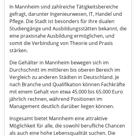
In Mannheim sind zahlreiche Tätigkeitsbereiche
gefragt, darunter Ingenieurwesen, IT, Handel und
Pflege. Die Stadt ist besonders für ihre dualen
Studiengänge und Ausbildungsstätten bekannt, die
eine praxisnahe Ausbildung ermöglichen, und
somit die Verbindung von Theorie und Praxis
stärken.
Die Gehälter in Mannheim bewegen sich im
Durchschnitt im mittleren bis oberen Bereich im
Vergleich zu anderen Städten in Deutschland. Je
nach Branche und Qualifikation können Fachkräfte
mit einem Gehalt von etwa 45.000 bis 65.000 Euro
jährlich rechnen, während Positionen im
Management deutlich darüber liegen können.
Insgesamt bietet Mannheim eine attraktive
Möglichkeit für alle, die sowohl berufliche Chancen
als auch eine hohe Lebensqualität suchen. Die