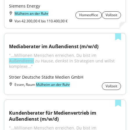
Siemens Energy
Mülheim an der Ruhr
Homeoffice
Vollzeit
Von 42.300,00 € bis 110.400,00 €
Mediaberater im Außendienst (m/w/d)
"...Millionen Menschen erreichen. Du bist im 
Außendienst
 zu Hause, denkst in Strategien und willst 
komplexe..."
Ströer Deutsche Städte Medien GmbH
Essen, Raum
Mülheim an der Ruhr
Vollzeit
Kundenberater für Medienvertrieb im 
Außendienst (m/w/d)
"...Millionen Menschen erreichen. Du bist im 