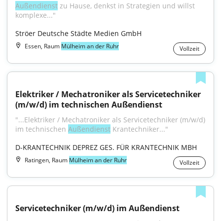
Außendienst
 zu Hause, denkst in Strategien und willst 
komplexe..."
Ströer Deutsche Städte Medien GmbH
Essen, Raum
Mülheim an der Ruhr
Vollzeit
Elektriker / Mechatroniker als Servicetechniker 
(m/w/d) im technischen Außendienst
"...Elektriker / Mechatroniker als Servicetechniker (m/w/d) 
im technischen 
Außendienst
 Krantechniker..."
D-KRANTECHNIK DEPREZ GES. FÜR KRANTECHNIK MBH
Ratingen, Raum
Mülheim an der Ruhr
Vollzeit
Servicetechniker (m/w/d) im Außendienst