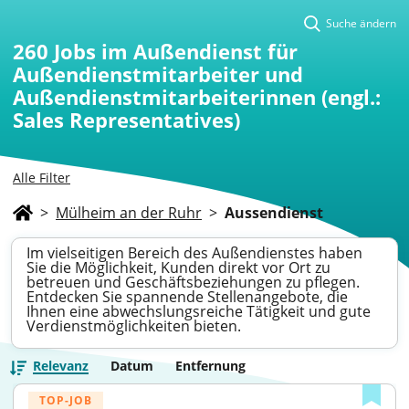
Suche ändern
260
Jobs im Außendienst für
Außendienstmitarbeiter und
Außendienstmitarbeiterinnen (engl.:
Sales Representatives)
Alle Filter
>
Mülheim an der Ruhr
>
Aussendienst
Im vielseitigen Bereich des Außendienstes haben
Sie die Möglichkeit, Kunden direkt vor Ort zu
betreuen und Geschäftsbeziehungen zu pflegen.
Entdecken Sie spannende Stellenangebote, die
Ihnen eine abwechslungsreiche Tätigkeit und gute
Verdienstmöglichkeiten bieten.
Relevanz
Datum
Entfernung
TOP-JOB