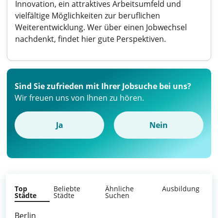
Innovation, ein attraktives Arbeitsumfeld und
vielfältige Möglichkeiten zur beruflichen
Weiterentwicklung. Wer über einen Jobwechsel
nachdenkt, findet hier gute Perspektiven.
Sind Sie zufrieden mit Ihrer Jobsuche bei uns?
Wir freuen uns von Ihnen zu hören.
Ja
Nein
Top
Beliebte
Ähnliche
Ausbildung
Städte
Städte
Suchen
Berlin