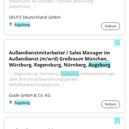
Arbeitszeit: 40 Stunden / Vollzeit Befristung: 
unbefristet..."
DEUTZ Deutschland GmbH
Augsburg
Vollzeit
Außendienstmitarbeiter / Sales Manager im 
Außendienst (m/w/d) Großraum München, 
Würzburg, Regensburg, Nürnberg, 
Augsburg
"...Regensburg, Nürnberg, 
Augsburg
 Holzbearbeitungs- 
oder Brennholzbearbeitungsgeräte, 
Metallbearbeitungsgeräte..."
Güde GmbH & Co. KG
Augsburg
Vollzeit