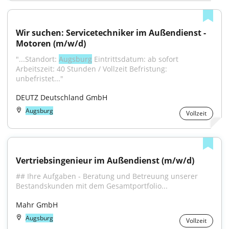
Wir suchen: Servicetechniker im Außendienst - 
Motoren (m/w/d)
"...Standort: 
Augsburg
 Eintrittsdatum: ab sofort 
Arbeitszeit: 40 Stunden / Vollzeit Befristung: 
unbefristet..."
DEUTZ Deutschland GmbH
Augsburg
Vollzeit
Vertriebsingenieur im Außendienst (m/w/d)
## Ihre Aufgaben - Beratung und Betreuung unserer 
Bestandskunden mit dem Gesamtportfolio...
Mahr GmbH
Augsburg
Vollzeit