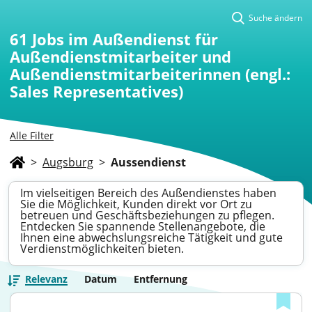
Suche ändern
61
Jobs im Außendienst für
Außendienstmitarbeiter und
Außendienstmitarbeiterinnen (engl.:
Sales Representatives)
Alle Filter
>
Augsburg
>
Aussendienst
Im vielseitigen Bereich des Außendienstes haben
Sie die Möglichkeit, Kunden direkt vor Ort zu
betreuen und Geschäftsbeziehungen zu pflegen.
Entdecken Sie spannende Stellenangebote, die
Ihnen eine abwechslungsreiche Tätigkeit und gute
Verdienstmöglichkeiten bieten.
Relevanz
Datum
Entfernung