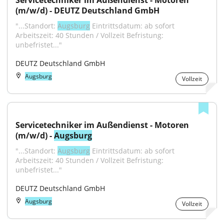
Servicetechniker im Außendienst - Motoren 
(m/w/d) - DEUTZ Deutschland GmbH
"...Standort: 
Augsburg
 Eintrittsdatum: ab sofort 
Arbeitszeit: 40 Stunden / Vollzeit Befristung: 
unbefristet..."
DEUTZ Deutschland GmbH
Augsburg
Vollzeit
Servicetechniker im Außendienst - Motoren 
(m/w/d) - 
Augsburg
"...Standort: 
Augsburg
 Eintrittsdatum: ab sofort 
Arbeitszeit: 40 Stunden / Vollzeit Befristung: 
unbefristet..."
DEUTZ Deutschland GmbH
Augsburg
Vollzeit