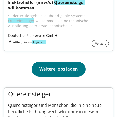
Elektrohelfer (m/w/d) 
Quereinsteiger
willkommen
"...der Prüfergebnisse über digitale Systeme 
Quereinsteiger
 willkommen – eine technische 
Ausbildung oder erste technische..."
Deutsche Prüfservice GmbH
Affing, Raum
Augsburg
Vollzeit
Weitere Jobs laden
Quereinsteiger
Quereinsteiger sind Menschen, die in eine neue
berufliche Richtung wechseln, ohne in diesem