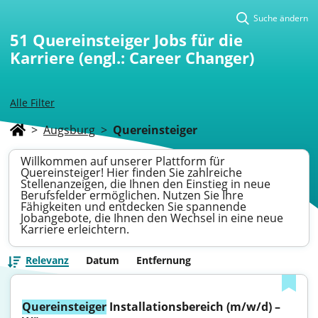
Suche ändern
51
Quereinsteiger Jobs für die
Karriere (engl.: Career Changer)
Alle Filter
>
Augsburg
>
Quereinsteiger
Willkommen auf unserer Plattform für
Quereinsteiger! Hier finden Sie zahlreiche
Stellenanzeigen, die Ihnen den Einstieg in neue
Berufsfelder ermöglichen. Nutzen Sie Ihre
Fähigkeiten und entdecken Sie spannende
Jobangebote, die Ihnen den Wechsel in eine neue
Karriere erleichtern.
Relevanz
Datum
Entfernung
Quereinsteiger
 Installationsbereich (m/w/d) – 