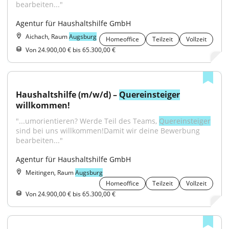
bearbeiten..."
Agentur für Haushaltshilfe GmbH
Aichach, Raum
Augsburg
Homeoffice
Teilzeit
Vollzeit
Von 24.900,00 € bis 65.300,00 €
Haushaltshilfe (m/w/d) – 
Quereinsteiger
willkommen!
"...umorientieren? Werde Teil des Teams, 
Quereinsteiger
sind bei uns willkommen!Damit wir deine Bewerbung 
bearbeiten..."
Agentur für Haushaltshilfe GmbH
Meitingen, Raum
Augsburg
Homeoffice
Teilzeit
Vollzeit
Von 24.900,00 € bis 65.300,00 €