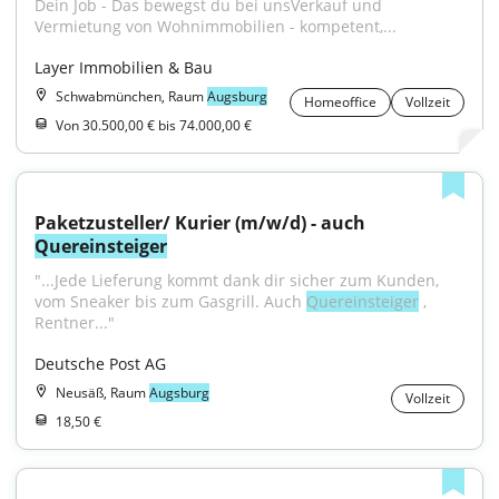
Dein Job - Das bewegst du bei unsVerkauf und 
Vermietung von Wohnimmobilien - kompetent,...
Layer Immobilien & Bau
Schwabmünchen, Raum
Augsburg
Homeoffice
Vollzeit
Von 30.500,00 € bis 74.000,00 €
Paketzusteller/ Kurier (m/w/d) - auch 
Quereinsteiger
"...Jede Lieferung kommt dank dir sicher zum Kunden, 
vom Sneaker bis zum Gasgrill. Auch 
Quereinsteiger
 , 
Rentner..."
Deutsche Post AG
Neusäß, Raum
Augsburg
Vollzeit
18,50 €