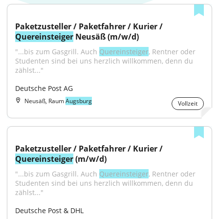
Paketzusteller / Paketfahrer / Kurier / 
Quereinsteiger
 Neusäß (m/w/d)
"...bis zum Gasgrill. Auch 
Quereinsteiger
, Rentner oder 
Studenten sind bei uns herzlich willkommen, denn du 
zählst..."
Deutsche Post AG
Neusäß, Raum
Augsburg
Vollzeit
Paketzusteller / Paketfahrer / Kurier / 
Quereinsteiger
 (m/w/d)
"...bis zum Gasgrill. Auch 
Quereinsteiger
, Rentner oder 
Studenten sind bei uns herzlich willkommen, denn du 
zählst..."
Deutsche Post & DHL