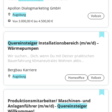
Apollon Dialogmarketing GmbH
Augsburg
Vollzeit
Von 3.000,00 € bis 4.500,00 €
Quereinsteiger
 Installationsbereich (m/w/d) – 
Wärmepumpen
Wir suchen… Dich, wenn Du mit Deiner praktischen 
Bauerfahrung klimaneutrales Wohnen aktiv...
Bergbau Karriere
Augsburg
Homeoffice
Vollzeit
Produktionsmitarbeiter/ Maschinen- und 
Anlagenführer (m/w/d) - 
Quereinsteiger
Willkommen!