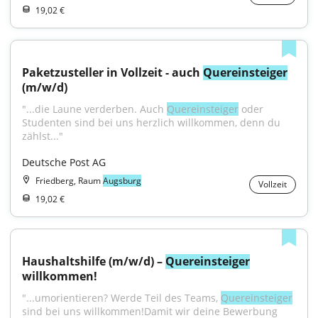
19,02 €
Paketzusteller in Vollzeit - auch 
Quereinsteiger
(m/w/d)
"...die Laune verderben. Auch 
Quereinsteiger
 oder 
Studenten sind bei uns herzlich willkommen, denn du 
zählst..."
Deutsche Post AG
Friedberg, Raum
Augsburg
Vollzeit
19,02 €
Haushaltshilfe (m/w/d) – 
Quereinsteiger
willkommen!
"...umorientieren? Werde Teil des Teams, 
Quereinsteiger
sind bei uns willkommen!Damit wir deine Bewerbung 