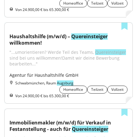
Homeoffice
Teilzeit
Vollzeit
Von 24.900,00 € bis 65.300,00 €
Haushaltshilfe (m/w/d) – 
Quereinsteiger
willkommen!
"...umorientieren? Werde Teil des Teams, 
Quereinsteiger
sind bei uns willkommen!Damit wir deine Bewerbung 
bearbeiten..."
Agentur für Haushaltshilfe GmbH
Schwabmünchen, Raum
Augsburg
Homeoffice
Teilzeit
Vollzeit
Von 24.900,00 € bis 65.300,00 €
Immobilienmakler (m/w/d) für Verkauf in 
Festanstellung - auch für 
Quereinsteiger