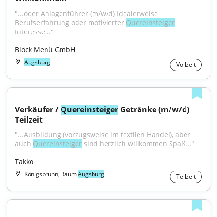
"...oder Anlagenführer (m/w/d) Idealerweise 
Berufserfahrung oder motivierter 
Quereinsteiger
Interesse..."
Block Menü GmbH
Augsburg
Vollzeit
Verkäufer / 
Quereinsteiger
 Getränke (m/w/d) 
Teilzeit
"...Ausbildung (vorzugsweise im textilen Handel), aber 
auch 
Quereinsteiger
 sind herzlich willkommen Spaß..."
Takko
Königsbrunn, Raum
Augsburg
Teilzeit