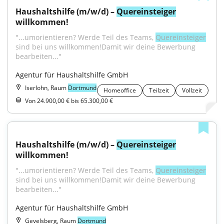
Haushaltshilfe (m/w/d) – 
Quereinsteiger
willkommen!
"...umorientieren? Werde Teil des Teams, 
Quereinsteiger
sind bei uns willkommen!Damit wir deine Bewerbung 
bearbeiten..."
Agentur für Haushaltshilfe GmbH
Iserlohn, Raum
Dortmund
Homeoffice
Teilzeit
Vollzeit
Von 24.900,00 € bis 65.300,00 €
Haushaltshilfe (m/w/d) – 
Quereinsteiger
willkommen!
"...umorientieren? Werde Teil des Teams, 
Quereinsteiger
sind bei uns willkommen!Damit wir deine Bewerbung 
bearbeiten..."
Agentur für Haushaltshilfe GmbH
Gevelsberg, Raum
Dortmund