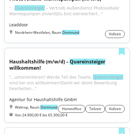
"...
Quereinsteiger
 – Vertrieb Außendienst Photovoltaik/ 
Wärmepumpen (m/w/d)Du bist extrovertiert..."
Leaddoor
Nordrhein-Westfalen, Raum
Dortmund
Vollzeit
Haushaltshilfe (m/w/d) – 
Quereinsteiger
willkommen!
"...umorientieren? Werde Teil des Teams, 
Quereinsteiger
sind bei uns willkommen!Damit wir deine Bewerbung 
bearbeiten..."
Agentur für Haushaltshilfe GmbH
Waltrop, Raum
Dortmund
Homeoffice
Teilzeit
Vollzeit
Von 24.900,00 € bis 65.300,00 €