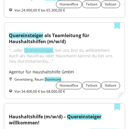
Homeoffice
Teilzeit
Vollzeit
Von 24.900,00 € bis 65.300,00 €
Quereinsteiger
 als Teamleitung für 
Haushaltshilfen (m/w/d)
"...oder 
Quereinsteiger
, bei uns bist du willkommen! 
Auch als Hausfrau oder Hausmann kannst du bei uns 
neu durchstartenDu..."
Agentur für Haushaltshilfe GmbH
Gevelsberg, Raum
Dortmund
Homeoffice
Teilzeit
Vollzeit
Von 34.400,00 € bis 68.000,00 €
Haushaltshilfe (m/w/d) – 
Quereinsteiger
willkommen!