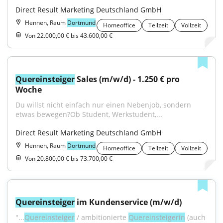
Direct Result Marketing Deutschland GmbH
Hennen, Raum
Dortmund
Homeoffice
Teilzeit
Vollzeit
Von 22.000,00 € bis 43.600,00 €
Quereinsteiger
 Sales (m/w/d) - 1.250 € pro 
Woche
Du willst nicht einfach nur einen Nebenjob, sondern 
etwas bewegen?Ob Student, Werkstudent,...
Direct Result Marketing Deutschland GmbH
Hennen, Raum
Dortmund
Homeoffice
Teilzeit
Vollzeit
Von 20.800,00 € bis 73.700,00 €
Quereinsteiger
 im Kundenservice (m/w/d)
"...
Quereinsteiger
 / ambitionierte 
Quereinsteigerin
 (auch 