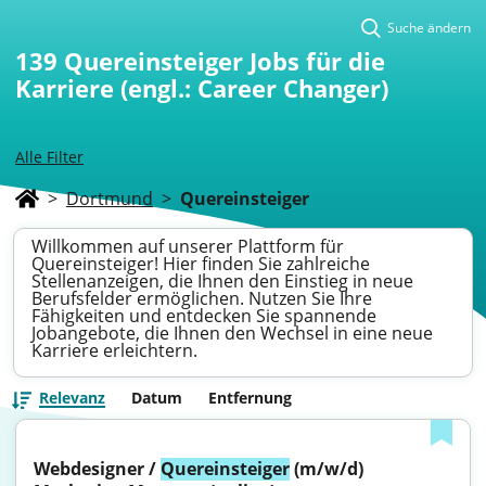
Suche ändern
139
Quereinsteiger Jobs für die
Karriere (engl.: Career Changer)
Alle Filter
>
Dortmund
>
Quereinsteiger
Willkommen auf unserer Plattform für
Quereinsteiger! Hier finden Sie zahlreiche
Stellenanzeigen, die Ihnen den Einstieg in neue
Berufsfelder ermöglichen. Nutzen Sie Ihre
Fähigkeiten und entdecken Sie spannende
Jobangebote, die Ihnen den Wechsel in eine neue
Karriere erleichtern.
Relevanz
Datum
Entfernung
Webdesigner / 
Quereinsteiger
 (m/w/d) 