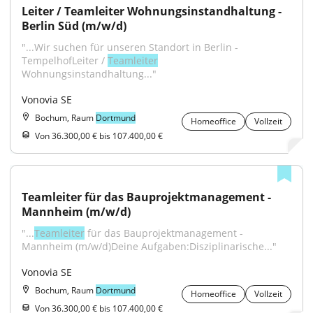
Leiter / Teamleiter Wohnungsinstandhaltung - 
Berlin Süd (m/w/d)
"...Wir suchen für unseren Standort in Berlin - 
TempelhofLeiter / 
Teamleiter
Wohnungsinstandhaltung..."
Vonovia SE
Bochum, Raum
Dortmund
Homeoffice
Vollzeit
Von 36.300,00 € bis 107.400,00 €
Teamleiter für das Bauprojektmanagement - 
Mannheim (m/w/d)
"...
Teamleiter
 für das Bauprojektmanagement - 
Mannheim (m/w/d)Deine Aufgaben:Disziplinarische..."
Vonovia SE
Bochum, Raum
Dortmund
Homeoffice
Vollzeit
Von 36.300,00 € bis 107.400,00 €