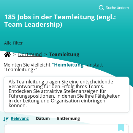
Suche ändern
185
Jobs in der Teamleitung (engl.:
Team Leadership)
Alle Filter
>
Dortmund
>
Teamleitung
Meinten Sie vielleicht
"Heimleitung"
anstatt
"Teamleitung?"
Als Teamleitung tragen Sie eine entscheidende
Verantwortung für den Erfolg Ihres Teams.
Entdecken Sie attraktive Stellenanzeigen für
Führungspositionen, in denen Sie Ihre Fähigkeiten
in der Leitung und Organisation einbringen
können.
Relevanz
Datum
Entfernung