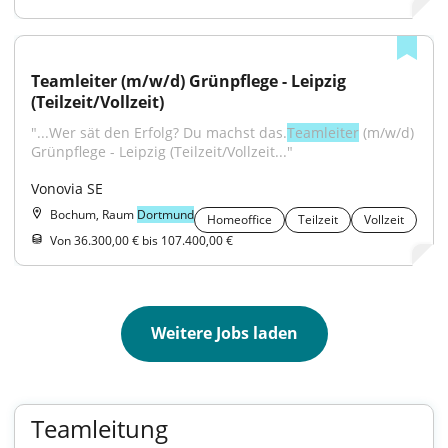
Teamleiter (m/w/d) Grünpflege - Leipzig 
(Teilzeit/Vollzeit)
"...Wer sät den Erfolg? Du machst das.
Teamleiter
 (m/w/d) 
Grünpflege - Leipzig (Teilzeit/Vollzeit..."
Vonovia SE
Bochum, Raum
Dortmund
Homeoffice
Teilzeit
Vollzeit
Von 36.300,00 € bis 107.400,00 €
Weitere Jobs laden
Teamleitung