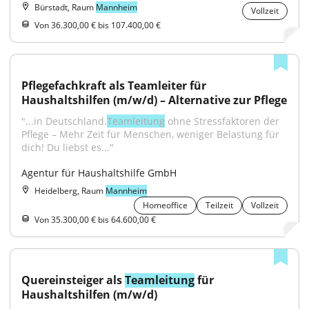
Bürstadt, Raum
Mannheim
Vollzeit
Von 36.300,00 € bis 107.400,00 €
Pflegefachkraft als Teamleiter für 
Haushaltshilfen (m/w/d) – Alternative zur Pflege
"...in Deutschland.
Teamleitung
 ohne Stressfaktoren der 
Pflege – Mehr Zeit für Menschen, weniger Belastung für 
dich! Du liebst es..."
Agentur für Haushaltshilfe GmbH
Heidelberg, Raum
Mannheim
Homeoffice
Teilzeit
Vollzeit
Von 35.300,00 € bis 64.600,00 €
Quereinsteiger als 
Teamleitung
 für 
Haushaltshilfen (m/w/d)