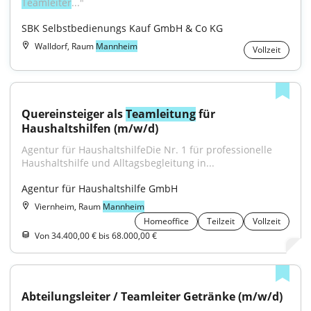
Teamleiter
..."
SBK Selbstbedienungs Kauf GmbH & Co KG
Walldorf, Raum
Mannheim
Vollzeit
Quereinsteiger als 
Teamleitung
 für 
Haushaltshilfen (m/w/d)
Agentur für HaushaltshilfeDie Nr. 1 für professionelle 
Haushaltshilfe und Alltagsbegleitung in...
Agentur für Haushaltshilfe GmbH
Viernheim, Raum
Mannheim
Homeoffice
Teilzeit
Vollzeit
Von 34.400,00 € bis 68.000,00 €
Abteilungsleiter / Teamleiter Getränke (m/w/d)