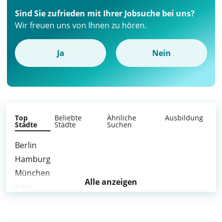
Sind Sie zufrieden mit Ihrer Jobsuche bei uns?
Wir freuen uns von Ihnen zu hören.
Ja
Nein
Top
Beliebte
Ähnliche
Ausbildung
Städte
Städte
Suchen
Berlin
Hamburg
München
Alle anzeigen
Köln
Frankfurt am Main
Stuttgart