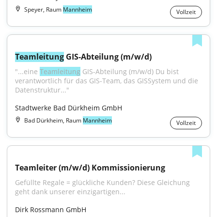
Speyer, Raum
Mannheim
Vollzeit
Teamleitung
 GIS-Abteilung (m/w/d)
"...eine 
Teamleitung
 GIS-Abteilung (m/w/d) Du bist 
verantwortlich für das GIS-Team, das GISSystem und die 
Datenstruktur..."
Stadtwerke Bad Dürkheim GmbH
Bad Dürkheim, Raum
Mannheim
Vollzeit
Teamleiter (m/w/d) Kommissionierung
Gefüllte Regale = glückliche Kunden? Diese Gleichung 
geht dank unserer einzigartigen...
Dirk Rossmann GmbH