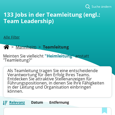
Suche ändern
133
Jobs in der Teamleitung (engl.:
Team Leadership)
Alle Filter
>
Mannheim
>
Teamleitung
Meinten Sie vielleicht
"Heimleitung"
anstatt
"Teamleitung?"
Als Teamleitung tragen Sie eine entscheidende
Verantwortung für den Erfolg Ihres Teams.
Entdecken Sie attraktive Stellenanzeigen für
Führungspositionen, in denen Sie Ihre Fähigkeiten
in der Leitung und Organisation einbringen
können.
Relevanz
Datum
Entfernung