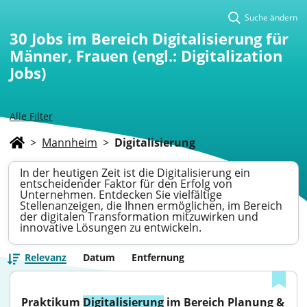
Suche ändern
30
Jobs im Bereich Digitalisierung für
Männer, Frauen (engl.: Digitalization
Jobs)
Alle Filter
>
Mannheim
>
Digitalisierung
In der heutigen Zeit ist die Digitalisierung ein
entscheidender Faktor für den Erfolg von
Unternehmen. Entdecken Sie vielfältige
Stellenanzeigen, die Ihnen ermöglichen, im Bereich
der digitalen Transformation mitzuwirken und
innovative Lösungen zu entwickeln.
Relevanz
Datum
Entfernung
Praktikum 
Digitalisierung
 im Bereich Planung & 