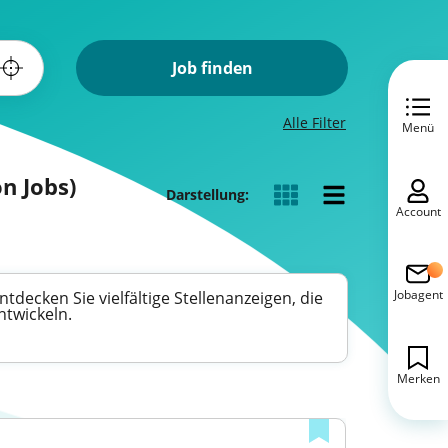
Job finden
Alle Filter
Menü
on Jobs)
Darstellung:
Account
Jobagent
tdecken Sie vielfältige Stellenanzeigen, die
ntwickeln.
Merken