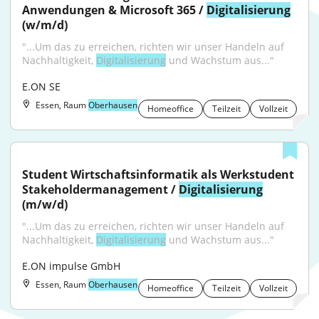
Anwendungen & Microsoft 365 / 
Digitalisierung
(w/m/d)
"...Um das zu erreichen, richten wir unser Handeln auf 
Nachhaltigkeit, 
Digitalisierung
 und Wachstum aus..."
E.ON SE
Essen, Raum
Oberhausen
Homeoffice
Teilzeit
Vollzeit
Student Wirtschaftsinformatik als Werkstudent 
Stakeholdermanagement / 
Digitalisierung
(m/w/d)
"...Um das zu erreichen, richten wir unser Handeln auf 
Nachhaltigkeit, 
Digitalisierung
 und Wachstum aus..."
E.ON impulse GmbH
Essen, Raum
Oberhausen
Homeoffice
Teilzeit
Vollzeit