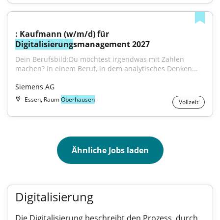
: Kaufmann (w/m/d) für 
Digitalisierung
smanagement 2027
Dein Berufsbild:Du möchtest irgendwas mit Zahlen 
machen? In einem Beruf, in dem analytisches Denken...
Siemens AG
Essen, Raum
Oberhausen
Vollzeit
Ähnliche Jobs laden
Digitalisierung
Die Digitalisierung beschreibt den Prozess, durch