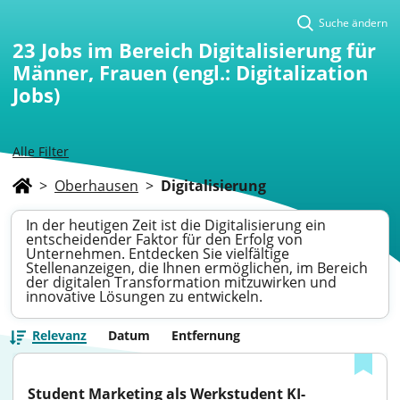
Suche ändern
23
Jobs im Bereich Digitalisierung für
Männer, Frauen (engl.: Digitalization
Jobs)
Alle Filter
>
Oberhausen
>
Digitalisierung
In der heutigen Zeit ist die Digitalisierung ein
entscheidender Faktor für den Erfolg von
Unternehmen. Entdecken Sie vielfältige
Stellenanzeigen, die Ihnen ermöglichen, im Bereich
der digitalen Transformation mitzuwirken und
innovative Lösungen zu entwickeln.
Relevanz
Datum
Entfernung
Student Marketing als Werkstudent KI-