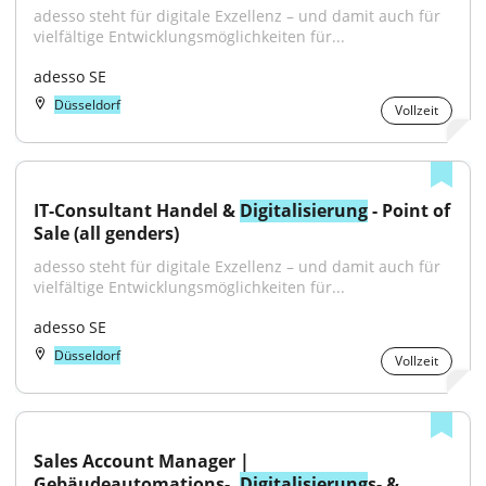
adesso steht für digitale Exzellenz – und damit auch für 
vielfältige Entwicklungsmöglichkeiten für...
adesso SE
Düsseldorf
Vollzeit
IT-Consultant Handel & 
Digitalisierung
 - Point of 
Sale (all genders)
adesso steht für digitale Exzellenz – und damit auch für 
vielfältige Entwicklungsmöglichkeiten für...
adesso SE
Düsseldorf
Vollzeit
Sales Account Manager | 
Gebäudeautomations-, 
Digitalisierung
s- & 