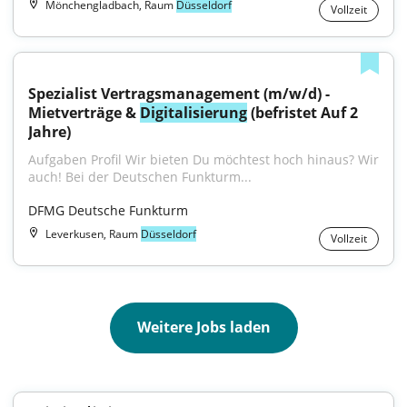
Mönchengladbach, Raum
Düsseldorf
Vollzeit
Spezialist Vertragsmanagement (m/w/d) - 
Mietverträge & 
Digitalisierung
 (befristet Auf 2 
Jahre)
Aufgaben Profil Wir bieten Du möchtest hoch hinaus? Wir 
auch! Bei der Deutschen Funkturm...
DFMG Deutsche Funkturm
Leverkusen, Raum
Düsseldorf
Vollzeit
Weitere Jobs laden