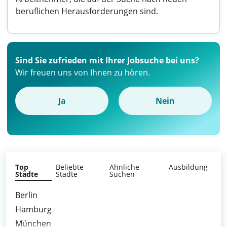
beruflichen Herausforderungen sind.
Sind Sie zufrieden mit Ihrer Jobsuche bei uns?
Wir freuen uns von Ihnen zu hören.
Ja
Nein
Top
Beliebte
Ähnliche
Ausbildung
Städte
Städte
Suchen
Berlin
Hamburg
München