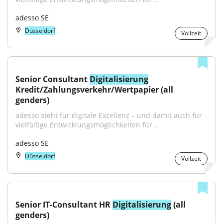
adesso SE
Düsseldorf
Vollzeit
Senior Consultant 
Digitalisierung
Kredit/Zahlungsverkehr/Wertpapier (all 
genders)
adesso steht für digitale Exzellenz – und damit auch für 
vielfältige Entwicklungsmöglichkeiten für...
adesso SE
Düsseldorf
Vollzeit
Senior IT-Consultant HR 
Digitalisierung
 (all 
genders)