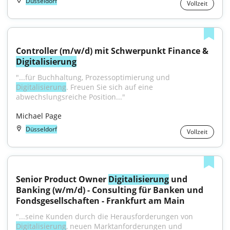
Düsseldorf
Vollzeit
Controller (m/w/d) mit Schwerpunkt Finance & 
Digitalisierung
"...für Buchhaltung, Prozessoptimierung und 
Digitalisierung
. Freuen Sie sich auf eine 
abwechslungsreiche Position..."
Michael Page
Düsseldorf
Vollzeit
Senior Product Owner 
Digitalisierung
 und 
Banking (w/m/d) - Consulting für Banken und 
Fondsgesellschaften - Frankfurt am Main
"...seine Kunden durch die Herausforderungen von 
Digitalisierung
, neuen Marktanforderungen und 