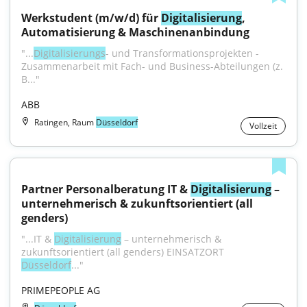
Werkstudent (m/w/d) für 
Digitalisierung
, 
Automatisierung & Maschinenanbindung
"...
Digitalisierungs
- und Transformationsprojekten - 
Zusammenarbeit mit Fach- und Business-Abteilungen (z. 
B..."
ABB
Ratingen, Raum
Düsseldorf
Vollzeit
Partner Personalberatung IT & 
Digitalisierung
 – 
unternehmerisch & zukunftsorientiert (all 
genders)
"...IT & 
Digitalisierung
 – unternehmerisch & 
zukunftsorientiert (all genders) EINSATZORT 
Düsseldorf
..."
PRIMEPEOPLE AG