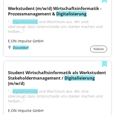
Werkstudent (m/w/d) Wirtschaftsinformatik - 
Prozessmanagement & 
Digitalisierung
"...
Digitalisierung
 und Wachstum aus. Wir sind 
überzeugt, dass Unterschiede uns stärker machen und 
heißen..."
E.ON impulse GmbH
Düsseldorf
Vollzeit
Student Wirtschaftsinformatik als Werkstudent 
Stakeholdermanagement / 
Digitalisierung
(m/w/d)
"...
Digitalisierung
 und Wachstum aus. Wir sind 
überzeugt, dass Unterschiede uns stärker machen und 
heißen..."
E.ON impulse GmbH