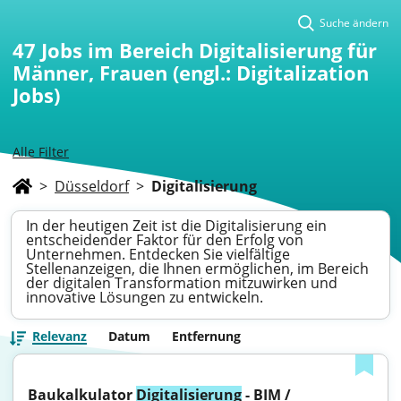
Suche ändern
47
Jobs im Bereich Digitalisierung für
Männer, Frauen (engl.: Digitalization
Jobs)
Alle Filter
>
Düsseldorf
>
Digitalisierung
In der heutigen Zeit ist die Digitalisierung ein
entscheidender Faktor für den Erfolg von
Unternehmen. Entdecken Sie vielfältige
Stellenanzeigen, die Ihnen ermöglichen, im Bereich
der digitalen Transformation mitzuwirken und
innovative Lösungen zu entwickeln.
Relevanz
Datum
Entfernung
Baukalkulator 
Digitalisierung
 - BIM / 