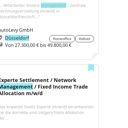
...Mitarbeiter Invoice 
Management
 / Zentrale 
Rechnungserstellung (m/w/d) in 
DüsseldorfHerzlich..."
AutoLevy GmbH
Düsseldorf
Homeoffice
Vollzeit
Von 27.300,00 € bis 49.800,00 €
Experte Settlement / Network 
Management
 / Fixed Income Trade 
Allocation m/w/d
Das erwartet SieAls Experte (m/w/d) verantworten 
Sie die korrekte und zielgerichtete Allokation 
er...