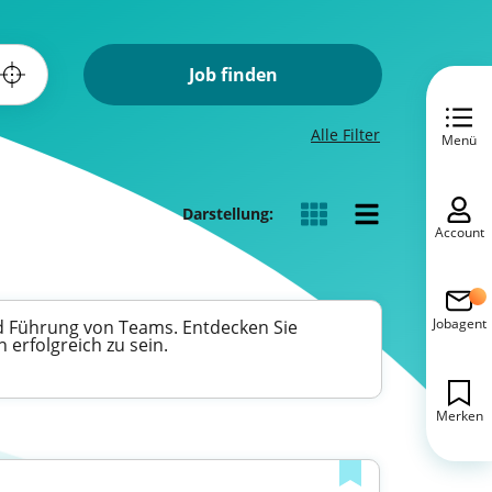
Job finden
Alle Filter
Menü
Darstellung:
Account
Jobagent
d Führung von Teams. Entdecken Sie
 erfolgreich zu sein.
Merken