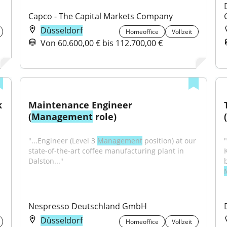
Capco - The Capital Markets Company
Düsseldorf
Homeoffice
Vollzeit
Von 60.600,00 € bis 112.700,00 €
Junior Experte Settlement / Network 
Maintenance Engineer 
(
Management
 role)
"...Engineer (Level 3 
Management
 position) at our 
state-of-the-art coffee manufacturing plant in 
Dalston..."
Nespresso Deutschland GmbH
Düsseldorf
Homeoffice
Vollzeit