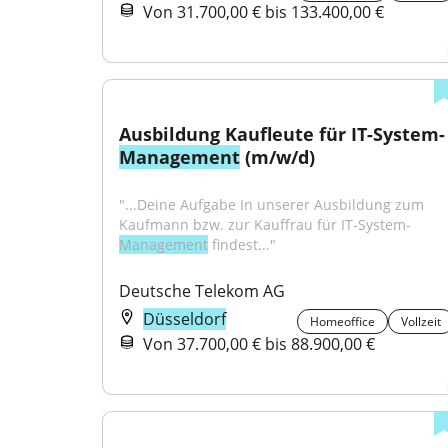
Von 31.700,00 € bis 133.400,00 €
Ausbildung Kaufleute für IT-System-
Management
 (m/w/d)
"...Deine Aufgabe In unserer Ausbildung zum 
Kaufmann bzw. zur Kauffrau für IT-System-
Management
 findest..."
Deutsche Telekom AG
Düsseldorf
Homeoffice
Vollzeit
Von 37.700,00 € bis 88.900,00 €