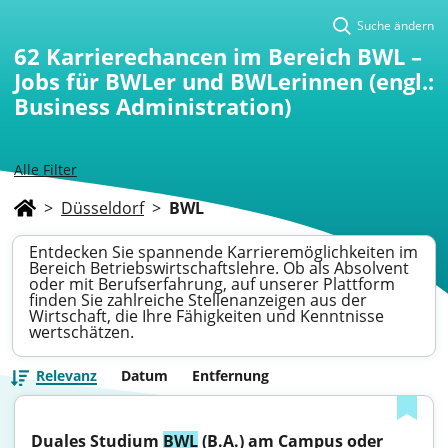
Suche ändern
62
Karrierechancen im Bereich BWL –
Jobs für BWLer und BWLerinnen (engl.:
Business Administration)
Alle Filter
>
Düsseldorf
>
BWL
Entdecken Sie spannende Karrieremöglichkeiten im
Bereich Betriebswirtschaftslehre. Ob als Absolvent
oder mit Berufserfahrung, auf unserer Plattform
finden Sie zahlreiche Stellenanzeigen aus der
Wirtschaft, die Ihre Fähigkeiten und Kenntnisse
wertschätzen.
Relevanz
Datum
Entfernung
Duales Studium 
BWL
 (B.A.) am Campus oder 