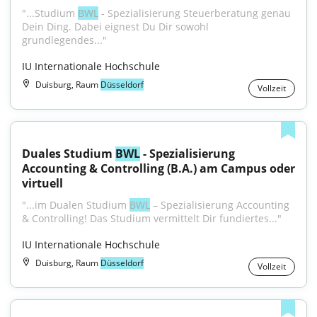
"...Studium 
BWL
 - Spezialisierung Steuerberatung genau 
Dein Ding. Dabei eignest Du Dir sowohl 
grundlegendes..."
IU Internationale Hochschule
Duisburg, Raum
Düsseldorf
Vollzeit
Duales Studium 
BWL
 - Spezialisierung 
Accounting & Controlling (B.A.) am Campus oder 
virtuell
"...im Dualen Studium 
BWL
 – Spezialisierung Accounting 
& Controlling! Das Studium vermittelt Dir fundiertes..."
IU Internationale Hochschule
Duisburg, Raum
Düsseldorf
Vollzeit