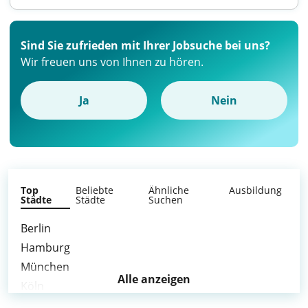
Sind Sie zufrieden mit Ihrer Jobsuche bei uns?
Wir freuen uns von Ihnen zu hören.
Ja
Nein
Top
Beliebte
Ähnliche
Ausbildung
Städte
Städte
Suchen
Berlin
Hamburg
München
Alle anzeigen
Köln
Frankfurt am Main