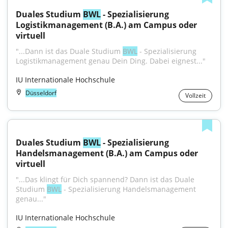
Duales Studium 
BWL
 - Spezialisierung 
Logistikmanagement (B.A.) am Campus oder 
virtuell
"...Dann ist das Duale Studium 
BWL
 - Spezialisierung 
Logistikmanagement genau Dein Ding. Dabei eignest..."
IU Internationale Hochschule
Düsseldorf
Vollzeit
Duales Studium 
BWL
 - Spezialisierung 
Handelsmanagement (B.A.) am Campus oder 
virtuell
"...Das klingt für Dich spannend? Dann ist das Duale 
Studium 
BWL
 - Spezialisierung Handelsmanagement 
genau..."
IU Internationale Hochschule