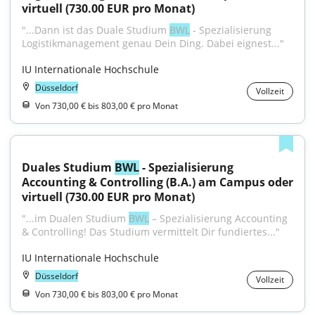
virtuell (730.00 EUR pro Monat)
"...Dann ist das Duale Studium 
BWL
 - Spezialisierung 
Logistikmanagement genau Dein Ding. Dabei eignest..."
IU Internationale Hochschule
Düsseldorf
Vollzeit
Von 730,00 € bis 803,00 € pro Monat
Duales Studium 
BWL
 - Spezialisierung 
Accounting & Controlling (B.A.) am Campus oder 
virtuell (730.00 EUR pro Monat)
"...im Dualen Studium 
BWL
 – Spezialisierung Accounting 
& Controlling! Das Studium vermittelt Dir fundiertes..."
IU Internationale Hochschule
Düsseldorf
Vollzeit
Von 730,00 € bis 803,00 € pro Monat