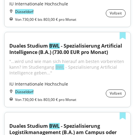
IU Internationale Hochschule
Düsseldorf
Vollzeit
Von 730,00 € bis 803,00 € pro Monat
Duales Studium 
BWL
 - Spezialisierung Artificial 
Intelligence (B.A.) (730.00 EUR pro Monat)
"...wird und wie man sich hierauf am besten vorbereiten 
kann? Im Studiengang 
BWL
 - Spezialisierung Artificial 
Intelligence geben..."
IU Internationale Hochschule
Düsseldorf
Vollzeit
Von 730,00 € bis 803,00 € pro Monat
Duales Studium 
BWL
 - Spezialisierung 
Logistikmanagement (B.A.) am Campus oder 