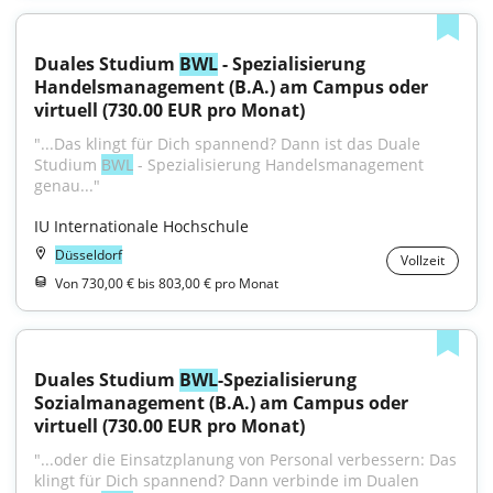
Duales Studium 
BWL
 - Spezialisierung 
Handelsmanagement (B.A.) am Campus oder 
virtuell (730.00 EUR pro Monat)
"...Das klingt für Dich spannend? Dann ist das Duale 
Studium 
BWL
 - Spezialisierung Handelsmanagement 
genau..."
IU Internationale Hochschule
Düsseldorf
Vollzeit
Von 730,00 € bis 803,00 € pro Monat
Duales Studium 
BWL
-Spezialisierung 
Sozialmanagement (B.A.) am Campus oder 
virtuell (730.00 EUR pro Monat)
"...oder die Einsatzplanung von Personal verbessern: Das 
klingt für Dich spannend? Dann verbinde im Dualen 