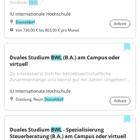
Studium 
BWL
..."
IU Internationale Hochschule
Düsseldorf
Vollzeit
Von 730,00 € bis 803,00 € pro Monat
Duales Studium 
BWL
 (B.A.) am Campus oder 
virtuell
Du interessierst Dich für betriebswirtschaftliche 
Zusammenhänge und kannst gut mit Zahlen umgehen?...
IU Internationale Hochschule
Duisburg, Raum
Düsseldorf
Vollzeit
Duales Studium 
BWL
 - Spezialisierung 
Steuerberatung (B.A.) am Campus oder virtuell