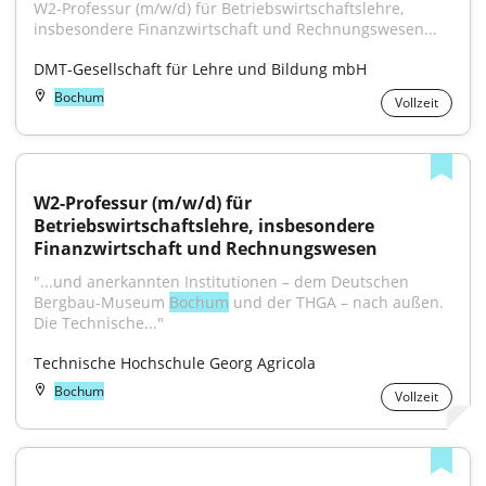
W2-Professur (m/w/d) für Betriebswirtschaftslehre, 
insbesondere Finanzwirtschaft und Rechnungswesen...
DMT-Gesellschaft für Lehre und Bildung mbH
Bochum
Vollzeit
W2-Professur (m/w/d) für 
Betriebswirtschaftslehre, insbesondere 
Finanzwirtschaft und Rechnungswesen
"...und anerkannten Institutionen – dem Deutschen 
Bergbau-Museum 
Bochum
 und der THGA – nach außen. 
Die Technische..."
Technische Hochschule Georg Agricola
Bochum
Vollzeit