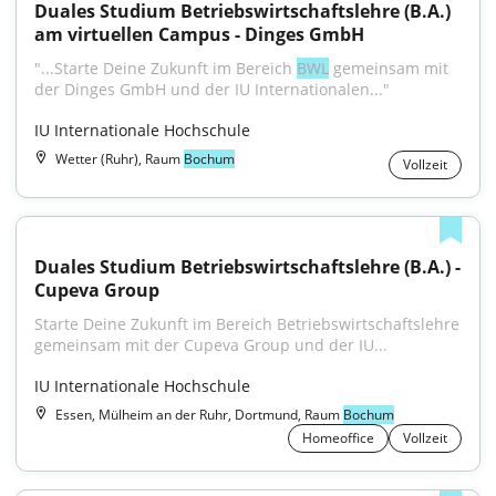
Duales Studium Betriebswirtschaftslehre (B.A.) 
am virtuellen Campus - Dinges GmbH
"...Starte Deine Zukunft im Bereich 
BWL
 gemeinsam mit 
der Dinges GmbH und der IU Internationalen..."
IU Internationale Hochschule
Wetter (Ruhr), Raum
Bochum
Vollzeit
Duales Studium Betriebswirtschaftslehre (B.A.) - 
Cupeva Group
Starte Deine Zukunft im Bereich Betriebswirtschaftslehre 
gemeinsam mit der Cupeva Group und der IU...
IU Internationale Hochschule
Essen, Mülheim an der Ruhr, Dortmund, Raum
Bochum
Homeoffice
Vollzeit