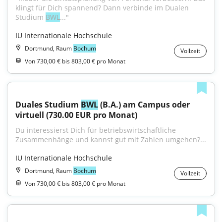
klingt für Dich spannend? Dann verbinde im Dualen 
Studium 
BWL
..."
IU Internationale Hochschule
Dortmund, Raum
Bochum
Vollzeit
Von 730,00 € bis 803,00 € pro Monat
Duales Studium 
BWL
 (B.A.) am Campus oder 
virtuell (730.00 EUR pro Monat)
Du interessierst Dich für betriebswirtschaftliche 
Zusammenhänge und kannst gut mit Zahlen umgehen?...
IU Internationale Hochschule
Dortmund, Raum
Bochum
Vollzeit
Von 730,00 € bis 803,00 € pro Monat