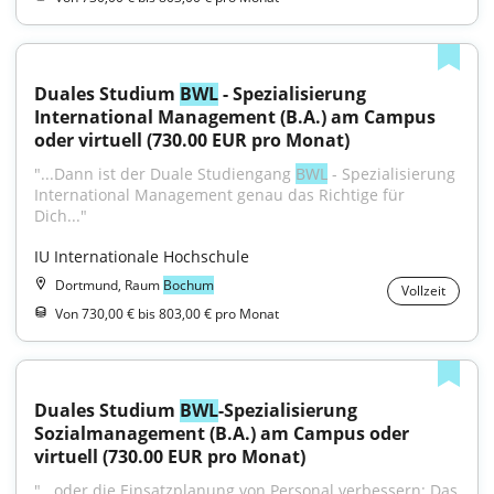
Duales Studium 
BWL
 - Spezialisierung 
International Management (B.A.) am Campus 
oder virtuell (730.00 EUR pro Monat)
"...Dann ist der Duale Studiengang 
BWL
 - Spezialisierung 
International Management genau das Richtige für 
Dich..."
IU Internationale Hochschule
Dortmund, Raum
Bochum
Vollzeit
Von 730,00 € bis 803,00 € pro Monat
Duales Studium 
BWL
-Spezialisierung 
Sozialmanagement (B.A.) am Campus oder 
virtuell (730.00 EUR pro Monat)
"...oder die Einsatzplanung von Personal verbessern: Das 