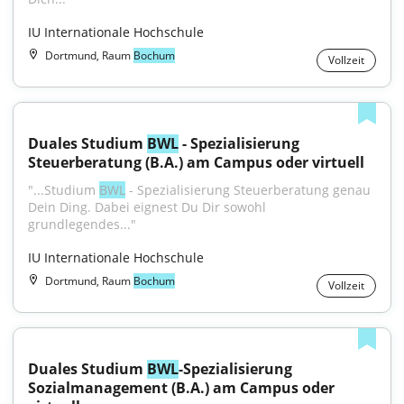
IU Internationale Hochschule
Dortmund, Raum
Bochum
Vollzeit
Duales Studium 
BWL
 - Spezialisierung 
Steuerberatung (B.A.) am Campus oder virtuell
"...Studium 
BWL
 - Spezialisierung Steuerberatung genau 
Dein Ding. Dabei eignest Du Dir sowohl 
grundlegendes..."
IU Internationale Hochschule
Dortmund, Raum
Bochum
Vollzeit
Duales Studium 
BWL
-Spezialisierung 
Sozialmanagement (B.A.) am Campus oder 