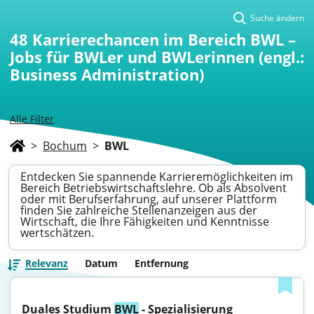
Suche ändern
48
Karrierechancen im Bereich BWL –
Jobs für BWLer und BWLerinnen (engl.:
Business Administration)
Alle Filter
>
Bochum
>
BWL
Entdecken Sie spannende Karrieremöglichkeiten im
Bereich Betriebswirtschaftslehre. Ob als Absolvent
oder mit Berufserfahrung, auf unserer Plattform
finden Sie zahlreiche Stellenanzeigen aus der
Wirtschaft, die Ihre Fähigkeiten und Kenntnisse
wertschätzen.
Relevanz
Datum
Entfernung
Duales Studium 
BWL
 - Spezialisierung 