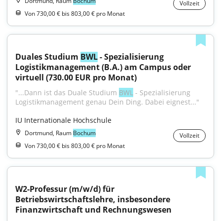
Dortmund, Raum
Bochum
Vollzeit
Von 730,00 € bis 803,00 € pro Monat
Duales Studium 
BWL
 - Spezialisierung 
Logistikmanagement (B.A.) am Campus oder 
virtuell (730.00 EUR pro Monat)
"...Dann ist das Duale Studium 
BWL
 - Spezialisierung 
Logistikmanagement genau Dein Ding. Dabei eignest..."
IU Internationale Hochschule
Dortmund, Raum
Bochum
Vollzeit
Von 730,00 € bis 803,00 € pro Monat
W2-Professur (m/w/d) für 
Betriebswirtschaftslehre, insbesondere 
Finanzwirtschaft und Rechnungswesen