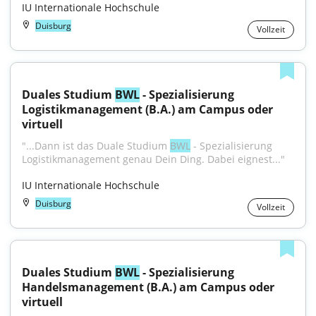
IU Internationale Hochschule
Duisburg
Vollzeit
Duales Studium 
BWL
 - Spezialisierung 
Logistikmanagement (B.A.) am Campus oder 
virtuell
"...Dann ist das Duale Studium 
BWL
 - Spezialisierung 
Logistikmanagement genau Dein Ding. Dabei eignest..."
IU Internationale Hochschule
Duisburg
Vollzeit
Duales Studium 
BWL
 - Spezialisierung 
Handelsmanagement (B.A.) am Campus oder 
virtuell