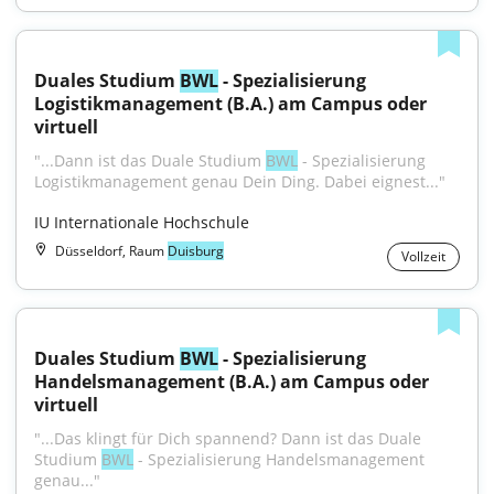
Duales Studium 
BWL
 - Spezialisierung 
Logistikmanagement (B.A.) am Campus oder 
virtuell
"...Dann ist das Duale Studium 
BWL
 - Spezialisierung 
Logistikmanagement genau Dein Ding. Dabei eignest..."
IU Internationale Hochschule
Düsseldorf, Raum
Duisburg
Vollzeit
Duales Studium 
BWL
 - Spezialisierung 
Handelsmanagement (B.A.) am Campus oder 
virtuell
"...Das klingt für Dich spannend? Dann ist das Duale 
Studium 
BWL
 - Spezialisierung Handelsmanagement 
genau..."