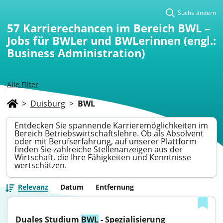
Suche ändern
57
Karrierechancen im Bereich BWL –
Jobs für BWLer und BWLerinnen (engl.:
Business Administration)
Alle Filter
>
Duisburg
>
BWL
Entdecken Sie spannende Karrieremöglichkeiten im
Bereich Betriebswirtschaftslehre. Ob als Absolvent
oder mit Berufserfahrung, auf unserer Plattform
finden Sie zahlreiche Stellenanzeigen aus der
Wirtschaft, die Ihre Fähigkeiten und Kenntnisse
wertschätzen.
Relevanz
Datum
Entfernung
Duales Studium 
BWL
 - Spezialisierung 