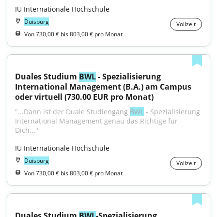
IU Internationale Hochschule
Duisburg
Vollzeit
Von 730,00 € bis 803,00 € pro Monat
Duales Studium 
BWL
 - Spezialisierung 
International Management (B.A.) am Campus 
oder virtuell (730.00 EUR pro Monat)
"...Dann ist der Duale Studiengang 
BWL
 - Spezialisierung 
International Management genau das Richtige für 
Dich..."
IU Internationale Hochschule
Duisburg
Vollzeit
Von 730,00 € bis 803,00 € pro Monat
Duales Studium 
BWL
-Spezialisierung 