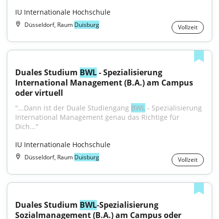
IU Internationale Hochschule
Düsseldorf, Raum
Duisburg
Vollzeit
Duales Studium 
BWL
 - Spezialisierung 
International Management (B.A.) am Campus 
oder virtuell
"...Dann ist der Duale Studiengang 
BWL
 - Spezialisierung 
International Management genau das Richtige für 
Dich..."
IU Internationale Hochschule
Düsseldorf, Raum
Duisburg
Vollzeit
Duales Studium 
BWL
-Spezialisierung 
Sozialmanagement (B.A.) am Campus oder 