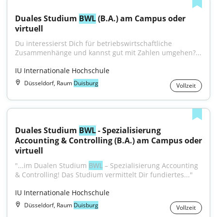
Duales Studium 
BWL
 (B.A.) am Campus oder 
virtuell
Du interessierst Dich für betriebswirtschaftliche 
Zusammenhänge und kannst gut mit Zahlen umgehen?...
IU Internationale Hochschule
Düsseldorf, Raum
Duisburg
Vollzeit
Duales Studium 
BWL
 - Spezialisierung 
Accounting & Controlling (B.A.) am Campus oder 
virtuell
"...im Dualen Studium 
BWL
 – Spezialisierung Accounting 
& Controlling! Das Studium vermittelt Dir fundiertes..."
IU Internationale Hochschule
Düsseldorf, Raum
Duisburg
Vollzeit