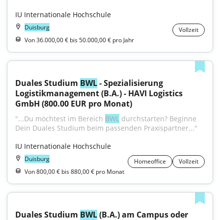
IU Internationale Hochschule
Duisburg
Vollzeit
Von 36.000,00 € bis 50.000,00 € pro Jahr
Duales Studium 
BWL
 - Spezialisierung 
Logistikmanagement (B.A.) - HAVI Logistics 
GmbH (800.00 EUR pro Monat)
"...Du möchtest im Bereich 
BWL
 durchstarten? Beginne 
Dein Duales Studium beim passenden Praxispartner..."
IU Internationale Hochschule
Duisburg
Homeoffice
Vollzeit
Von 800,00 € bis 880,00 € pro Monat
Duales Studium 
BWL
 (B.A.) am Campus oder 