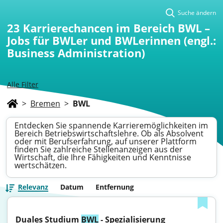
Suche ändern
23
Karrierechancen im Bereich BWL –
Jobs für BWLer und BWLerinnen (engl.:
Business Administration)
Alle Filter
>
Bremen
>
BWL
Entdecken Sie spannende Karrieremöglichkeiten im
Bereich Betriebswirtschaftslehre. Ob als Absolvent
oder mit Berufserfahrung, auf unserer Plattform
finden Sie zahlreiche Stellenanzeigen aus der
Wirtschaft, die Ihre Fähigkeiten und Kenntnisse
wertschätzen.
Relevanz
Datum
Entfernung
Duales Studium 
BWL
 - Spezialisierung 