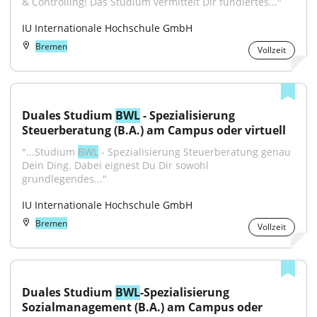
& Controlling! Das Studium vermittelt Dir fundiertes..."
IU Internationale Hochschule GmbH
Bremen
Vollzeit
Duales Studium 
BWL
 - Spezialisierung 
Steuerberatung (B.A.) am Campus oder virtuell
"...Studium 
BWL
 - Spezialisierung Steuerberatung genau 
Dein Ding. Dabei eignest Du Dir sowohl 
grundlegendes..."
IU Internationale Hochschule GmbH
Bremen
Vollzeit
Duales Studium 
BWL
-Spezialisierung 
Sozialmanagement (B.A.) am Campus oder 