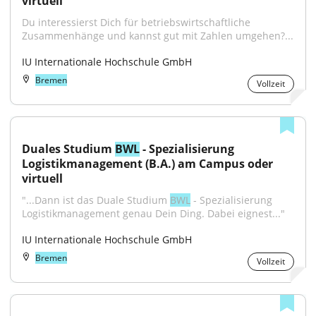
virtuell
Du interessierst Dich für betriebswirtschaftliche 
Zusammenhänge und kannst gut mit Zahlen umgehen?...
IU Internationale Hochschule GmbH
Bremen
Vollzeit
Duales Studium 
BWL
 - Spezialisierung 
Logistikmanagement (B.A.) am Campus oder 
virtuell
"...Dann ist das Duale Studium 
BWL
 - Spezialisierung 
Logistikmanagement genau Dein Ding. Dabei eignest..."
IU Internationale Hochschule GmbH
Bremen
Vollzeit