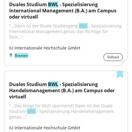
Duales Studium 
BWL
 - Spezialisierung 
International Management (B.A.) am Campus 
oder virtuell
"...Dann ist der Duale Studiengang 
BWL
 - Spezialisierung 
International Management genau das Richtige für 
Dich..."
IU Internationale Hochschule GmbH
Bremen
Vollzeit
Duales Studium 
BWL
 - Spezialisierung 
Handelsmanagement (B.A.) am Campus oder 
virtuell
"...Das klingt für Dich spannend? Dann ist das Duale 
Studium 
BWL
 - Spezialisierung Handelsmanagement 
genau..."
IU Internationale Hochschule GmbH