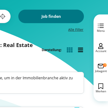
Job finden
Alle Filter
Menü
 Real Estate
Darstellung:
Account
Jobagent
e, um in der Immobilienbranche aktiv zu
Merken