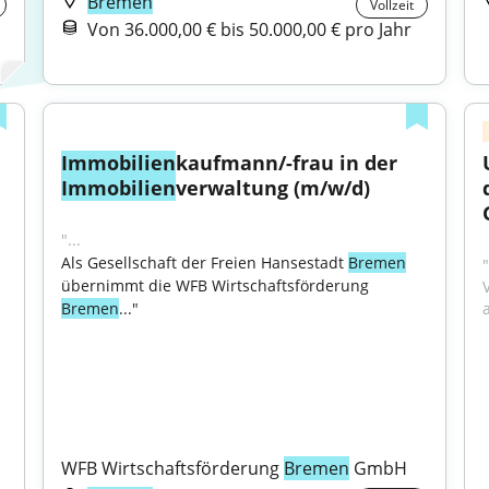
Bremen
Vollzeit
Von 36.000,00 € bis 50.000,00 € pro Jahr
Immobilien
kaufmann/-frau in der 
Immobilien
verwaltung (m/w/d)
"...
Als Gesellschaft der Freien Hansestadt 
Bremen
übernimmt die WFB Wirtschaftsförderung 
Bremen
..."

WFB Wirtschaftsförderung 
Bremen
 GmbH