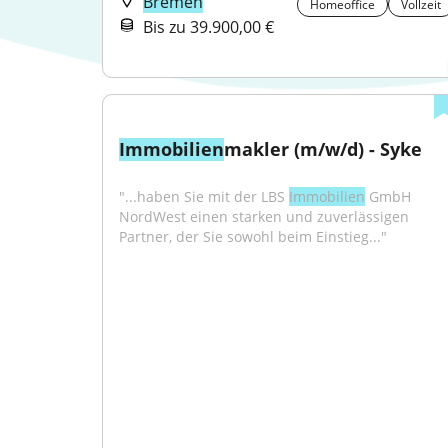
Bremen
Homeoffice
Vollzeit
Bis zu 39.900,00 €
Immobilien
makler (m/w/d) - Syke
"...haben Sie mit der LBS 
Immobilien
 GmbH 
NordWest einen starken und zuverlässigen 
Partner, der Sie sowohl beim Einstieg..."