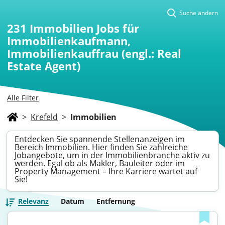
Suche ändern
231
Immobilien Jobs für
Immobilienkaufmann,
Immobilienkauffrau (engl.: Real
Estate Agent)
Alle Filter
>
Krefeld
>
Immobilien
Entdecken Sie spannende Stellenanzeigen im
Bereich Immobilien. Hier finden Sie zahlreiche
Jobangebote, um in der Immobilienbranche aktiv zu
werden. Egal ob als Makler, Bauleiter oder im
Property Management – Ihre Karriere wartet auf
Sie!
Relevanz
Datum
Entfernung