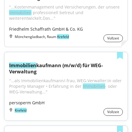
"...Kostenmanagement und Versicherungen, der unsere 
Immobilien
 professionell betreut und 
weiterentwickelt.Das..."
Friedhelm Schaffrath GmbH & Co. KG
Mönchengladbach, Raum
Krefeld
Vollzeit
Immobilien
kaufmann (m/w/d) für WEG-
Verwaltung
"...als Immobilienkaufmann/-frau, WEG-Verwalter:in oder 
Property Manager • Erfahrung in der 
Immobilien
- oder 
WEG-Verwaltung..."
persoperm GmbH
Krefeld
Vollzeit