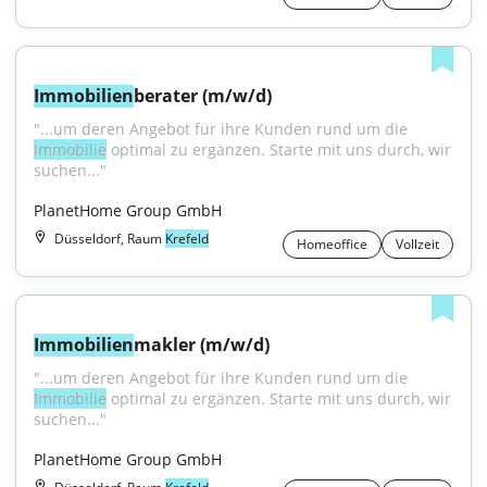
Immobilien
berater (m/w/d)
"...um deren Angebot für ihre Kunden rund um die 
Immobilie
 optimal zu ergänzen. Starte mit uns durch, wir 
suchen..."
PlanetHome Group GmbH
Düsseldorf, Raum
Krefeld
Homeoffice
Vollzeit
Immobilien
makler (m/w/d)
"...um deren Angebot für ihre Kunden rund um die 
Immobilie
 optimal zu ergänzen. Starte mit uns durch, wir 
suchen..."
PlanetHome Group GmbH