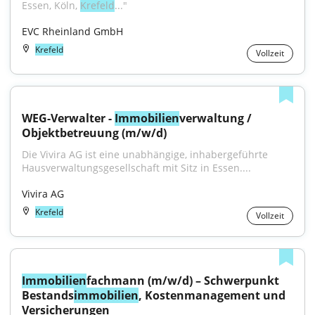
Essen, Köln, 
Krefeld
..."
EVC Rheinland GmbH
Krefeld
Vollzeit
WEG-Verwalter - 
Immobilien
verwaltung / 
Objektbetreuung (m/w/d)
Die Vivira AG ist eine unabhängige, inhabergeführte 
Hausverwaltungsgesellschaft mit Sitz in Essen....
Vivira AG
Krefeld
Vollzeit
Immobilien
fachmann (m/w/d) – Schwerpunkt 
Bestands
immobilien
, Kostenmanagement und 
Versicherungen