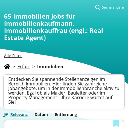
Suche ändern
65
Immobilien Jobs für
Immobilienkaufmann,
Immobilienkauffrau (engl.: Real
Estate Agent)
Alle Filter
>
Erfurt
>
Immobilien
Entdecken Sie spannende Stellenanzeigen im
Bereich Immobilien. Hier finden Sie zahlreiche
Jobangebote, um in der Immobilienbranche aktiv zu
werden. Egal ob als Makler, Bauleiter oder im
Property Management – Ihre Karriere wartet auf
Sie!
Relevanz
Datum
Entfernung