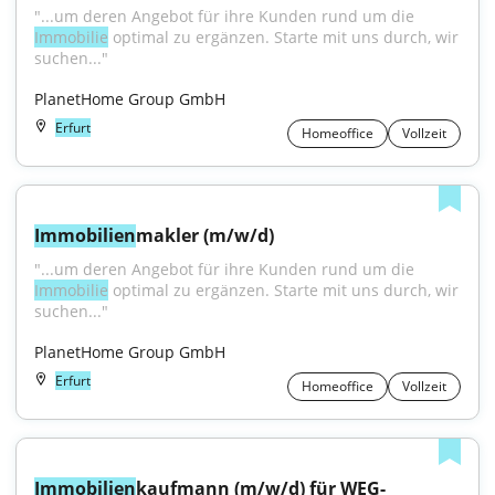
"...um deren Angebot für ihre Kunden rund um die 
Immobilie
 optimal zu ergänzen. Starte mit uns durch, wir 
suchen..."
PlanetHome Group GmbH
Erfurt
Homeoffice
Vollzeit
Immobilien
makler (m/w/d)
"...um deren Angebot für ihre Kunden rund um die 
Immobilie
 optimal zu ergänzen. Starte mit uns durch, wir 
suchen..."
PlanetHome Group GmbH
Erfurt
Homeoffice
Vollzeit
Immobilien
kaufmann (m/w/d) für WEG-