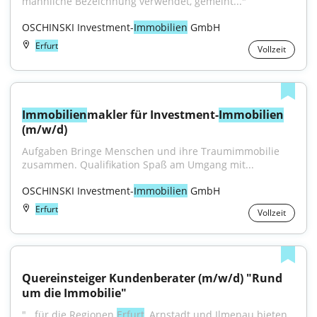
männliche Bezeichnung verwendet, gemeint..."
OSCHINSKI Investment-
Immobilien
 GmbH
Erfurt
Vollzeit
Immobilien
makler für Investment-
Immobilien
(m/w/d)
Aufgaben Bringe Menschen und ihre Traumimmobilie 
zusammen. Qualifikation Spaß am Umgang mit...
OSCHINSKI Investment-
Immobilien
 GmbH
Erfurt
Vollzeit
Quereinsteiger Kundenberater (m/w/d) "Rund 
um die Immobilie"
"...für die Regionen 
Erfurt
, Arnstadt und Ilmenau bieten 