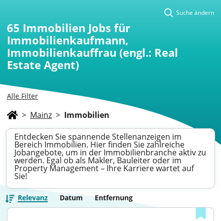
Suche ändern
65
Immobilien Jobs für
Immobilienkaufmann,
Immobilienkauffrau (engl.: Real
Estate Agent)
Alle Filter
>
Mainz
>
Immobilien
Entdecken Sie spannende Stellenanzeigen im
Bereich Immobilien. Hier finden Sie zahlreiche
Jobangebote, um in der Immobilienbranche aktiv zu
werden. Egal ob als Makler, Bauleiter oder im
Property Management – Ihre Karriere wartet auf
Sie!
Relevanz
Datum
Entfernung