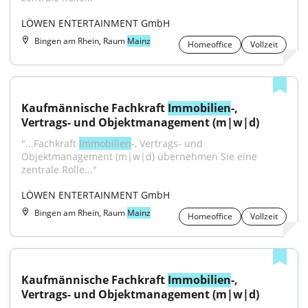
LÖWEN ENTERTAINMENT GmbH
Bingen am Rhein, Raum
Mainz
Homeoffice
Vollzeit
Kaufmännische Fachkraft 
Immobilien
-, 
Vertrags- und Objektmanagement (m|w|d)
"...Fachkraft 
Immobilien
-, Vertrags- und 
Objektmanagement (m|w|d) übernehmen Sie eine 
zentrale Rolle..."
LÖWEN ENTERTAINMENT GmbH
Bingen am Rhein, Raum
Mainz
Homeoffice
Vollzeit
Kaufmännische Fachkraft 
Immobilien
-, 
Vertrags- und Objektmanagement (m|w|d)