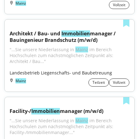
Mainz
Vollzeit
Architekt / Bau- und 
Immobilien
manager / 
Bauingenieur Brandschutz (m/w/d)
"...Sie unsere Niederlassung in 
Mainz
 im Bereich 
Hochschulen zum nächstmöglichen Zeitpunkt als: 
Architekt / Bau..."
Landesbetrieb Liegenschafts- und Baubetreuung
Mainz
Teilzeit
Vollzeit
Facility-/
Immobilien
manager (m/w/d)
"...Sie unsere Niederlassung in 
Mainz
 im Bereich 
Hochschulen zum nächstmöglichen Zeitpunkt als: 
Facility-/Immobilienmanager..."