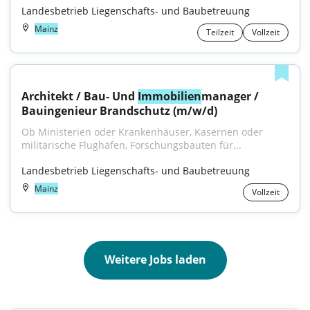
Landesbetrieb Liegenschafts- und Baubetreuung
Mainz
Teilzeit
Vollzeit
Architekt / Bau- Und 
Immobilien
manager / 
Bauingenieur Brandschutz (m/w/d)
Ob Ministerien oder Krankenhäuser, Kasernen oder 
militärische Flughäfen, Forschungsbauten für...
Landesbetrieb Liegenschafts- und Baubetreuung
Mainz
Vollzeit
Weitere Jobs laden