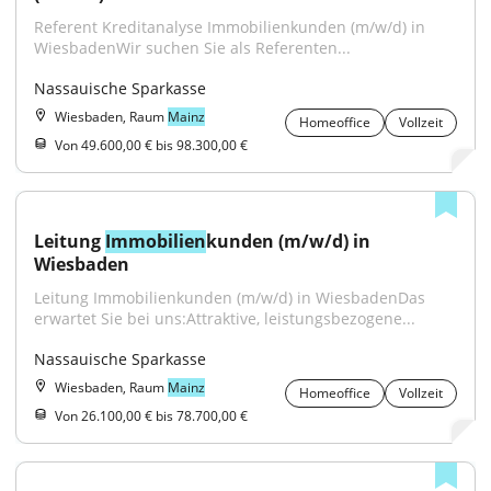
Referent Kreditanalyse Immobilienkunden (m/w/d) in 
WiesbadenWir suchen Sie als Referenten...
Nassauische Sparkasse
Wiesbaden, Raum
Mainz
Homeoffice
Vollzeit
Von 49.600,00 € bis 98.300,00 €
Leitung 
Immobilien
kunden (m/w/d) in 
Wiesbaden
Leitung Immobilienkunden (m/w/d) in WiesbadenDas 
erwartet Sie bei uns:Attraktive, leistungsbezogene...
Nassauische Sparkasse
Wiesbaden, Raum
Mainz
Homeoffice
Vollzeit
Von 26.100,00 € bis 78.700,00 €