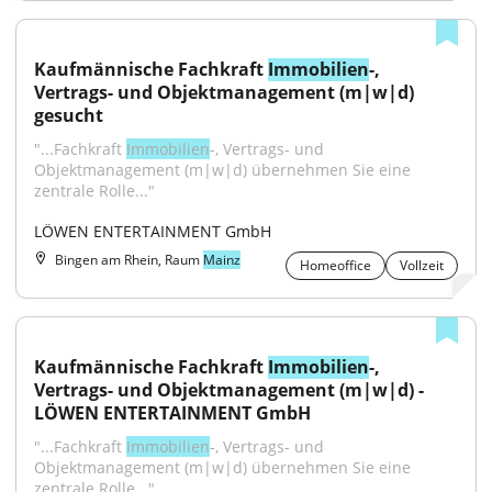
Kaufmännische Fachkraft 
Immobilien
-, 
Vertrags- und Objektmanagement (m|w|d) 
gesucht
"...Fachkraft 
Immobilien
-, Vertrags- und 
Objektmanagement (m|w|d) übernehmen Sie eine 
zentrale Rolle..."
LÖWEN ENTERTAINMENT GmbH
Bingen am Rhein, Raum
Mainz
Homeoffice
Vollzeit
Kaufmännische Fachkraft 
Immobilien
-, 
Vertrags- und Objektmanagement (m|w|d) - 
LÖWEN ENTERTAINMENT GmbH
"...Fachkraft 
Immobilien
-, Vertrags- und 
Objektmanagement (m|w|d) übernehmen Sie eine 
zentrale Rolle..."