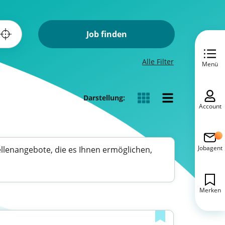
Job finden
Alle Filter
Menü
Darstellung:
Account
Jobagent
ellenangebote, die es Ihnen ermöglichen,
Merken