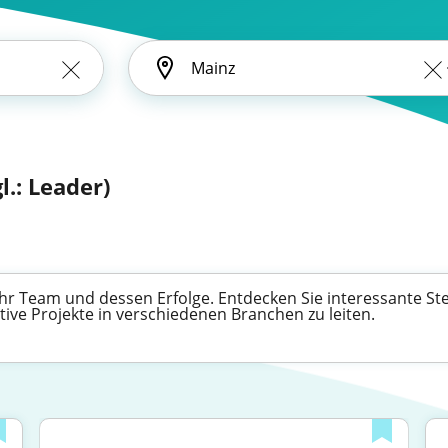
l.: Leader)
 Ihr Team und dessen Erfolge. Entdecken Sie interessante St
ive Projekte in verschiedenen Branchen zu leiten.