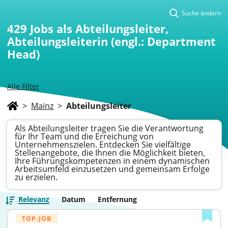
Suche ändern
429
Jobs als Abteilungsleiter,
Abteilungsleiterin (engl.: Department
Head)
Alle Filter
>
Mainz
>
Abteilungsleiter
Als Abteilungsleiter tragen Sie die Verantwortung
für Ihr Team und die Erreichung von
Unternehmenszielen. Entdecken Sie vielfältige
Stellenangebote, die Ihnen die Möglichkeit bieten,
Ihre Führungskompetenzen in einem dynamischen
Arbeitsumfeld einzusetzen und gemeinsam Erfolge
zu erzielen.
Relevanz
Datum
Entfernung
TOP-JOB