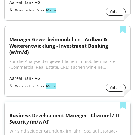
Aareal Bank AG
Wiesbaden, Raum
Mainz
Vollzeit
Manager Gewerbeimmobilien - Aufbau & 
Weiterentwicklung - Investment Banking 
(w/m/d)
Für die Analyse der gewerblichen Immobilienmärkte 
(Commercial Real Estate, CRE) suchen wir eine...
Aareal Bank AG
Wiesbaden, Raum
Mainz
Vollzeit
Business Development Manager - Channel / IT-
Security (m/w/d)
Wir sind seit der Gründung im Jahr 1985 auf Storage- 