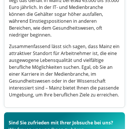
liegt das Gehalt in Mainz bei etwa 45.000 bis 55.000
Euro jährlich. In der IT- und Medienbranche
können die Gehälter sogar höher ausfallen,
während Einstiegspositionen in anderen
Bereichen, wie dem Gesundheitswesen, oft
niedriger beginnen.
Zusammenfassend lässt sich sagen, dass Mainz ein
attraktiver Standort für Arbeitnehmer ist, die eine
ausgewogene Lebensqualität und vielfältige
berufliche Möglichkeiten suchen. Egal, ob Sie an
einer Karriere in der Medienbranche, im
Gesundheitswesen oder in der Wissenschaft
interessiert sind – Mainz bietet Ihnen die passende
Umgebung, um Ihre beruflichen Ziele zu erreichen.
Sind Sie zufrieden mit Ihrer Jobsuche bei uns?