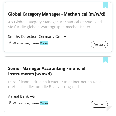
Global Category Manager - Mechanical (m/w/d)
Als Global Category Manager Mechanical (m/w/d) sind 
Sie für die globale Warengruppe mechanischer...
Smiths Detection Germany GmbH
Wiesbaden, Raum
Mainz
Vollzeit
Senior Manager Accounting Financial 
Instruments (w/m/d)
Darauf kannst du dich freuen: • In deiner neuen Rolle 
dreht sich alles um die Bilanzierung und...
Aareal Bank AG
Wiesbaden, Raum
Mainz
Vollzeit