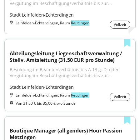
Vergütung im Beschäftigungs­verhältnis bis zur...
Stadt Leinfelden-Echterdingen
Leinfelden-Echterdingen, Raum
Reutlingen
Vollzeit
Abteilungsleitung Liegenschaftsverwaltung / 
Stellv. Amtsleitung (31.50 EUR pro Stunde)
Besoldung im Beamtenverhältnis bis A 13 g. D. oder 
Vergütung im Beschäftigungs­verhältnis bis zur...
Stadt Leinfelden-Echterdingen
Leinfelden-Echterdingen, Raum
Reutlingen
Vollzeit
Von 31,50 € bis 35,00 € pro Stunde
Boutique Manager (all genders) Hour Passion 
Metzingen