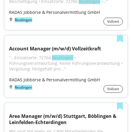
Beschäftigung • Einsatzorte: 72760 
Reutlingen
 •..."
RADAS Jobbörse & Personalvermittlung GmbH
Reutlingen
Vollzeit
Account Manager (m/w/d) Vollzeitkraft
"...Einsatzorte: 72764 
Reutlingen
 • 
Führungsverantwortung: Keine Führungsverantwortung • 
Vergütung: Festgehalt pro..."
RADAS Jobbörse & Personalvermittlung GmbH
Reutlingen
Vollzeit
Area Manager (m/w/d) Stuttgart, Böblingen & 
Leinfelden-Echterdingen
Wir sind mit mehr als 2.800 Mitarbeitenden die 