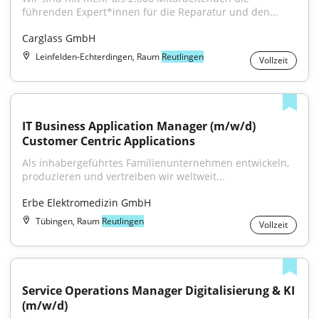
führenden Expert*innen für die Reparatur und den...
Carglass GmbH
Leinfelden-Echterdingen, Raum
Reutlingen
Vollzeit
IT Business Application Manager (m/w/d) 
Customer Centric Applications
Als inhabergeführtes Familienunternehmen entwickeln, 
produzieren und vertreiben wir weltweit...
Erbe Elektromedizin GmbH
Tübingen, Raum
Reutlingen
Vollzeit
Service Operations Manager Digitalisierung & KI 
(m/w/d)