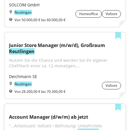
SOLCOM GmbH
Reutlingen
Homeoffice
Vollzeit
Von 50.000,00 € bis 60.000,00 €
Junior Store Manager (m/w/d), Großraum 
Reutlingen
Nutzen Sie die Chance und werden Sie Ihr eigener 
Chef!Nach einer ca. 12-monatigen,...
Deichmann SE
Reutlingen
Vollzeit
Von 28.200,00 € bis 70.300,00 €
Account Manager (d/w/m) ab jetzt
"...Arbeitszeit: Vollzeit • Befristung: Unbefristete 