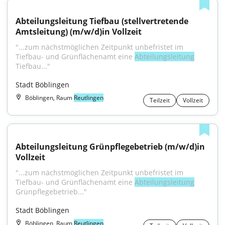
Abteilungsleitung Tiefbau (stellvertretende 
Amtsleitung) (m/w/d)in Vollzeit
"...zum nächstmöglichen Zeitpunkt unbefristet im 
Tiefbau- und Grünflächenamt eine 
Abteilungsleitung
Tiefbau..."
Stadt Böblingen
Böblingen, Raum
Reutlingen
Teilzeit
Vollzeit
Abteilungsleitung Grünpflegebetrieb (m/w/d)in 
Vollzeit
"...zum nächstmöglichen Zeitpunkt unbefristet im 
Tiefbau- und Grünflächenamt eine 
Abteilungsleitung
Grünpflegebetrieb..."
Stadt Böblingen
Böblingen, Raum
Reutlingen