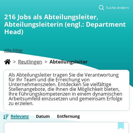
Suche ändern
216
Jobs als Abteilungsleiter,
Abteilungsleiterin (engl.: Department
Head)
Alle Filter
>
Reutlingen
>
Abteilungsleiter
Als Abteilungsleiter tragen Sie die Verantwortung
für Ihr Team und die Erreichung von
Unternehmenszielen. Entdecken Sie vielfältige
Stellenangebote, die Ihnen die Möglichkeit bieten,
Ihre Führungskompetenzen in einem dynamischen
Arbeitsumfeld einzusetzen und gemeinsam Erfolge
zu erzielen.
Relevanz
Datum
Entfernung