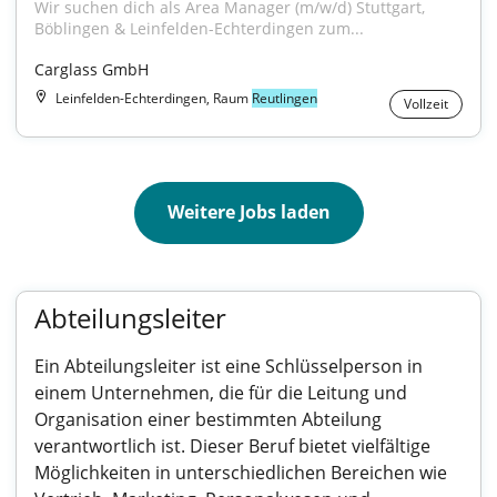
Wir suchen dich als Area Manager (m/w/d) Stuttgart, 
Böblingen & Leinfelden-Echterdingen zum...
Carglass GmbH
Leinfelden-Echterdingen, Raum
Reutlingen
Vollzeit
Weitere Jobs laden
Abteilungsleiter
Ein Abteilungsleiter ist eine Schlüsselperson in
einem Unternehmen, die für die Leitung und
Organisation einer bestimmten Abteilung
verantwortlich ist. Dieser Beruf bietet vielfältige
Möglichkeiten in unterschiedlichen Bereichen wie