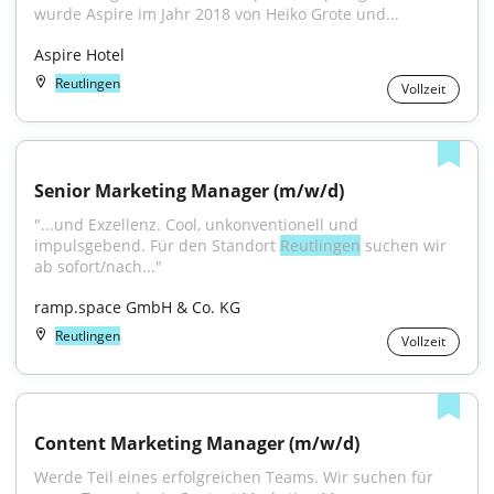
wurde Aspire im Jahr 2018 von Heiko Grote und...
Aspire Hotel
Reutlingen
Vollzeit
Senior Marketing Manager (m/w/d)
"...und Exzellenz. Cool, unkonventionell und 
impulsgebend. Für den Standort 
Reutlingen
 suchen wir 
ab sofort/nach..."
ramp.space GmbH & Co. KG
Reutlingen
Vollzeit
Content Marketing Manager (m/w/d)
Werde Teil eines erfolgreichen Teams. Wir suchen für 