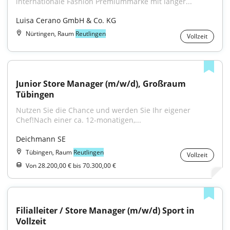
internationale Fashion Premiummarke mit langer...
Luisa Cerano GmbH & Co. KG
Nürtingen, Raum
Reutlingen
Vollzeit
Junior Store Manager (m/w/d), Großraum 
Tübingen
Nutzen Sie die Chance und werden Sie Ihr eigener 
Chef!Nach einer ca. 12-monatigen,...
Deichmann SE
Tübingen, Raum
Reutlingen
Vollzeit
Von 28.200,00 € bis 70.300,00 €
Filialleiter / Store Manager (m/w/d) Sport in 
Vollzeit