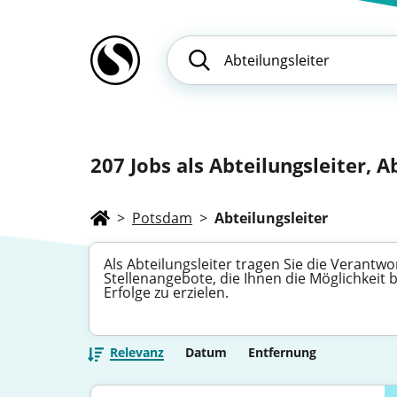
207
Jobs als Abteilungsleiter, 
>
Potsdam
>
Abteilungsleiter
Als Abteilungsleiter tragen Sie die Verantw
Stellenangebote, die Ihnen die Möglichkei
Erfolge zu erzielen.
Relevanz
Datum
Entfernung