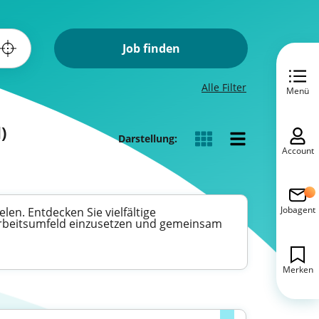
Job finden
Alle Filter
Menü
)
Darstellung:
Account
Jobagent
en. Entdecken Sie vielfältige
Arbeitsumfeld einzusetzen und gemeinsam
Merken