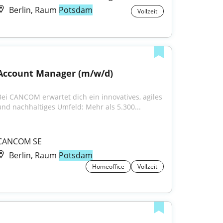
Berlin, Raum
Potsdam
Vollzeit
Account Manager (m/w/d)
Bei CANCOM erwartet dich ein innovatives, agiles 
und nachhaltiges Umfeld: Mehr als 5.300...
CANCOM SE
Berlin, Raum
Potsdam
Homeoffice
Vollzeit