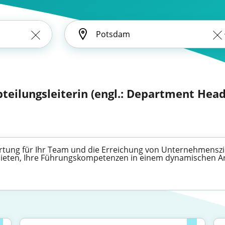
Abteilungsleiterin (engl.: Department Head
ortung für Ihr Team und die Erreichung von Unternehmensziel
t bieten, Ihre Führungskompetenzen in einem dynamischen 