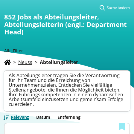
Suche ändern
852
Jobs als Abteilungsleiter,
Abteilungsleiterin (engl.: Department
Head)
Alle Filter
>
Neuss
>
Abteilungsleiter
Als Abteilungsleiter tragen Sie die Verantwortung
für Ihr Team und die Erreichung von
Unternehmenszielen. Entdecken Sie vielfältige
Stellenangebote, die Ihnen die Möglichkeit bieten,
Ihre Führungskompetenzen in einem dynamischen
Arbeitsumfeld einzusetzen und gemeinsam Erfolge
zu erzielen.
Relevanz
Datum
Entfernung