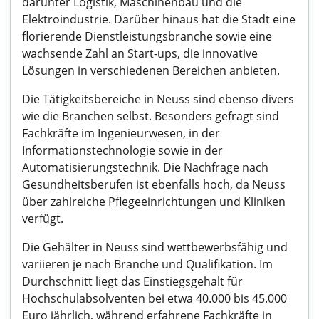
darunter Logistik, Maschinenbau und die
Elektroindustrie. Darüber hinaus hat die Stadt eine
florierende Dienstleistungsbranche sowie eine
wachsende Zahl an Start-ups, die innovative
Lösungen in verschiedenen Bereichen anbieten.
Die Tätigkeitsbereiche in Neuss sind ebenso divers
wie die Branchen selbst. Besonders gefragt sind
Fachkräfte im Ingenieurwesen, in der
Informationstechnologie sowie in der
Automatisierungstechnik. Die Nachfrage nach
Gesundheitsberufen ist ebenfalls hoch, da Neuss
über zahlreiche Pflegeeinrichtungen und Kliniken
verfügt.
Die Gehälter in Neuss sind wettbewerbsfähig und
variieren je nach Branche und Qualifikation. Im
Durchschnitt liegt das Einstiegsgehalt für
Hochschulabsolventen bei etwa 40.000 bis 45.000
Euro jährlich, während erfahrene Fachkräfte in