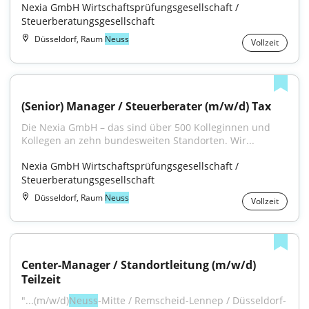
Nexia GmbH Wirtschaftsprüfungsgesellschaft / 
Steuerberatungsgesellschaft
Düsseldorf, Raum
Neuss
Vollzeit
(Senior) Manager / Steuerberater (m/w/d) Tax
Die Nexia GmbH – das sind über 500 Kolleginnen und 
Kollegen an zehn bundesweiten Standorten. Wir...
Nexia GmbH Wirtschaftsprüfungsgesellschaft / 
Steuerberatungsgesellschaft
Düsseldorf, Raum
Neuss
Vollzeit
Center-Manager / Standortleitung (m/w/d) 
Teilzeit
"...(m/w/d)
Neuss
-Mitte / Remscheid-Lennep / Düsseldorf-