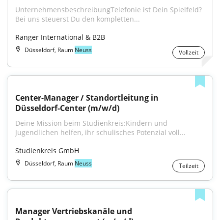
UnternehmensbeschreibungTelefonie ist Dein Spielfeld? 
Bei uns steuerst Du den kompletten...
Ranger International & B2B
Düsseldorf, Raum
Neuss
Vollzeit
Center-Manager / Standortleitung in 
Düsseldorf-Center (m/w/d)
Deine Mission beim Studienkreis:Kindern und 
Jugendlichen helfen, ihr schulisches Potenzial voll...
Studienkreis GmbH
Düsseldorf, Raum
Neuss
Teilzeit
Manager Vertriebskanäle und 