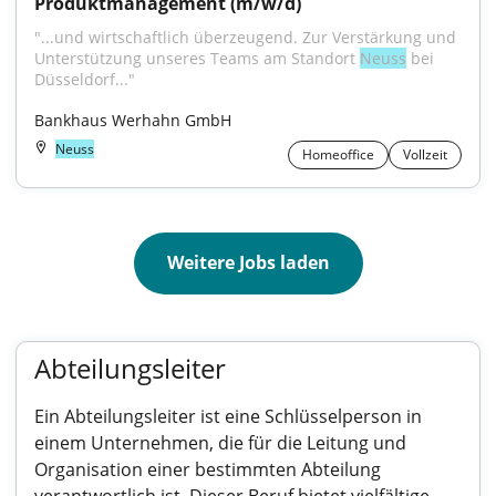
Produktmanagement (m/w/d)
"...und wirtschaftlich überzeugend. Zur Verstärkung und 
Unterstützung unseres Teams am Standort 
Neuss
 bei 
Düsseldorf..."
Bankhaus Werhahn GmbH
Neuss
Homeoffice
Vollzeit
Weitere Jobs laden
Abteilungsleiter
Ein Abteilungsleiter ist eine Schlüsselperson in
einem Unternehmen, die für die Leitung und
Organisation einer bestimmten Abteilung