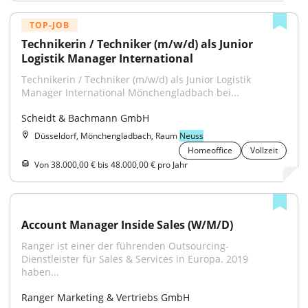
TOP-JOB
Technikerin / Techniker (m/w/d) als Junior 
Logistik Manager International
Technikerin / Techniker (m/w/d) als Junior Logistik 
Manager International Mönchengladbach bei...
Scheidt & Bachmann GmbH
Düsseldorf, Mönchengladbach, Raum
Neuss
Homeoffice
Vollzeit
Von 38.000,00 € bis 48.000,00 € pro Jahr
Account Manager Inside Sales (W/M/D)
Ranger ist einer der führenden Outsourcing-
Dienstleister für Sales & Services in Europa. 2019 
haben...
Ranger Marketing & Vertriebs GmbH