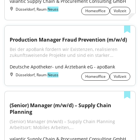
valantic Supply Chain & Procurement Consulting GmbH
Düsseldorf, Raum
Neuss
Homeoffice
Vollzeit
Production Manager Fraud Prevention (m/w/d)
Bei der apoBank fördern wir Existenzen, realisieren 
zukunftsweisende Projekte und sind ein starker...
Deutsche Apotheker- und Ärztebank eG - apoBank
Düsseldorf, Raum
Neuss
Homeoffice
Vollzeit
(Senior) Manager (m/w/d) – Supply Chain 
Planning
(Senior) Manager (m/w/d) – Supply Chain Planning 
Arbeitsort: Mobiles Arbeiten,...
valantic Supply Chain & Procurement Consulting GmbH