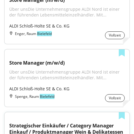
Store Manager (m/w/d)
Über unsDie Unternehmensgruppe ALDI Nord ist einer 
der führenden Lebensmitteleinzelhändler. Mit...
ALDI Schloß-Holte SE & Co. KG
Enger, Raum
Bielefeld
Vollzeit
Store Manager (m/w/d)
Über unsDie Unternehmensgruppe ALDI Nord ist einer 
der führenden Lebensmitteleinzelhändler. Mit...
ALDI Schloß-Holte SE & Co. KG
Spenge, Raum
Bielefeld
Vollzeit
Strategischer Einkäufer / Category Manager 
Einkauf / Produktmanager Wein & Delikatessen 