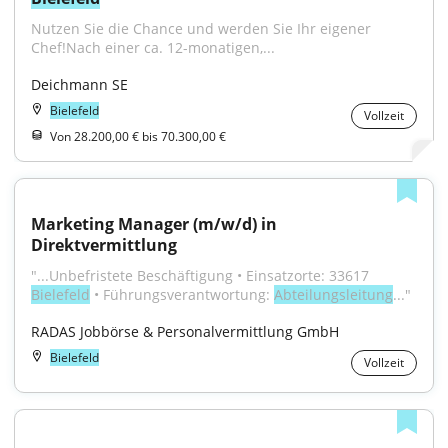
Nutzen Sie die Chance und werden Sie Ihr eigener 
Chef!Nach einer ca. 12-monatigen,...
Deichmann SE
Bielefeld
Vollzeit
Von 28.200,00 € bis 70.300,00 €
Marketing Manager (m/w/d) in 
Direktvermittlung
"...Unbefristete Beschäftigung • Einsatzorte: 33617 
Bielefeld
 • Führungsverantwortung: 
Abteilungsleitung
..."
RADAS Jobbörse & Personalvermittlung GmbH
Bielefeld
Vollzeit