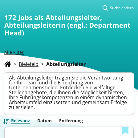
Suche ändern
172
Jobs als Abteilungsleiter,
Abteilungsleiterin (engl.: Department
Head)
Alle Filter
>
Bielefeld
>
Abteilungsleiter
Als Abteilungsleiter tragen Sie die Verantwortung
für Ihr Team und die Erreichung von
Unternehmenszielen. Entdecken Sie vielfältige
Stellenangebote, die Ihnen die Möglichkeit bieten,
Ihre Führungskompetenzen in einem dynamischen
Arbeitsumfeld einzusetzen und gemeinsam Erfolge
zu erzielen.
Relevanz
Datum
Entfernung