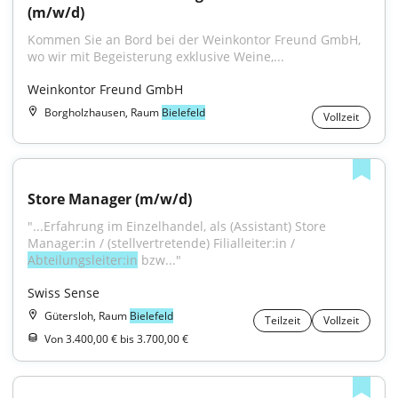
(m/w/d)
Kommen Sie an Bord bei der Weinkontor Freund GmbH, 
wo wir mit Begeisterung exklusive Weine,...
Weinkontor Freund GmbH
Borgholzhausen, Raum
Bielefeld
Vollzeit
Store Manager (m/w/d)
"...Erfahrung im Einzelhandel, als (Assistant) Store 
Manager:in / (stellvertretende) Filialleiter:in / 
Abteilungsleiter:in
 bzw..."
Swiss Sense
Gütersloh, Raum
Bielefeld
Teilzeit
Vollzeit
Von 3.400,00 € bis 3.700,00 €