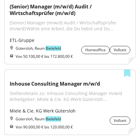
(Senior) Manager (m/w/d) Audit / 
Wirtschaftsprüfer (m/w/d)
(Senior) Manager (m/w/d) Audit / Wirtschaftsprüfer 
(m/w/d)'Wähle eine Arbeit, die Du liebst und Du...
ETL-Gruppe
Gütersloh, Raum
Bielefeld
Homeoffice
Vollzeit
Von 50.100,00 € bis 172.800,00 €
Inhouse Consulting Manager m/w/d
Stellendetails zu: Inhouse Consulting Manager m/w/d 
Arbeitgeber: Miele & Cie. KG Werk Gütersloh...
Miele & Cie. KG Werk Gütersloh
Gütersloh, Raum
Bielefeld
Vollzeit
Von 90.000,00 € bis 120.000,00 €