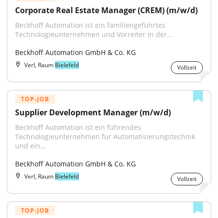
Corporate Real Estate Manager (CREM) (m/w/d)
Beckhoff Automation ist ein familiengeführtes 
Technologieunternehmen und Vorreiter in der...
Beckhoff Automation GmbH & Co. KG
Verl, Raum
Bielefeld
Vollzeit
TOP-JOB
Supplier Development Manager (m/w/d)
Beckhoff Automation ist ein führendes 
Technologieunternehmen für Automatisierungstechnik 
und ein...
Beckhoff Automation GmbH & Co. KG
Verl, Raum
Bielefeld
Vollzeit
TOP-JOB