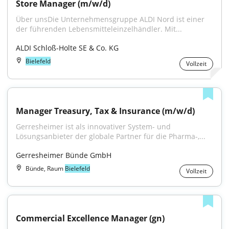
Store Manager (m/w/d)
Über unsDie Unternehmensgruppe ALDI Nord ist einer 
der führenden Lebensmitteleinzelhändler. Mit...
ALDI Schloß-Holte SE & Co. KG
Bielefeld
Vollzeit
Manager Treasury, Tax & Insurance (m/w/d)
Gerresheimer ist als innovativer System- und 
Lösungsanbieter der globale Partner für die Pharma-,...
Gerresheimer Bünde GmbH
Bünde, Raum
Bielefeld
Vollzeit
Commercial Excellence Manager (gn)