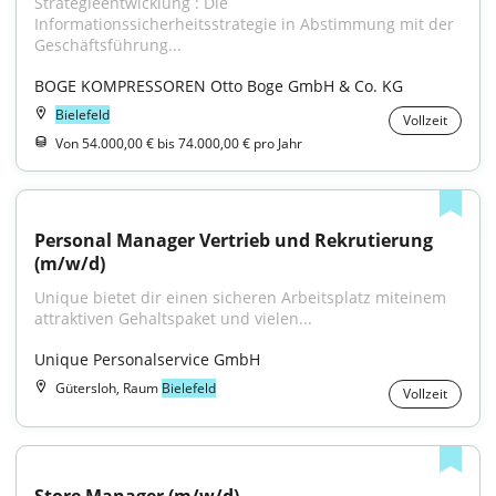
Strategieentwicklung : Die 
Informationssicherheitsstrategie in Abstimmung mit der 
Geschäftsführung...
BOGE KOMPRESSOREN Otto Boge GmbH & Co. KG
Bielefeld
Vollzeit
Von 54.000,00 € bis 74.000,00 € pro Jahr
Personal Manager Vertrieb und Rekrutierung 
(m/w/d)
Unique bietet dir einen sicheren Arbeitsplatz miteinem 
attraktiven Gehaltspaket und vielen...
Unique Personalservice GmbH
Gütersloh, Raum
Bielefeld
Vollzeit