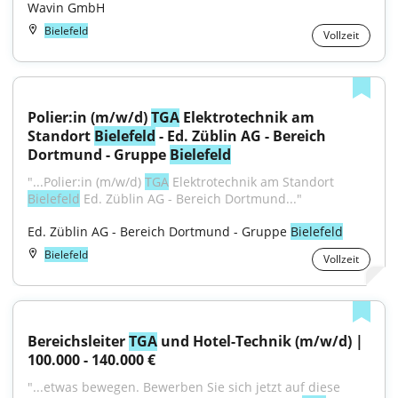
Wavin GmbH
Bielefeld
Vollzeit
Polier:in (m/w/d) 
TGA
 Elektrotechnik am 
Standort 
Bielefeld
 - Ed. Züblin AG - Bereich 
Dortmund - Gruppe 
Bielefeld
"...Polier:in (m/w/d) 
TGA
 Elektrotechnik am Standort 
Bielefeld
 Ed. Züblin AG - Bereich Dortmund..."
Ed. Züblin AG - Bereich Dortmund - Gruppe 
Bielefeld
Bielefeld
Vollzeit
Bereichsleiter 
TGA
 und Hotel-Technik (m/w/d) | 
100.000 - 140.000 €
"...etwas bewegen. Bewerben Sie sich jetzt auf diese 