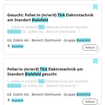
Gesucht: Polier:in (m/w/d) 
TGA
 Elektrotechnik 
am Standort 
Bielefeld
"...Polier:in (m/w/d) 
TGA
 Elektrotechnik am Standort 
Bielefeld
 Ed. Züblin AG - Bereich Dortmund..."
Ed. Züblin AG - Bereich Dortmund - Gruppe 
Bielefeld
Bielefeld
Vollzeit
Polier:in (m/w/d) 
TGA
 Elektrotechnik am 
Standort 
Bielefeld
 gesucht
"...Polier:in (m/w/d) 
TGA
 Elektrotechnik am Standort 
Bielefeld
 Ed. Züblin AG - Bereich Dortmund..."
Ed. Züblin AG - Bereich Dortmund - Gruppe 
Bielefeld
Bielefeld
Vollzeit