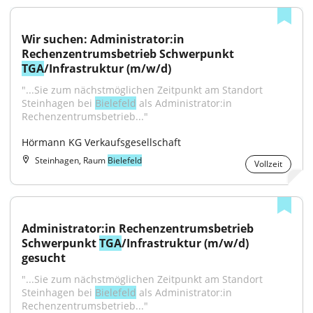
Wir suchen: Administrator:in 
Rechenzentrumsbetrieb Schwerpunkt 
TGA
/Infrastruktur (m/w/d)
"...Sie zum nächstmöglichen Zeitpunkt am Standort 
Steinhagen bei 
Bielefeld
 als Administrator:in 
Rechenzentrumsbetrieb..."
Hörmann KG Verkaufsgesellschaft
Steinhagen, Raum
Bielefeld
Vollzeit
Administrator:in Rechenzentrumsbetrieb 
Schwerpunkt 
TGA
/Infrastruktur (m/w/d) 
gesucht
"...Sie zum nächstmöglichen Zeitpunkt am Standort 
Steinhagen bei 
Bielefeld
 als Administrator:in 
Rechenzentrumsbetrieb..."