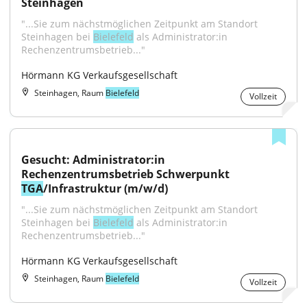
Steinhagen
"...Sie zum nächstmöglichen Zeitpunkt am Standort 
Steinhagen bei 
Bielefeld
 als Administrator:in 
Rechenzentrumsbetrieb..."
Hörmann KG Verkaufsgesellschaft
Steinhagen, Raum
Bielefeld
Vollzeit
Gesucht: Administrator:in 
Rechenzentrumsbetrieb Schwerpunkt 
TGA
/Infrastruktur (m/w/d)
"...Sie zum nächstmöglichen Zeitpunkt am Standort 
Steinhagen bei 
Bielefeld
 als Administrator:in 
Rechenzentrumsbetrieb..."
Hörmann KG Verkaufsgesellschaft
Steinhagen, Raum
Bielefeld
Vollzeit