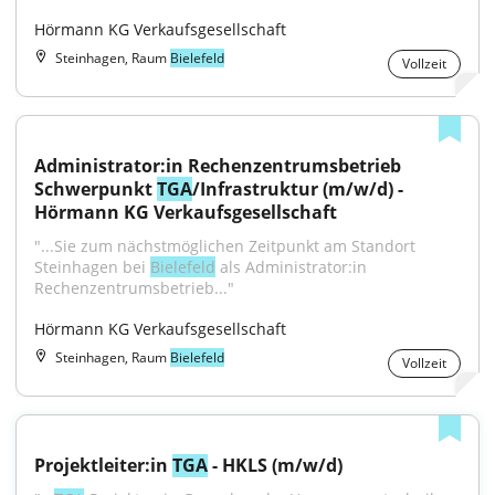
Hörmann KG Verkaufsgesellschaft
Steinhagen, Raum
Bielefeld
Vollzeit
Administrator:in Rechenzentrumsbetrieb 
Schwerpunkt 
TGA
/Infrastruktur (m/w/d) - 
Hörmann KG Verkaufsgesellschaft
"...Sie zum nächstmöglichen Zeitpunkt am Standort 
Steinhagen bei 
Bielefeld
 als Administrator:in 
Rechenzentrumsbetrieb..."
Hörmann KG Verkaufsgesellschaft
Steinhagen, Raum
Bielefeld
Vollzeit
Projektleiter:in 
TGA
 - HKLS (m/w/d)