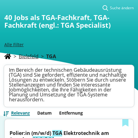
Suche ändern
40
Jobs als TGA-Fachkraft, TGA-
Fachkraft (engl.: TGA Specialist)
Alle Filter
>
Bielefeld
>
TGA
Im Bereich der technischen Gebäudeausrüstung
(TGA) sind Sie gefordert, effiziente und nachhaltige
Lösungen zu entwickeln. Stöbern Sie durch unsere
Stellenanzeigen und finden Sie interessante
Jobmöglichkeiten, die Ihre Fähigkeiten in der
Planung und Umsetzung der TGA-Systeme
herausfordern.
Relevanz
Datum
Entfernung
Polier:in (m/w/d) 
TGA
 Elektrotechnik am 