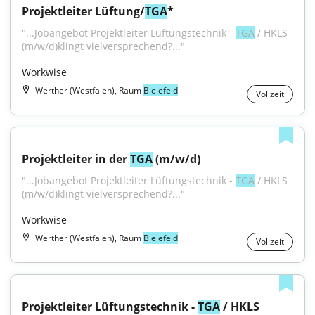
Projektleiter Lüftung/
TGA
*
"...Jobangebot Projektleiter Lüftungstechnik - 
TGA
 / HKLS 
(m/w/d)klingt vielversprechend?..."
Workwise
Werther (Westfalen), Raum
Bielefeld
Vollzeit
Projektleiter in der 
TGA
 (m/w/d)
"...Jobangebot Projektleiter Lüftungstechnik - 
TGA
 / HKLS 
(m/w/d)klingt vielversprechend?..."
Workwise
Werther (Westfalen), Raum
Bielefeld
Vollzeit
Projektleiter Lüftungstechnik - 
TGA
 / HKLS 