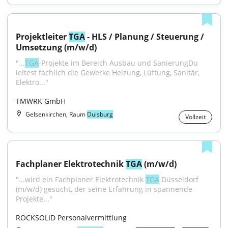
Projektleiter 
TGA
 - HLS / Planung / Steuerung / 
Umsetzung (m/w/d)
"...
TGA
-Projekte im Bereich Ausbau und SanierungDu 
leitest fachlich die Gewerke Heizung, Lüftung, Sanitär, 
Elektro..."
TMWRK GmbH
Gelsenkirchen, Raum
Duisburg
Vollzeit
Fachplaner Elektrotechnik 
TGA
 (m/w/d)
"...wird ein Fachplaner Elektrotechnik 
TGA
 Düsseldorf 
(m/w/d) gesucht, der seine Erfahrung in spannende 
Projekte..."
ROCKSOLID Personalvermittlung