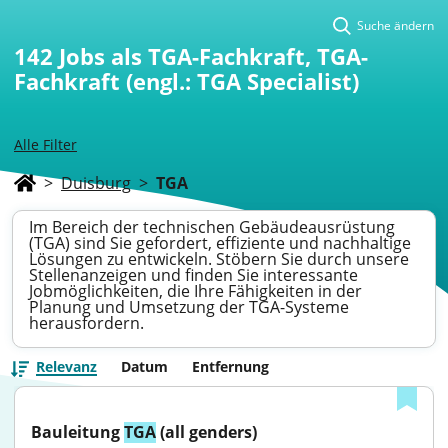
Suche ändern
142
Jobs als TGA-Fachkraft, TGA-
Fachkraft (engl.: TGA Specialist)
Alle Filter
>
Duisburg
>
TGA
Im Bereich der technischen Gebäudeausrüstung
(TGA) sind Sie gefordert, effiziente und nachhaltige
Lösungen zu entwickeln. Stöbern Sie durch unsere
Stellenanzeigen und finden Sie interessante
Jobmöglichkeiten, die Ihre Fähigkeiten in der
Planung und Umsetzung der TGA-Systeme
herausfordern.
Relevanz
Datum
Entfernung
Bauleitung 
TGA
 (all genders)