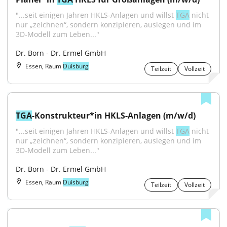
"...seit einigen Jahren HKLS‑Anlagen und willst 
TGA
 nicht 
nur „zeichnen“, sondern konzipieren, auslegen und im 
3D‑Modell zum Leben..."
Dr. Born - Dr. Ermel GmbH
Essen, Raum
Duisburg
Teilzeit
Vollzeit
TGA
-Konstrukteur*in HKLS-Anlagen (m/w/d)
"...seit einigen Jahren HKLS‑Anlagen und willst 
TGA
 nicht 
nur „zeichnen“, sondern konzipieren, auslegen und im 
3D‑Modell zum Leben..."
Dr. Born - Dr. Ermel GmbH
Essen, Raum
Duisburg
Teilzeit
Vollzeit