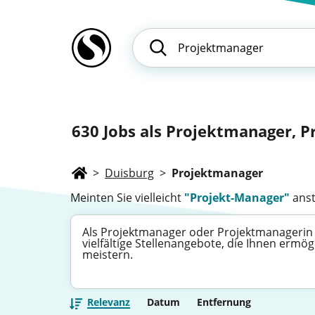
630
Jobs als Projektmanager, P
>
Duisburg
>
Projektmanager
Meinten Sie vielleicht
"Projekt-Manager"
anst
Als Projektmanager oder Projektmanagerin 
vielfältige Stellenangebote, die Ihnen er
meistern.
Relevanz
Datum
Entfernung