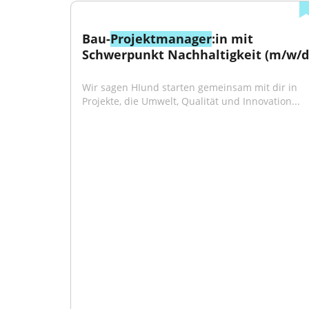
Bau-
Projektmanager
:in mit 
Schwerpunkt Nachhaltigkeit (m/w/d
Wir sagen HIund starten gemeinsam mit dir in 
Projekte, die Umwelt, Qualität und Innovation...