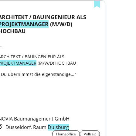
ARCHITEKT / BAUINGENIEUR ALS 
PROJEKTMANAGER
 (M/W/D) 
HOCHBAU
...
ARCHITEKT / BAUINGENIEUR ALS 
PROJEKTMANAGER
 (M/W/D) HOCHBAU
• Du übernimmst die eigenständige..."

NOVIA Baumanagement GmbH
Düsseldorf, Raum
Duisburg
Homeoffice
Vollzeit