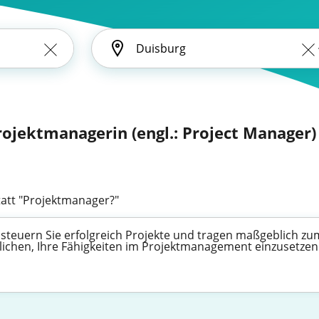
rojektmanagerin (engl.: Project Manager)
att "Projektmanager?"
steuern Sie erfolgreich Projekte und tragen maßgeblich zu
möglichen, Ihre Fähigkeiten im Projektmanagement einzuset