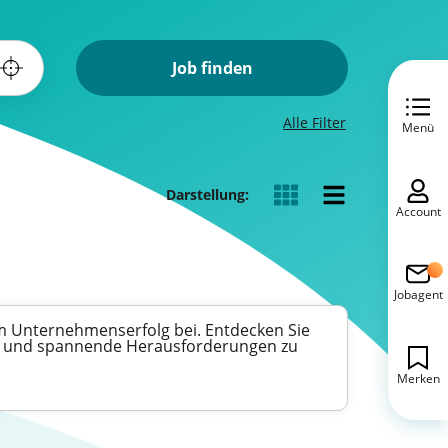
Job finden
Alle Filter
Menü
Darstellung:
Account
Jobagent
m Unternehmenserfolg bei. Entdecken Sie
zen und spannende Herausforderungen zu
Merken