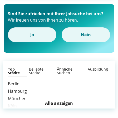
Sind Sie zufrieden mit Ihrer Jobsuche bei uns?
Wir freuen uns von Ihnen zu hören.
Ja
Nein
Top
Beliebte
Ähnliche
Ausbildung
Städte
Städte
Suchen
Berlin
Hamburg
München
Alle anzeigen
Köln
Frankfurt am Main