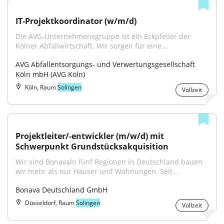
IT-Projektkoordinator (w/m/d)
Die AVG-Unternehmensgruppe ist ein Eckpfeiler der 
Kölner Abfallwirtschaft. Wir sorgen für eine...
AVG Abfallentsorgungs- und Verwertungsgesellschaft 
Köln mbH (AVG Köln)
Köln, Raum
Solingen
Vollzeit
Projektleiter/-entwickler (m/w/d) mit 
Schwerpunkt Grundstücksakquisition
Wir sind BonavaIn fünf Regionen in Deutschland bauen 
wir mehr als nur Häuser und Wohnungen. Seit...
Bonava Deutschland GmbH
Düsseldorf, Raum
Solingen
Vollzeit