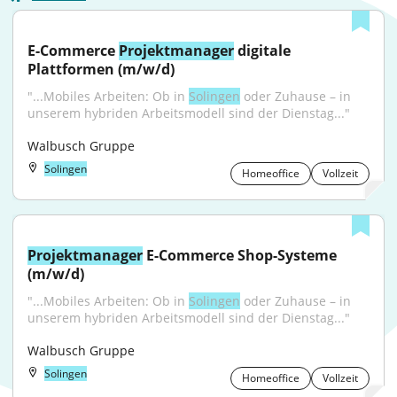
E-Commerce 
Projektmanager
 digitale 
Plattformen (m/w/d)
"...Mobiles Arbeiten: Ob in 
Solingen
 oder Zuhause – in 
unserem hybriden Arbeitsmodell sind der Dienstag..."
Walbusch Gruppe
Solingen
Homeoffice
Vollzeit
Projektmanager
 E-Commerce Shop-Systeme 
(m/w/d)
"...Mobiles Arbeiten: Ob in 
Solingen
 oder Zuhause – in 
unserem hybriden Arbeitsmodell sind der Dienstag..."
Walbusch Gruppe
Solingen
Homeoffice
Vollzeit