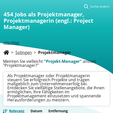
Suche ändern
454
Jobs als Projektmanager,
Projektmanagerin (engl.: Project
Manager)
Alle Filter
>
Solingen
>
Projektmanager
Meinten Sie vielleicht
"Projekt-Manager"
anstatt
"Projektmanager?"
Als Projektmanager oder Projektmanagerin
steuern Sie erfolgreich Projekte und tragen
maßgeblich zum Unternehmenserfolg bei.
Entdecken Sie vielfältige Stellenangebote, die Ihnen
ermöglichen, Ihre Fähigkeiten im
Projektmanagement einzusetzen und spannende
Herausforderungen zu meistern.
Relevanz
Datum
Entfernung