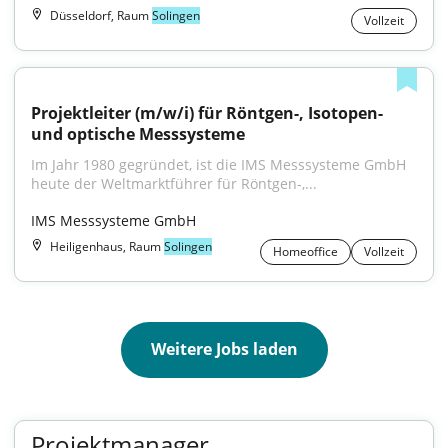
Düsseldorf, Raum
Solingen
Vollzeit
Projektleiter (m/w/i) für Röntgen-, Isotopen- 
und optische Messsysteme
Im Jahr 1980 gegründet, ist die IMS Messsysteme GmbH 
heute der Weltmarktführer für Röntgen-,...
IMS Messsysteme GmbH
Heiligenhaus, Raum
Solingen
Homeoffice
Vollzeit
Weitere Jobs laden
Projektmanager