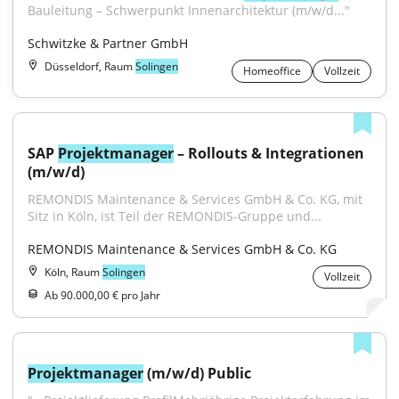
Bauleitung – Schwerpunkt Innenarchitektur (m/w/d..."
Schwitzke & Partner GmbH
Düsseldorf, Raum
Solingen
Homeoffice
Vollzeit
SAP 
Projektmanager
 – Rollouts & Integrationen 
(m/w/d)
REMONDIS Maintenance & Services GmbH & Co. KG, mit 
Sitz in Köln, ist Teil der REMONDIS-Gruppe und...
REMONDIS Maintenance & Services GmbH & Co. KG
Köln, Raum
Solingen
Vollzeit
Ab 90.000,00 € pro Jahr
Projektmanager
 (m/w/d) Public