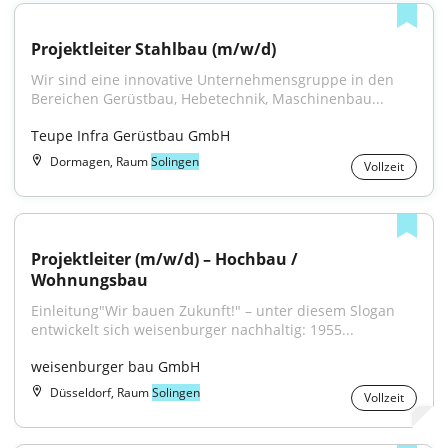
Projektleiter Stahlbau (m/w/d)
Wir sind eine innovative Unternehmensgruppe in den 
Bereichen Gerüstbau, Hebetechnik, Maschinenbau...
Teupe Infra Gerüstbau GmbH
Dormagen, Raum
Solingen
Vollzeit
Projektleiter (m/w/d) – Hochbau / 
Wohnungsbau
Einleitung"Wir bauen Zukunft!" – unter diesem Slogan 
entwickelt sich weisenburger nachhaltig: 1955...
weisenburger bau GmbH
Düsseldorf, Raum
Solingen
Vollzeit