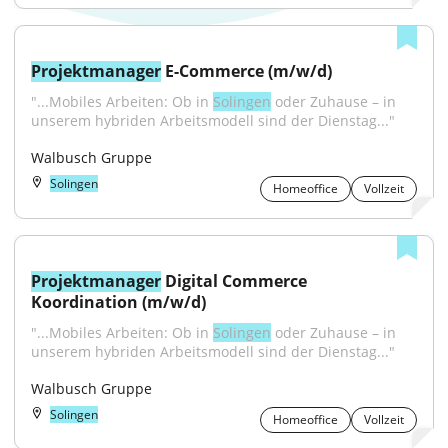
Projektmanager
 E-Commerce (m/w/d)
"...Mobiles Arbeiten: Ob in 
Solingen
 oder Zuhause – in 
unserem hybriden Arbeitsmodell sind der Dienstag..."
Walbusch Gruppe
Solingen
Homeoffice
Vollzeit
Projektmanager
 Digital Commerce 
Koordination (m/w/d)
"...Mobiles Arbeiten: Ob in 
Solingen
 oder Zuhause – in 
unserem hybriden Arbeitsmodell sind der Dienstag..."
Walbusch Gruppe
Solingen
Homeoffice
Vollzeit