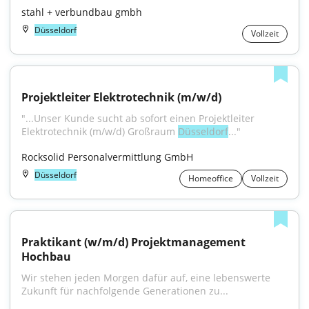
stahl + verbundbau gmbh
Düsseldorf
Vollzeit
Projektleiter Elektrotechnik (m/w/d)
"...Unser Kunde sucht ab sofort einen Projektleiter 
Elektrotechnik (m/w/d) Großraum 
Düsseldorf
..."
Rocksolid Personalvermittlung GmbH
Düsseldorf
Homeoffice
Vollzeit
Praktikant (w/m/d) Projektmanagement 
Hochbau
Wir stehen jeden Morgen dafür auf, eine lebenswerte 
Zukunft für nachfolgende Generationen zu...