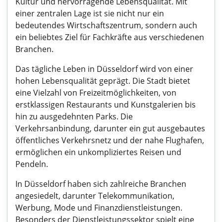
Kultur und hervorragende Lebensqualität. Mit
einer zentralen Lage ist sie nicht nur ein
bedeutendes Wirtschaftszentrum, sondern auch
ein beliebtes Ziel für Fachkräfte aus verschiedenen
Branchen.
Das tägliche Leben in Düsseldorf wird von einer
hohen Lebensqualität geprägt. Die Stadt bietet
eine Vielzahl von Freizeitmöglichkeiten, von
erstklassigen Restaurants und Kunstgalerien bis
hin zu ausgedehnten Parks. Die
Verkehrsanbindung, darunter ein gut ausgebautes
öffentliches Verkehrsnetz und der nahe Flughafen,
ermöglichen ein unkompliziertes Reisen und
Pendeln.
In Düsseldorf haben sich zahlreiche Branchen
angesiedelt, darunter Telekommunikation,
Werbung, Mode und Finanzdienstleistungen.
Besonders der Dienstleistungssektor spielt eine