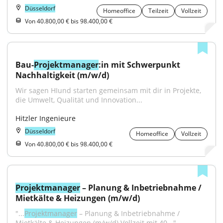
Düsseldorf
Homeoffice
Teilzeit
Vollzeit
Von 40.800,00 € bis 98.400,00 €
Bau-
Projektmanager
:in mit Schwerpunkt 
Nachhaltigkeit (m/w/d)
Wir sagen HIund starten gemeinsam mit dir in Projekte, 
die Umwelt, Qualität und Innovation...
Hitzler Ingenieure
Düsseldorf
Homeoffice
Vollzeit
Von 40.800,00 € bis 98.400,00 €
Projektmanager
 – Planung & Inbetriebnahme / 
Mietkälte & Heizungen (m/w/d)
"...
Projektmanager
 – Planung & Inbetriebnahme / 
Mietkälte & Heizungen (m/w/d) Vollzeit mit 40..."