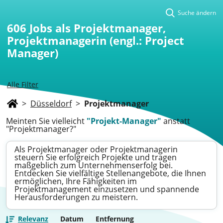
Suche ändern
606
Jobs als Projektmanager,
Projektmanagerin (engl.: Project
Manager)
Alle Filter
>
Düsseldorf
>
Projektmanager
Meinten Sie vielleicht
"Projekt-Manager"
anstatt
"Projektmanager?"
Als Projektmanager oder Projektmanagerin
steuern Sie erfolgreich Projekte und tragen
maßgeblich zum Unternehmenserfolg bei.
Entdecken Sie vielfältige Stellenangebote, die Ihnen
ermöglichen, Ihre Fähigkeiten im
Projektmanagement einzusetzen und spannende
Herausforderungen zu meistern.
Relevanz
Datum
Entfernung