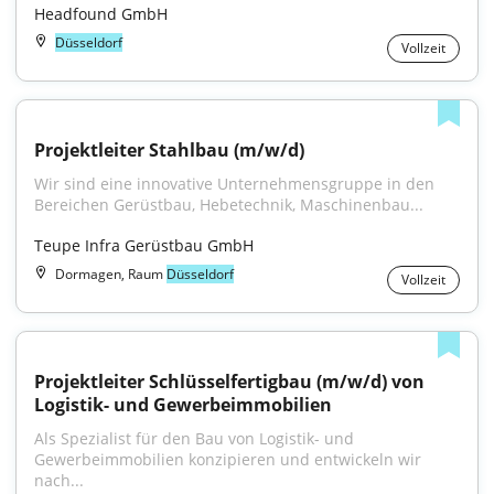
Headfound GmbH
Düsseldorf
Vollzeit
Projektleiter Stahlbau (m/w/d)
Wir sind eine innovative Unternehmensgruppe in den 
Bereichen Gerüstbau, Hebetechnik, Maschinenbau...
Teupe Infra Gerüstbau GmbH
Dormagen, Raum
Düsseldorf
Vollzeit
Projektleiter Schlüsselfertigbau (m/w/d) von 
Logistik- und Gewerbeimmobilien
Als Spezialist für den Bau von Logistik- und 
Gewerbeimmobilien konzipieren und entwickeln wir 
nach...