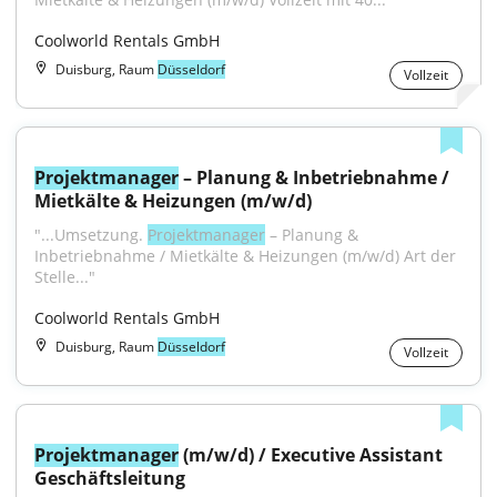
Coolworld Rentals GmbH
Duisburg, Raum
Düsseldorf
Vollzeit
Projektmanager
 – Planung & Inbetriebnahme / 
Mietkälte & Heizungen (m/w/d)
"...Umsetzung. 
Projektmanager
 – Planung & 
Inbetriebnahme / Mietkälte & Heizungen (m/w/d) Art der 
Stelle..."
Coolworld Rentals GmbH
Duisburg, Raum
Düsseldorf
Vollzeit
Projektmanager
 (m/w/d) / Executive Assistant 
Geschäftsleitung