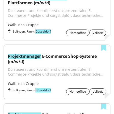
Plattformen (m/w/d)
Du steuerst und koordinierst unsere zentralen E-
Commerce-Projekte und sorgst dafür, dass technische...
Walbusch Gruppe
Solingen, Raum
Düsseldorf
Homeoffice
Vollzeit
Projektmanager
 E-Commerce Shop-Systeme 
(m/w/d)
Du steuerst und koordinierst unsere zentralen E-
Commerce-Projekte und sorgst dafür, dass technische...
Walbusch Gruppe
Solingen, Raum
Düsseldorf
Homeoffice
Vollzeit