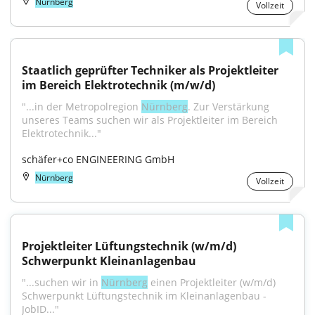
Nürnberg
Vollzeit
Staatlich geprüfter Techniker als Projektleiter 
im Bereich Elektrotechnik (m/w/d)
"...in der Metropolregion 
Nürnberg
. Zur Verstärkung 
unseres Teams suchen wir als Projektleiter im Bereich 
Elektrotechnik..."
schäfer+co ENGINEERING GmbH
Nürnberg
Vollzeit
Projektleiter Lüftungstechnik (w/m/d) 
Schwerpunkt Kleinanlagenbau
"...suchen wir in 
Nürnberg
 einen Projektleiter (w/m/d) 
Schwerpunkt Lüftungstechnik im Kleinanlagenbau - 
JobID..."