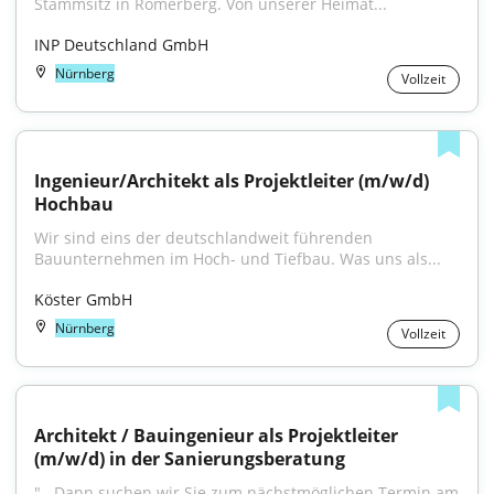
Stammsitz in Römerberg. Von unserer Heimat...
INP Deutschland GmbH
Nürnberg
Vollzeit
Ingenieur/Architekt als Projektleiter (m/w/d) 
Hochbau
Wir sind eins der deutschlandweit führenden 
Bauunternehmen im Hoch- und Tiefbau. Was uns als...
Köster GmbH
Nürnberg
Vollzeit
Architekt / Bauingenieur als Projektleiter 
(m/w/d) in der Sanierungsberatung
"...Dann suchen wir Sie zum nächstmöglichen Termin am 