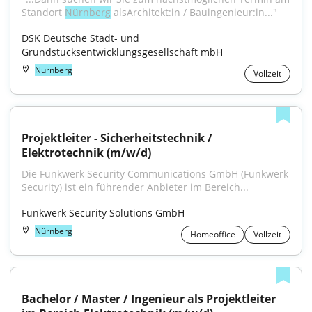
Standort 
Nürnberg
 alsArchitekt:in / Bauingenieur:in..."
DSK Deutsche Stadt- und 
Grundstücksentwicklungsgesellschaft mbH
Nürnberg
Vollzeit
Projektleiter - Sicherheitstechnik / 
Elektrotechnik (m/w/d)
Die Funkwerk Security Communications GmbH (Funkwerk 
Security) ist ein führender Anbieter im Bereich...
Funkwerk Security Solutions GmbH
Nürnberg
Homeoffice
Vollzeit
Bachelor / Master / Ingenieur als Projektleiter 