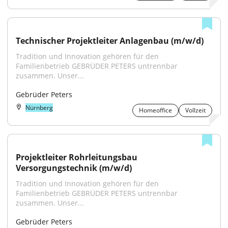
Technischer Projektleiter Anlagenbau (m/w/d)
Tradition und Innovation gehören für den 
Familienbetrieb GEBRÜDER PETERS untrennbar 
zusammen. Unser...
Gebrüder Peters
Nürnberg
Homeoffice
Vollzeit
Projektleiter Rohrleitungsbau 
Versorgungstechnik (m/w/d)
Tradition und Innovation gehören für den 
Familienbetrieb GEBRÜDER PETERS untrennbar 
zusammen. Unser...
Gebrüder Peters