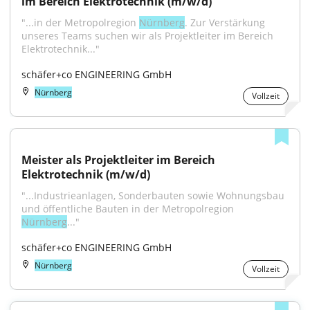
im Bereich Elektrotechnik (m/w/d)
"...in der Metropolregion 
Nürnberg
. Zur Verstärkung 
unseres Teams suchen wir als Projektleiter im Bereich 
Elektrotechnik..."
schäfer+co ENGINEERING GmbH
Nürnberg
Vollzeit
Meister als Projektleiter im Bereich 
Elektrotechnik (m/w/d)
"...Industrieanlagen, Sonderbauten sowie Wohnungsbau 
und öffentliche Bauten in der Metropolregion 
Nürnberg
..."
schäfer+co ENGINEERING GmbH
Nürnberg
Vollzeit