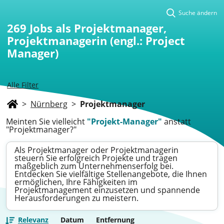
Suche ändern
269
Jobs als Projektmanager,
Projektmanagerin (engl.: Project
Manager)
Alle Filter
>
Nürnberg
>
Projektmanager
Meinten Sie vielleicht
"Projekt-Manager"
anstatt
"Projektmanager?"
Als Projektmanager oder Projektmanagerin
steuern Sie erfolgreich Projekte und tragen
maßgeblich zum Unternehmenserfolg bei.
Entdecken Sie vielfältige Stellenangebote, die Ihnen
ermöglichen, Ihre Fähigkeiten im
Projektmanagement einzusetzen und spannende
Herausforderungen zu meistern.
Relevanz
Datum
Entfernung