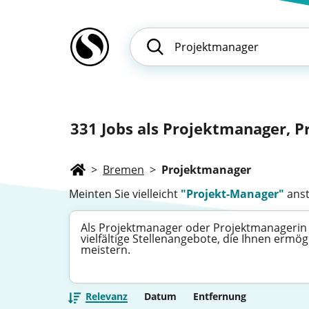
331
Jobs als Projektmanager, P
>
Bremen
>
Projektmanager
Meinten Sie vielleicht
"Projekt-Manager"
anst
Als Projektmanager oder Projektmanagerin 
vielfältige Stellenangebote, die Ihnen er
meistern.
Relevanz
Datum
Entfernung