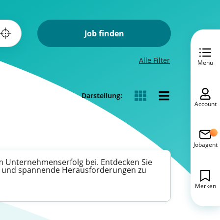
Job finden
Alle Filter
Menü
Darstellung:
Account
Jobagent
m Unternehmenserfolg bei. Entdecken Sie
zen und spannende Herausforderungen zu
Merken