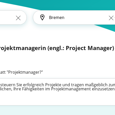
rojektmanagerin (engl.: Project Manager)
att "Projektmanager?"
steuern Sie erfolgreich Projekte und tragen maßgeblich zu
möglichen, Ihre Fähigkeiten im Projektmanagement einzuset