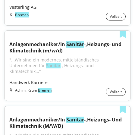
Vesterling AG
Bremen
Vollzeit
Anlagenmechaniker/in 
Sanitär
-,Heizungs- und 
Klimatechnik (m/w/d)
"...Wir sind ein modernes, mittelständisches 
Unternehmen für 
Sanitär
-, Heizungs- und 
Klimatechnik..."
Handwerk Karriere
Achim, Raum
Bremen
Vollzeit
Anlagenmechaniker/In 
Sanitär
-,Heizungs- Und 
Klimatechnik (M/W/D)