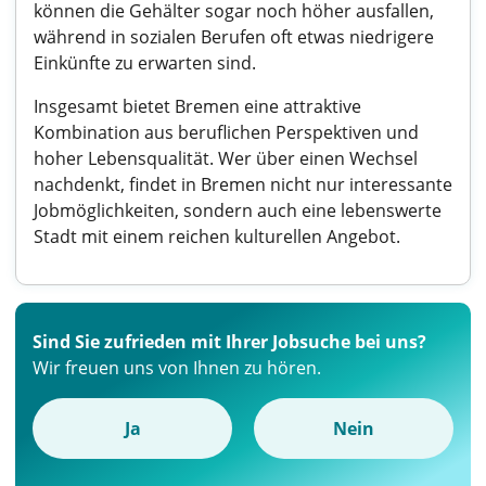
können die Gehälter sogar noch höher ausfallen,
während in sozialen Berufen oft etwas niedrigere
Einkünfte zu erwarten sind.
Insgesamt bietet Bremen eine attraktive
Kombination aus beruflichen Perspektiven und
hoher Lebensqualität. Wer über einen Wechsel
nachdenkt, findet in Bremen nicht nur interessante
Jobmöglichkeiten, sondern auch eine lebenswerte
Stadt mit einem reichen kulturellen Angebot.
Sind Sie zufrieden mit Ihrer Jobsuche bei uns?
Wir freuen uns von Ihnen zu hören.
Ja
Nein