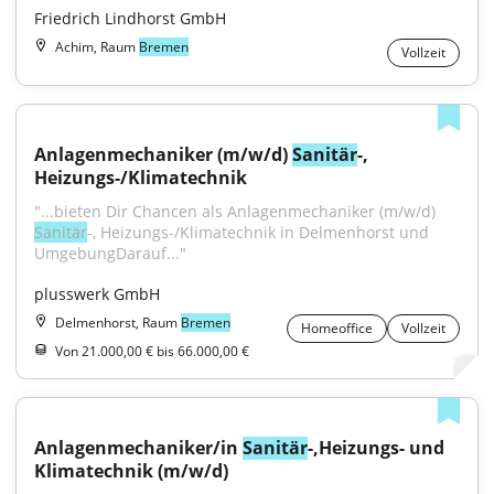
Friedrich Lindhorst GmbH
Achim, Raum
Bremen
Vollzeit
Anlagenmechaniker (m/w/d) 
Sanitär
-, 
Heizungs-/Klimatechnik
"...bieten Dir Chancen als Anlagenmechaniker (m/w/d) 
Sanitär
-, Heizungs-/Klimatechnik in Delmenhorst und 
UmgebungDarauf..."
plusswerk GmbH
Delmenhorst, Raum
Bremen
Homeoffice
Vollzeit
Von 21.000,00 € bis 66.000,00 €
Anlagenmechaniker/in 
Sanitär
-,Heizungs- und 
Klimatechnik (m/w/d)