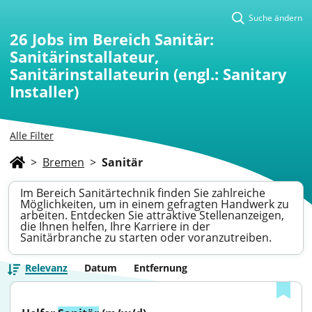
Suche ändern
26
Jobs im Bereich Sanitär:
Sanitärinstallateur,
Sanitärinstallateurin (engl.: Sanitary
Installer)
Alle Filter
>
Bremen
>
Sanitär
Im Bereich Sanitärtechnik finden Sie zahlreiche
Möglichkeiten, um in einem gefragten Handwerk zu
arbeiten. Entdecken Sie attraktive Stellenanzeigen,
die Ihnen helfen, Ihre Karriere in der
Sanitärbranche zu starten oder voranzutreiben.
Relevanz
Datum
Entfernung