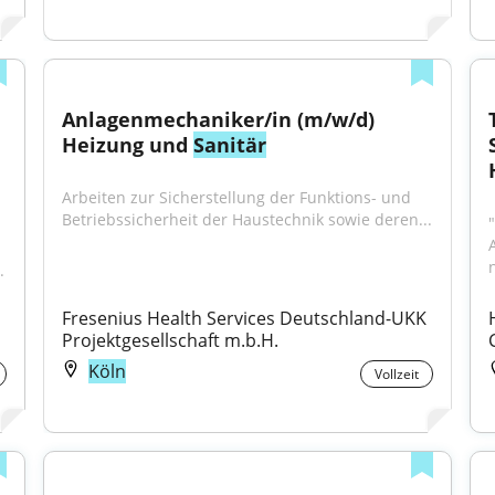
Anlagenmechaniker/in (m/w/d) 
Heizung und 
Sanitär
Arbeiten zur Sicherstellung der Funktions- und 
Betriebssicherheit der Haustechnik sowie deren...
.
Fresenius Health Services Deutschland-UKK 
Projektgesellschaft m.b.H.
Köln
Vollzeit