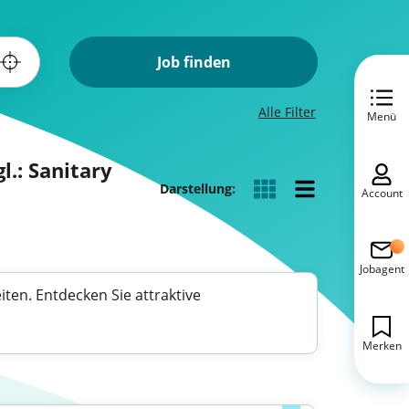
Job finden
Alle Filter
Menü
l.: Sanitary
Darstellung:
Account
Jobagent
ten. Entdecken Sie attraktive
Merken