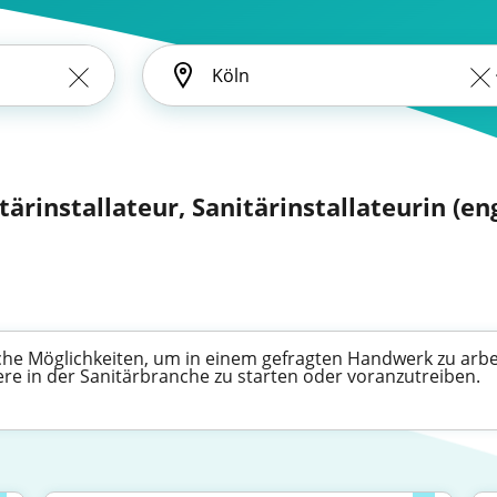
tärinstallateur, Sanitärinstallateurin (eng
iche Möglichkeiten, um in einem gefragten Handwerk zu arbei
iere in der Sanitärbranche zu starten oder voranzutreiben.