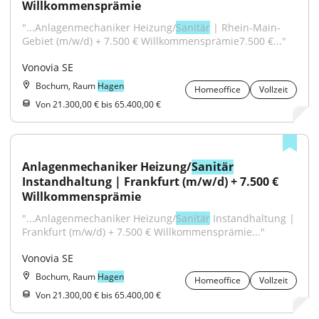
Willkommensprämie
"...Anlagenmechaniker Heizung/
Sanitär
 | Rhein-Main-
Gebiet (m/w/d) + 7.500 € Willkommensprämie7.500 €..."
Vonovia SE
Bochum, Raum
Hagen
Homeoffice
Vollzeit
Von 21.300,00 € bis 65.400,00 €
Anlagenmechaniker Heizung/
Sanitär
Instandhaltung | Frankfurt (m/w/d) + 7.500 € 
Willkommensprämie
"...Anlagenmechaniker Heizung/
Sanitär
 Instandhaltung | 
Frankfurt (m/w/d) + 7.500 € Willkommensprämie..."
Vonovia SE
Bochum, Raum
Hagen
Homeoffice
Vollzeit
Von 21.300,00 € bis 65.400,00 €