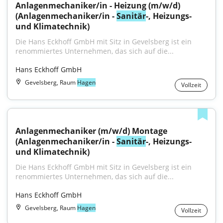
Anlagenmechaniker/in - Heizung (m/w/d) 
(Anlagenmechaniker/in - 
Sanitär
-, Heizungs- 
und Klimatechnik)
Die Hans Eckhoff GmbH mit Sitz in Gevelsberg ist ein 
renommiertes Unternehmen, das sich auf die...
Hans Eckhoff GmbH
Gevelsberg, Raum
Hagen
Vollzeit
Anlagenmechaniker (m/w/d) Montage 
(Anlagenmechaniker/in - 
Sanitär
-, Heizungs- 
und Klimatechnik)
Die Hans Eckhoff GmbH mit Sitz in Gevelsberg ist ein 
renommiertes Unternehmen, das sich auf die...
Hans Eckhoff GmbH
Gevelsberg, Raum
Hagen
Vollzeit