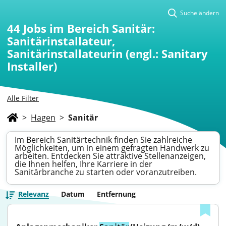
Suche ändern
44
Jobs im Bereich Sanitär:
Sanitärinstallateur,
Sanitärinstallateurin (engl.: Sanitary
Installer)
Alle Filter
>
Hagen
>
Sanitär
Im Bereich Sanitärtechnik finden Sie zahlreiche
Möglichkeiten, um in einem gefragten Handwerk zu
arbeiten. Entdecken Sie attraktive Stellenanzeigen,
die Ihnen helfen, Ihre Karriere in der
Sanitärbranche zu starten oder voranzutreiben.
Relevanz
Datum
Entfernung