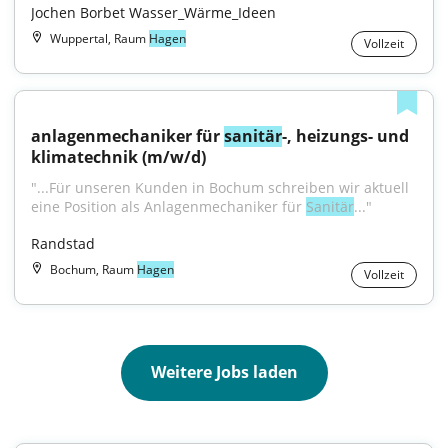
Jochen Borbet Wasser_Wärme_Ideen
Wuppertal, Raum
Hagen
Vollzeit
anlagenmechaniker für 
sanitär
-, heizungs- und 
klimatechnik (m/w/d)
"...Für unseren Kunden in Bochum schreiben wir aktuell 
eine Position als Anlagenmechaniker für 
Sanitär
..."
Randstad
Bochum, Raum
Hagen
Vollzeit
Weitere Jobs laden