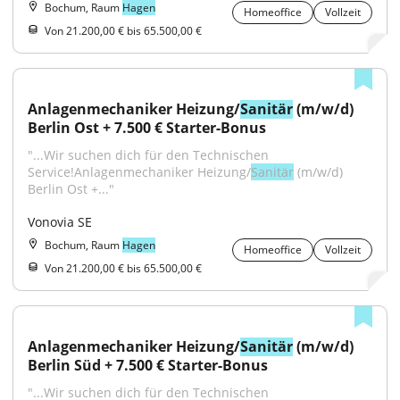
Bochum, Raum
Hagen
Homeoffice
Vollzeit
Von 21.200,00 € bis 65.500,00 €
Anlagenmechaniker Heizung/
Sanitär
 (m/w/d) 
Berlin Ost + 7.500 € Starter-Bonus
"...Wir suchen dich für den Technischen 
Service!Anlagenmechaniker Heizung/
Sanitär
 (m/w/d) 
Berlin Ost +..."
Vonovia SE
Bochum, Raum
Hagen
Homeoffice
Vollzeit
Von 21.200,00 € bis 65.500,00 €
Anlagenmechaniker Heizung/
Sanitär
 (m/w/d) 
Berlin Süd + 7.500 € Starter-Bonus
"...Wir suchen dich für den Technischen 