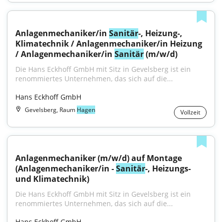
Anlagenmechaniker/in 
Sanitär
-, Heizung-, 
Klimatechnik / Anlagenmechaniker/in Heizung 
/ Anlagenmechaniker/in 
Sanitär
 (m/w/d)
Die Hans Eckhoff GmbH mit Sitz in Gevelsberg ist ein 
renommiertes Unternehmen, das sich auf die...
Hans Eckhoff GmbH
Gevelsberg, Raum
Hagen
Vollzeit
Anlagenmechaniker (m/w/d) auf Montage 
(Anlagenmechaniker/in - 
Sanitär
-, Heizungs- 
und Klimatechnik)
Die Hans Eckhoff GmbH mit Sitz in Gevelsberg ist ein 
renommiertes Unternehmen, das sich auf die...
Hans Eckhoff GmbH