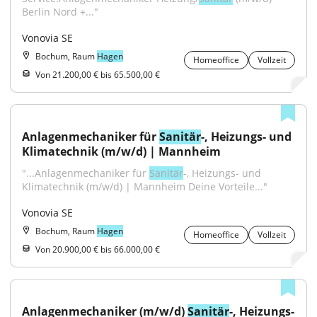
Berlin Nord +..."
Vonovia SE
Bochum, Raum
Hagen
Homeoffice
Vollzeit
Von 21.200,00 € bis 65.500,00 €
Anlagenmechaniker für 
Sanitär
-, Heizungs- und 
Klimatechnik (m/w/d) | Mannheim
"...Anlagenmechaniker für 
Sanitär
-, Heizungs- und 
Klimatechnik (m/w/d) | Mannheim Deine Vorteile..."
Vonovia SE
Bochum, Raum
Hagen
Homeoffice
Vollzeit
Von 20.900,00 € bis 66.000,00 €
Anlagenmechaniker (m/w/d) 
Sanitär
-, Heizungs- 