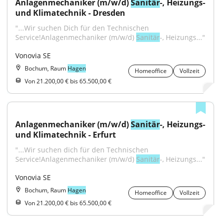
Anlagenmechaniker (m/w/d) 
Sanitär
-, Heizungs- 
und Klimatechnik - Dresden
"...Wir suchen Dich für den Technischen 
Service!Anlagenmechaniker (m/w/d) 
Sanitär
-, Heizungs..."
Vonovia SE
Bochum, Raum
Hagen
Homeoffice
Vollzeit
Von 21.200,00 € bis 65.500,00 €
Anlagenmechaniker (m/w/d) 
Sanitär
-, Heizungs- 
und Klimatechnik - Erfurt
"...Wir suchen dich für den Technischen 
Service!Anlagenmechaniker (m/w/d) 
Sanitär
-, Heizungs..."
Vonovia SE
Bochum, Raum
Hagen
Homeoffice
Vollzeit
Von 21.200,00 € bis 65.500,00 €