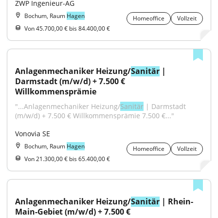
ZWP Ingenieur-AG
Bochum, Raum
Hagen
Homeoffice
Vollzeit
Von 45.700,00 € bis 84.400,00 €
Anlagenmechaniker Heizung/
Sanitär
 | 
Darmstadt (m/w/d) + 7.500 € 
Willkommensprämie
"...Anlagenmechaniker Heizung/
Sanitär
 | Darmstadt 
(m/w/d) + 7.500 € Willkommensprämie 7.500 €..."
Vonovia SE
Bochum, Raum
Hagen
Homeoffice
Vollzeit
Von 21.300,00 € bis 65.400,00 €
Anlagenmechaniker Heizung/
Sanitär
 | Rhein-
Main-Gebiet (m/w/d) + 7.500 € 