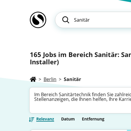
165
Jobs im Bereich Sanitär: San
Installer)
>
Berlin
>
Sanitär
Im Bereich Sanitärtechnik finden Sie zahlre
Stellenanzeigen, die Ihnen helfen, Ihre Karr
Relevanz
Datum
Entfernung