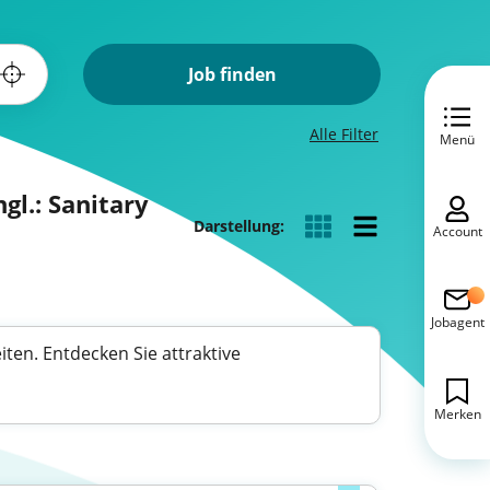
Job finden
Alle Filter
Menü
gl.: Sanitary
Darstellung:
Account
Jobagent
ten. Entdecken Sie attraktive
Merken