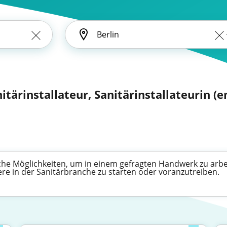
itärinstallateur, Sanitärinstallateurin (en
iche Möglichkeiten, um in einem gefragten Handwerk zu arbei
iere in der Sanitärbranche zu starten oder voranzutreiben.