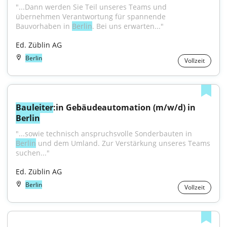
"...Dann werden Sie Teil unseres Teams und 
übernehmen Verantwortung für spannende 
Bauvorhaben in 
Berlin
. Bei uns erwarten..."
Ed. Züblin AG
Berlin
Vollzeit
Bauleiter
:in Gebäudeautomation (m/w/d) in 
Berlin
"...sowie technisch anspruchsvolle Sonderbauten in 
Berlin
 und dem Umland. Zur Verstärkung unseres Teams 
suchen..."
Ed. Züblin AG
Berlin
Vollzeit