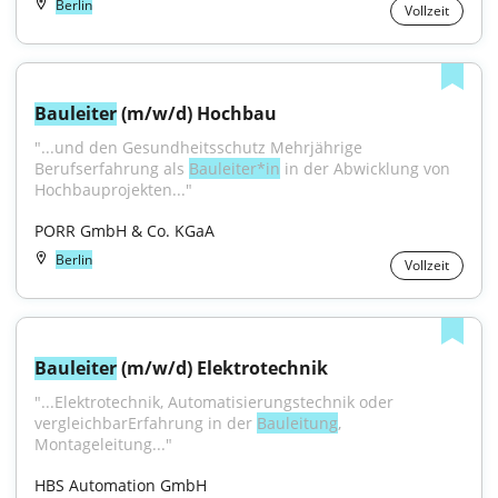
Berlin
Vollzeit
Bauleiter
 (m/w/d) Hochbau
"...und den Gesundheitsschutz Mehrjährige 
Berufserfahrung als 
Bauleiter*in
 in der Abwicklung von 
Hochbauprojekten..."
PORR GmbH & Co. KGaA
Berlin
Vollzeit
Bauleiter
 (m/w/d) Elektrotechnik
"...Elektrotechnik, Automatisierungstechnik oder 
vergleichbarErfahrung in der 
Bauleitung
, 
Montageleitung..."
HBS Automation GmbH