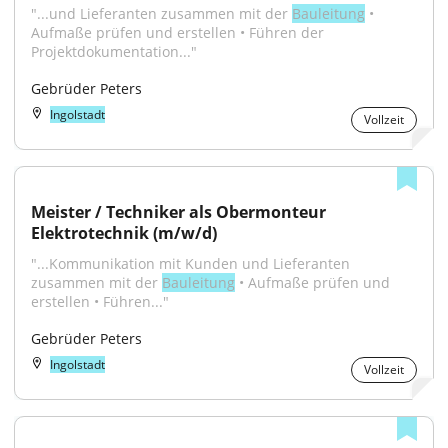
"...und Lieferanten zusammen mit der 
Bauleitung
 • 
Aufmaße prüfen und erstellen • Führen der 
Projektdokumentation..."
Gebrüder Peters
Ingolstadt
Vollzeit
Meister / Techniker als Obermonteur 
Elektrotechnik (m/w/d)
"...Kommunikation mit Kunden und Lieferanten 
zusammen mit der 
Bauleitung
 • Aufmaße prüfen und 
erstellen • Führen..."
Gebrüder Peters
Ingolstadt
Vollzeit