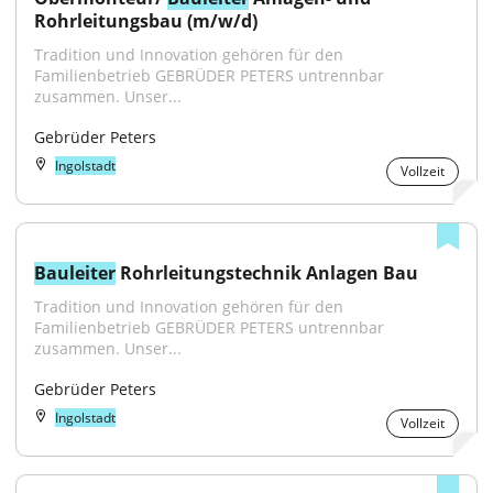
Rohrleitungsbau (m/w/d)
Tradition und Innovation gehören für den 
Familienbetrieb GEBRÜDER PETERS untrennbar 
zusammen. Unser...
Gebrüder Peters
Ingolstadt
Vollzeit
Bauleiter
 Rohrleitungstechnik Anlagen Bau
Tradition und Innovation gehören für den 
Familienbetrieb GEBRÜDER PETERS untrennbar 
zusammen. Unser...
Gebrüder Peters
Ingolstadt
Vollzeit