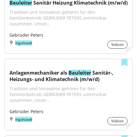
Bauleiter
 Sanitär Heizung Klimatechnik (m/w/d)
Tradition und Innovation gehören für den 
Familienbetrieb GEBRÜDER PETERS untrennbar 
zusammen. Unser...
Gebrüder Peters
Ingolstadt
Vollzeit
Anlagenmechaniker als 
Bauleiter
 Sanitär-, 
Heizungs- und Klimatechnik (m/w/d)
Tradition und Innovation gehören für den 
Familienbetrieb GEBRÜDER PETERS untrennbar 
zusammen. Unser...
Gebrüder Peters
Ingolstadt
Vollzeit