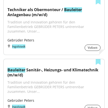
Techniker als Obermonteur / 
Bauleiter
Anlagenbau (m/w/d)
Tradition und Innovation gehören für den 
Familienbetrieb GEBRÜDER PETERS untrennbar 
zusammen. Unser...
Gebrüder Peters
Ingolstadt
Vollzeit
Bauleiter
 Sanitär-, Heizungs- und Klimatechnik 
(m/w/d)
Tradition und Innovation gehören für den 
Familienbetrieb GEBRÜDER PETERS untrennbar 
zusammen. Unser...
Gebrüder Peters
Ingolstadt
Vollzeit