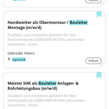
Handwerker als Obermonteur / 
Bauleiter
Montage (m/w/d)
Tradition und Innovation gehören für den 
Familienbetrieb GEBRÜDER PETERS untrennbar 
zusammen. Unser...
Gebrüder Peters
Ingolstadt
Vollzeit
Meister SHK als 
Bauleiter
 Anlagen- & 
Rohrleitungsbau (m/w/d)
Tradition und Innovation gehören für den 
Familienbetrieb GEBRÜDER PETERS untrennbar 
zusammen. Unser...