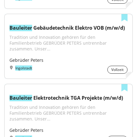
Bauleiter
 Gebäudetechnik Elektro VOB (m/w/d)
Tradition und Innovation gehören für den 
Familienbetrieb GEBRÜDER PETERS untrennbar 
zusammen. Unser...
Gebrüder Peters
Ingolstadt
Vollzeit
Bauleiter
 Elektrotechnik TGA Projekte (m/w/d)
Tradition und Innovation gehören für den 
Familienbetrieb GEBRÜDER PETERS untrennbar 
zusammen. Unser...
Gebrüder Peters