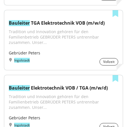
Bauleiter
 TGA Elektrotechnik VOB (m/w/d)
Tradition und Innovation gehören für den 
Familienbetrieb GEBRÜDER PETERS untrennbar 
zusammen. Unser...
Gebrüder Peters
Ingolstadt
Vollzeit
Bauleiter
 Elektrotechnik VOB / TGA (m/w/d)
Tradition und Innovation gehören für den 
Familienbetrieb GEBRÜDER PETERS untrennbar 
zusammen. Unser...
Gebrüder Peters
Ingolstadt
Vollzeit