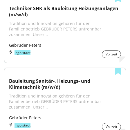
Techniker SHK als Bauleitung Heizungsanlagen 
(m/w/d)
Tradition und Innovation gehören für den 
Familienbetrieb GEBRÜDER PETERS untrennbar 
zusammen. Unser...
Gebrüder Peters
Ingolstadt
Vollzeit
Bauleitung Sanitär-, Heizungs- und 
Klimatechnik (m/w/d)
Tradition und Innovation gehören für den 
Familienbetrieb GEBRÜDER PETERS untrennbar 
zusammen. Unser...
Gebrüder Peters
Ingolstadt
Vollzeit