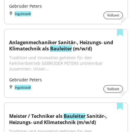
Gebrüder Peters
Ingolstadt
Vollzeit
Anlagenmechaniker Sanitär-, Heizungs- und 
Klimatechnik als 
Bauleiter
 (m/w/d)
Tradition und Innovation gehören für den 
Familienbetrieb GEBRÜDER PETERS untrennbar 
zusammen. Unser...
Gebrüder Peters
Ingolstadt
Vollzeit
Meister / Techniker als 
Bauleiter
 Sanitär-, 
Heizungs- und Klimatechnik (m/w/d)
Tradition und Innovation gehören für den 