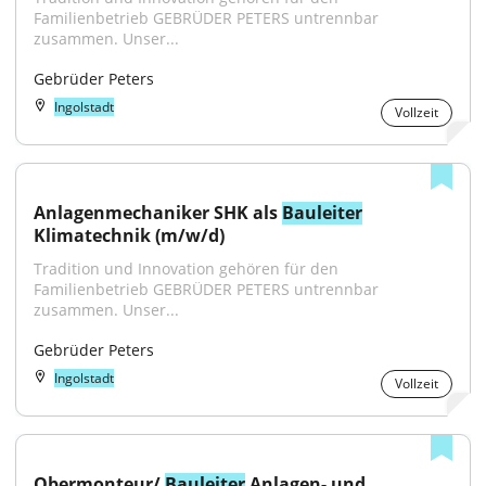
Familienbetrieb GEBRÜDER PETERS untrennbar 
zusammen. Unser...
Gebrüder Peters
Ingolstadt
Vollzeit
Anlagenmechaniker SHK als 
Bauleiter
Klimatechnik (m/w/d)
Tradition und Innovation gehören für den 
Familienbetrieb GEBRÜDER PETERS untrennbar 
zusammen. Unser...
Gebrüder Peters
Ingolstadt
Vollzeit
Obermonteur/ 
Bauleiter
 Anlagen- und 