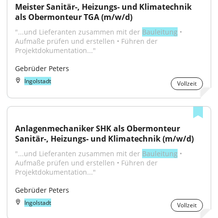
Meister Sanitär-, Heizungs- und Klimatechnik 
als Obermonteur TGA (m/w/d)
"...und Lieferanten zusammen mit der 
Bauleitung
 • 
Aufmaße prüfen und erstellen • Führen der 
Projektdokumentation..."
Gebrüder Peters
Ingolstadt
Vollzeit
Anlagenmechaniker SHK als Obermonteur 
Sanitär-, Heizungs- und Klimatechnik (m/w/d)
"...und Lieferanten zusammen mit der 
Bauleitung
 • 
Aufmaße prüfen und erstellen • Führen der 
Projektdokumentation..."
Gebrüder Peters
Ingolstadt
Vollzeit