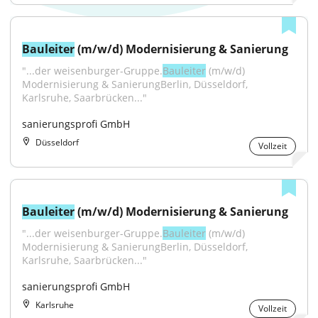
Bauleiter
 (m/w/d) Modernisierung & Sanierung
"...der weisenburger-Gruppe.
Bauleiter
 (m/w/d) 
Modernisierung & SanierungBerlin, Düsseldorf, 
Karlsruhe, Saarbrücken..."
sanierungsprofi GmbH
Düsseldorf
Vollzeit
Bauleiter
 (m/w/d) Modernisierung & Sanierung
"...der weisenburger-Gruppe.
Bauleiter
 (m/w/d) 
Modernisierung & SanierungBerlin, Düsseldorf, 
Karlsruhe, Saarbrücken..."
sanierungsprofi GmbH
Karlsruhe
Vollzeit