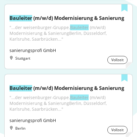
Bauleiter
 (m/w/d) Modernisierung & Sanierung
"...der weisenburger-Gruppe.
Bauleiter
 (m/w/d) 
Modernisierung & SanierungBerlin, Düsseldorf, 
Karlsruhe, Saarbrücken..."
sanierungsprofi GmbH
Stuttgart
Vollzeit
Bauleiter
 (m/w/d) Modernisierung & Sanierung
"...der weisenburger-Gruppe.
Bauleiter
 (m/w/d) 
Modernisierung & SanierungBerlin, Düsseldorf, 
Karlsruhe, Saarbrücken..."
sanierungsprofi GmbH
Berlin
Vollzeit