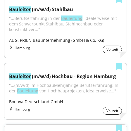
Bauleiter
 (m/w/d) Stahlbau
"...Berufserfahrung in der 
Bauleitung
, idealerweise mit 
dem Schwerpunkt Stahlbau, Stahlhochbau oder 
konstruktiver..."
AUG. PRIEN Bauunternehmung (GmbH & Co. KG)
Hamburg
Vollzeit
Bauleiter
 (m/w/d) Hochbau - Region Hamburg
"...(m⁠/⁠w⁠/⁠d) im HochbauMehrjährige Berufserfahrung: In 
der 
Bauleitung
 von Hochbauprojekten, idealerweise..."
Bonava Deutschland GmbH
Hamburg
Vollzeit