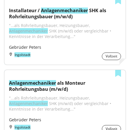
Installateur / 
Anlagenmechaniker
 SHK als 
Rohrleitungsbauer (m/w/d)
"...als Rohrleitungsbauer, Heizungsbauer, 
Anlagenmechaniker
 SHK (m/w/d) oder vergleichbar • 
Kenntnisse in der Verarbeitung..."
Gebrüder Peters
Ingolstadt
Vollzeit
Anlagenmechaniker
 als Monteur 
Rohrleitungsbau (m/w/d)
"...als Rohrleitungsbauer, Heizungsbauer, 
Anlagenmechaniker
 SHK (m/w/d) oder vergleichbar • 
Kenntnisse in der Verarbeitung..."
Gebrüder Peters
Ingolstadt
Vollzeit