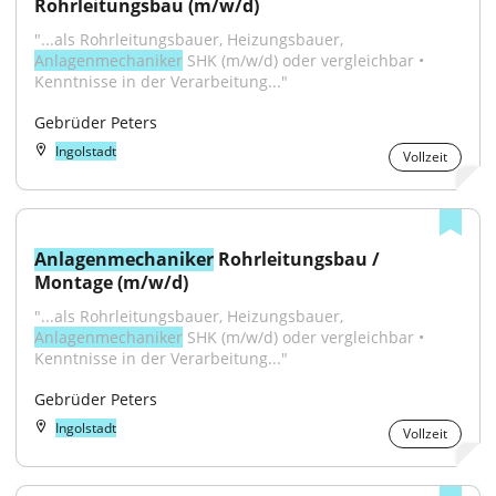
Rohrleitungsbau (m/w/d)
"...als Rohrleitungsbauer, Heizungsbauer, 
Anlagenmechaniker
 SHK (m/w/d) oder vergleichbar • 
Kenntnisse in der Verarbeitung..."
Gebrüder Peters
Ingolstadt
Vollzeit
Anlagenmechaniker
 Rohrleitungsbau / 
Montage (m/w/d)
"...als Rohrleitungsbauer, Heizungsbauer, 
Anlagenmechaniker
 SHK (m/w/d) oder vergleichbar • 
Kenntnisse in der Verarbeitung..."
Gebrüder Peters
Ingolstadt
Vollzeit