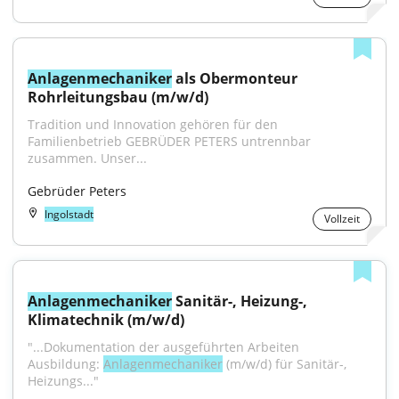
Anlagenmechaniker
 als Obermonteur 
Rohrleitungsbau (m/w/d)
Tradition und Innovation gehören für den 
Familienbetrieb GEBRÜDER PETERS untrennbar 
zusammen. Unser...
Gebrüder Peters
Ingolstadt
Vollzeit
Anlagenmechaniker
 Sanitär-, Heizung-, 
Klimatechnik (m/w/d)
"...Dokumentation der ausgeführten Arbeiten 
Ausbildung: 
Anlagenmechaniker
 (m/w/d) für Sanitär-, 
Heizungs..."