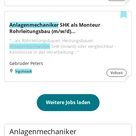
Anlagenmechaniker
 SHK als Monteur 
Rohrleitungsbau (m/w/d)...
"...als Rohrleitungsbauer, Heizungsbauer, 
Anlagenmechaniker
 SHK (m/w/d) oder vergleichbar - 
Kenntnisse in der Verarbeitung..."
Gebrüder Peters
Ingolstadt
Vollzeit
Weitere Jobs laden
Anlagenmechaniker