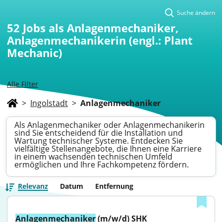
Suche ändern
52
Jobs als Anlagenmechaniker,
Anlagenmechanikerin (engl.: Plant
Mechanic)
Alle Filter
>
Ingolstadt
>
Anlagenmechaniker
Als Anlagenmechaniker oder Anlagenmechanikerin
sind Sie entscheidend für die Installation und
Wartung technischer Systeme. Entdecken Sie
vielfältige Stellenangebote, die Ihnen eine Karriere
in einem wachsenden technischen Umfeld
ermöglichen und Ihre Fachkompetenz fördern.
Relevanz
Datum
Entfernung
Anlagenmechaniker
 (m/w/d) SHK