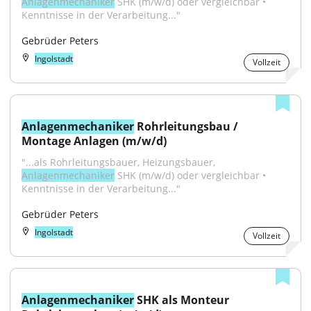
Anlagenmechaniker
 SHK (m/w/d) oder vergleichbar • 
Kenntnisse in der Verarbeitung..."
Gebrüder Peters
Ingolstadt
Vollzeit
Anlagenmechaniker
 Rohrleitungsbau / 
Montage Anlagen (m/w/d)
"...als Rohrleitungsbauer, Heizungsbauer, 
Anlagenmechaniker
 SHK (m/w/d) oder vergleichbar • 
Kenntnisse in der Verarbeitung..."
Gebrüder Peters
Ingolstadt
Vollzeit
Anlagenmechaniker
 SHK als Monteur 