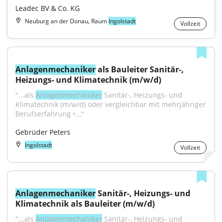
Leadec BV & Co. KG
Neuburg an der Donau, Raum
Ingolstadt
Vollzeit
Anlagenmechaniker
 als Bauleiter Sanitär-, 
Heizungs- und Klimatechnik (m/w/d)
"...als 
Anlagenmechaniker
 Sanitär-, Heizungs- und 
Klimatechnik (m/w/d) oder vergleichbar mit mehrjähriger 
Berufserfahrung •..."
Gebrüder Peters
Ingolstadt
Vollzeit
Anlagenmechaniker
 Sanitär-, Heizungs- und 
Klimatechnik als Bauleiter (m/w/d)
"...als 
Anlagenmechaniker
 Sanitär-, Heizungs- und 