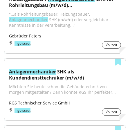
Rohrleitungsbau (m/w/d)...
"...als Rohrleitungsbauer, Heizungsbauer, 
Anlagenmechaniker
 SHK (m/w/d) oder vergleichbar - 
Kenntnisse in der Verarbeitung..."
Gebrüder Peters
Ingolstadt
Vollzeit
Anlagenmechaniker
 SHK als 
Kundendiensttechniker (m/w/d)
Möchten Sie heute schon die Gebäudetechnik von 
morgen mitgestalten? Dann könnte RGS Ihr perfekter...
RGS Technischer Service GmbH
Ingolstadt
Vollzeit