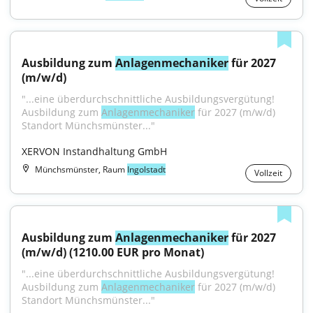
Ausbildung zum 
Anlagenmechaniker
 für 2027 
(m/w/d)
"...eine überdurchschnittliche Ausbildungsvergütung! 
Ausbildung zum 
Anlagenmechaniker
 für 2027 (m/w/d) 
Standort Münchsmünster..."
XERVON Instandhaltung GmbH
Münchsmünster, Raum
Ingolstadt
Vollzeit
Ausbildung zum 
Anlagenmechaniker
 für 2027 
(m/w/d) (1210.00 EUR pro Monat)
"...eine überdurchschnittliche Ausbildungsvergütung! 
Ausbildung zum 
Anlagenmechaniker
 für 2027 (m/w/d) 
Standort Münchsmünster..."