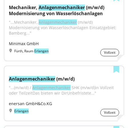
Mechaniker, 
Anlagenmechaniker
 (m/w/d) 
Modernisierung von Wasserlöschanlagen
"...Mechaniker, 
Anlagenmechaniker
 (m/w/d) 
Modernisierung von Wasserlöschanlagen Einsatzgebiet: 
Bamberg..."
Minimax GmbH
Fürth, Raum
Erlangen
Vollzeit
Anlagenmechaniker
 (m/w/d)
"...(m/w/d) / 
Anlagenmechaniker
 SHK (m/w/d)in Vollzeit 
oder TeilzeitDas bieten wir DirUnbefristete..."
enersan GmbH&Co.KG
Erlangen
Vollzeit