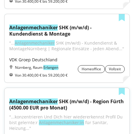
Von 30.400,00 € bis 59.200,00 €
Anlagenmechaniker
 SHK (m/w/d) - 
Kundendienst & Montage
"...
Anlagenmechaniker
 SHK (m/w/d) - Kundendienst & 
MontageNürnberg | Regionale Einsätze - jeden Abend..."
VDK Groep Deutschland
Nürnberg, Raum
Erlangen
Homeoffice
Vollzeit
Von 30.400,00 € bis 59.200,00 €
Anlagenmechaniker
 SHK (m/w/d) - Region Fürth 
(4500.00 EUR pro Monat)
"...konzentrieren Und Dich hier wiedererkennst Profil Du 
bist gelernte:r 
Anlagenmechaniker:in
 für Sanitär, 
Heizung..."