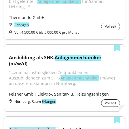
bist gelernte:r 
Anlagenmechaniker:in
 für Sanitär, 
Heizung..."
Thermondo GmbH
Erlangen
Vollzeit
Von 4.500,00 € bis 5.000,00 € pro Monat
Ausbildung als SHK-
Anlagenmechaniker
(m/w/d)
"...zum nächstmöglichen Zeitpunkt einen 
Auszubildenden zum SHK-
Anlagenmechaniker
 (m/w/d) 
an unserem Standort in Nürnberg..."
Felsner GmbH Elektro-, Sanitär- u. Heizungsanlagen
Nürnberg, Raum
Erlangen
Vollzeit