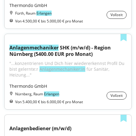
Thermondo GmbH
Fürth, Raum
Erlangen
Vollzeit
Von 4.500,00 € bis 5.000,00 € pro Monat
Anlagenmechaniker
 SHK (m/w/d) - Region 
Nürnberg (5400.00 EUR pro Monat)
"...konzentrieren Und Dich hier wiedererkennst Profil Du 
bist gelernte:r 
Anlagenmechaniker:in
 für Sanitär, 
Heizung..."
Thermondo GmbH
Nürnberg, Raum
Erlangen
Vollzeit
Von 5.400,00 € bis 6.000,00 € pro Monat
Anlagenbediener (m/w/d)