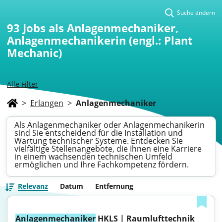
Suche ändern
93
Jobs als Anlagenmechaniker,
Anlagenmechanikerin (engl.: Plant
Mechanic)
Alle Filter
>
Erlangen
>
Anlagenmechaniker
Als Anlagenmechaniker oder Anlagenmechanikerin
sind Sie entscheidend für die Installation und
Wartung technischer Systeme. Entdecken Sie
vielfältige Stellenangebote, die Ihnen eine Karriere
in einem wachsenden technischen Umfeld
ermöglichen und Ihre Fachkompetenz fördern.
Relevanz
Datum
Entfernung
Anlagenmechaniker
 HKLS | Raumlufttechnik 