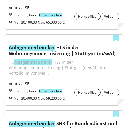
Vonovia SE
Bochum, Raum
Gelsenkirchen
Homeoffice
Vollzeit
Von 30.100,00 € bis 65.900,00 €
Anlagenmechaniker
 HLS in der 
Wohnungsmodernisierung | Stuttgart (m/w/d)
"...
Anlagenmechaniker
 HLS in der 
Wohnungsmodernisierung | Stuttgart (m/w/d) Ihre 
Vorteile im Vonovia..."
Vonovia SE
Bochum, Raum
Gelsenkirchen
Homeoffice
Vollzeit
Von 30.400,00 € bis 59.200,00 €
Anlagenmechaniker
 SHK für Kundendienst und 