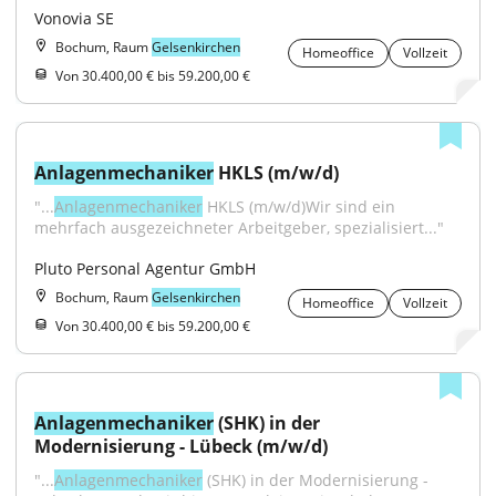
Vonovia SE
Bochum, Raum
Gelsenkirchen
Homeoffice
Vollzeit
Von 30.400,00 € bis 59.200,00 €
Anlagenmechaniker
 HKLS (m/w/d)
"...
Anlagenmechaniker
 HKLS (m/w/d)Wir sind ein 
mehrfach ausgezeichneter Arbeitgeber, spezialisiert..."
Pluto Personal Agentur GmbH
Bochum, Raum
Gelsenkirchen
Homeoffice
Vollzeit
Von 30.400,00 € bis 59.200,00 €
Anlagenmechaniker
 (SHK) in der 
Modernisierung - Lübeck (m/w/d)
"...
Anlagenmechaniker
 (SHK) in der Modernisierung - 