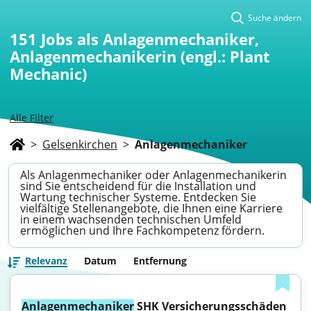
Suche ändern
151
Jobs als Anlagenmechaniker,
Anlagenmechanikerin (engl.: Plant
Mechanic)
Alle Filter
>
Gelsenkirchen
>
Anlagenmechaniker
Als Anlagenmechaniker oder Anlagenmechanikerin
sind Sie entscheidend für die Installation und
Wartung technischer Systeme. Entdecken Sie
vielfältige Stellenangebote, die Ihnen eine Karriere
in einem wachsenden technischen Umfeld
ermöglichen und Ihre Fachkompetenz fördern.
Relevanz
Datum
Entfernung
Anlagenmechaniker
 SHK Versicherungsschäden 