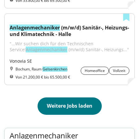
Von 33.800,00 € bis 69.500,00 €
Anlagenmechaniker
 (m/w/d) Sanitär-, Heizungs- 
und Klimatechnik - Halle
"...Wir suchen dich für den Technischen 
Service!
Anlagenmechaniker
 (m/w/d) Sanitär-, Heizungs..."
Vonovia SE
Bochum, Raum
Gelsenkirchen
Homeoffice
Vollzeit
Von 21.200,00 € bis 65.500,00 €
Weitere Jobs laden
Anlagenmechaniker