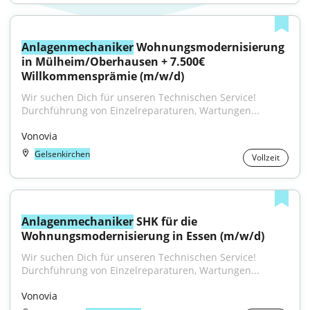
Anlagenmechaniker
 Wohnungsmodernisierung 
in Mülheim/Oberhausen + 7.500€ 
Willkommensprämie (m/w/d)
Wir suchen Dich für unseren Technischen Service! 
Durchführung von Einzelreparaturen, Wartungen...
Vonovia
Gelsenkirchen
Vollzeit
Anlagenmechaniker
 SHK für die 
Wohnungsmodernisierung in Essen (m/w/d)
Wir suchen Dich für unseren Technischen Service! 
Durchführung von Einzelreparaturen, Wartungen...
Vonovia