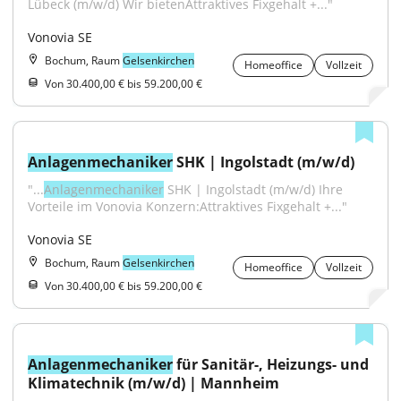
Lübeck (m/w/d) Wir bietenAttraktives Fixgehalt +..."
Vonovia SE
Bochum, Raum
Gelsenkirchen
Homeoffice
Vollzeit
Von 30.400,00 € bis 59.200,00 €
Anlagenmechaniker
 SHK | Ingolstadt (m/w/d)
"...
Anlagenmechaniker
 SHK | Ingolstadt (m/w/d) Ihre 
Vorteile im Vonovia Konzern:Attraktives Fixgehalt +..."
Vonovia SE
Bochum, Raum
Gelsenkirchen
Homeoffice
Vollzeit
Von 30.400,00 € bis 59.200,00 €
Anlagenmechaniker
 für Sanitär-, Heizungs- und 
Klimatechnik (m/w/d) | Mannheim