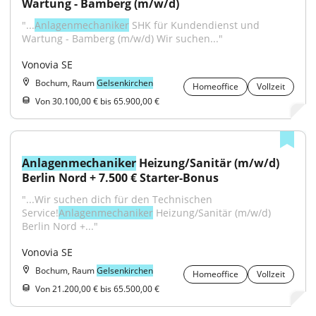
Wartung - Bamberg (m/w/d)
"...
Anlagenmechaniker
 SHK für Kundendienst und 
Wartung - Bamberg (m/w/d) Wir suchen..."
Vonovia SE
Bochum, Raum
Gelsenkirchen
Homeoffice
Vollzeit
Von 30.100,00 € bis 65.900,00 €
Anlagenmechaniker
 Heizung/Sanitär (m/w/d) 
Berlin Nord + 7.500 € Starter-Bonus
"...Wir suchen dich für den Technischen 
Service!
Anlagenmechaniker
 Heizung/Sanitär (m/w/d) 
Berlin Nord +..."
Vonovia SE
Bochum, Raum
Gelsenkirchen
Homeoffice
Vollzeit
Von 21.200,00 € bis 65.500,00 €