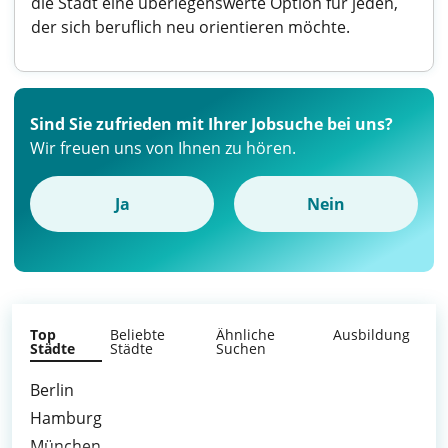
die Stadt eine überlegenswerte Option für jeden,
der sich beruflich neu orientieren möchte.
Sind Sie zufrieden mit Ihrer Jobsuche bei uns?
Wir freuen uns von Ihnen zu hören.
Ja
Nein
Top
Beliebte
Ähnliche
Ausbildung
Städte
Städte
Suchen
Berlin
Hamburg
München