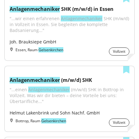
Anlagenmechaniker
 SHK (m/w/d) in Essen
"...wir einen erfahrenen 
Anlagenmechaniker
 SHK (m/w/d) 
in Vollzeit in Essen. Sie begleiten die komplette 
Badsanierung..."
Joh. Brauksiepe GmbH
Essen, Raum
Gelsenkirchen
Vollzeit
Anlagenmechaniker
 (m/w/d) SHK
"...einen 
Anlagenmechaniker
 (m/w/d) SHK in Bottrop in 
Vollzeit. Was wir dir bieten – deine Vorteile bei uns: 
Übertarifliche..."
Helmut Lakenbrink und Sohn Nachf. GmbH
Bottrop, Raum
Gelsenkirchen
Vollzeit