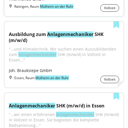
Ratingen, Raum
Mülheim an der Ruhr
Vollzeit
Ausbildung zum 
Anlagenmechaniker
 SHK 
(m/w/d)
"...und Klimatechnik. Wir suchen einen Auszubildenden 
zum 
Anlagenmechaniker
 SHK (m/w/d) in Vollzeit in 
Essen..."
Joh. Brauksiepe GmbH
Essen, Raum
Mülheim an der Ruhr
Vollzeit
Anlagenmechaniker
 SHK (m/w/d) in Essen
"...wir einen erfahrenen 
Anlagenmechaniker
 SHK (m/w/d) 
in Vollzeit in Essen. Sie begleiten die komplette 
Badsanierung..."