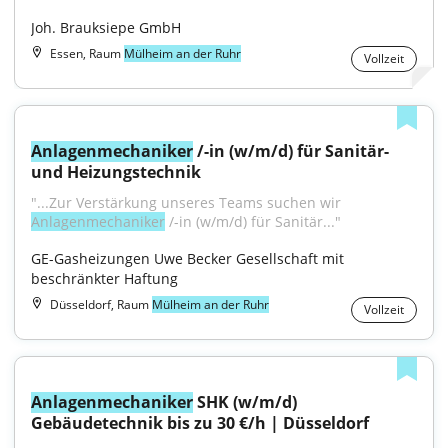
Joh. Brauksiepe GmbH
Essen, Raum
Mülheim an der Ruhr
Vollzeit
Anlagenmechaniker
 /-in (w/m/d) für Sanitär- 
und Heizungstechnik
"...Zur Verstärkung unseres Teams suchen wir 
Anlagenmechaniker
 /-in (w/m/d) für Sanitär..."
GE-Gasheizungen Uwe Becker Gesellschaft mit 
beschränkter Haftung
Düsseldorf, Raum
Mülheim an der Ruhr
Vollzeit
Anlagenmechaniker
 SHK (w/m/d) 
Gebäudetechnik bis zu 30 €/h | Düsseldorf