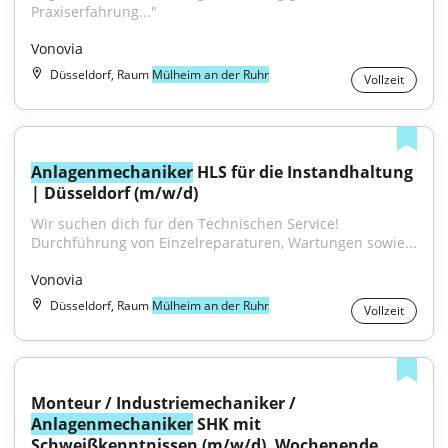
Praxiserfahrung..."
Vonovia
Düsseldorf, Raum
Mülheim an der Ruhr
Vollzeit
Anlagenmechaniker
 HLS für die Instandhaltung 
| Düsseldorf (m/w/d)
Wir suchen dich für den Technischen Service! 
Durchführung von Einzelreparaturen, Wartungen sowie...
Vonovia
Düsseldorf, Raum
Mülheim an der Ruhr
Vollzeit
Monteur / Industriemechaniker / 
Anlagenmechaniker
 SHK mit 
Schweißkenntnissen (m/w/d), Wochenende 