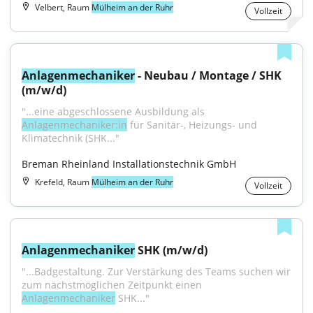
Velbert, Raum
Mülheim an der Ruhr
Vollzeit
Anlagenmechaniker
 - Neubau / Montage / SHK 
(m/w/d)
"...eine abgeschlossene Ausbildung als 
Anlagenmechaniker:in
 für Sanitär-, Heizungs- und 
Klimatechnik (SHK..."
Breman Rheinland Installationstechnik GmbH
Krefeld, Raum
Mülheim an der Ruhr
Vollzeit
Anlagenmechaniker
 SHK (m/w/d)
"...Badgestaltung. Zur Verstärkung des Teams suchen wir 
zum nächstmöglichen Zeitpunkt einen 
Anlagenmechaniker
 SHK..."