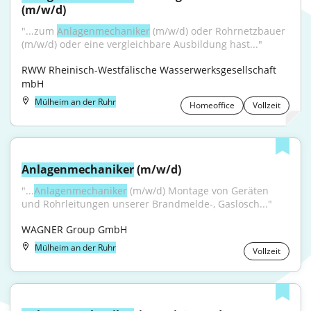
(m/w/d)
"...zum 
Anlagenmechaniker
 (m/w/d) oder Rohrnetzbauer 
(m/w/d) oder eine vergleichbare Ausbildung hast..."
RWW Rheinisch-Westfälische Wasserwerksgesellschaft 
mbH
Mülheim an der Ruhr
Homeoffice
Vollzeit
Anlagenmechaniker
 (m/w/d)
"...
Anlagenmechaniker
 (m/w/d) Montage von Geräten 
und Rohrleitungen unserer Brandmelde-, Gaslösch..."
WAGNER Group GmbH
Mülheim an der Ruhr
Vollzeit