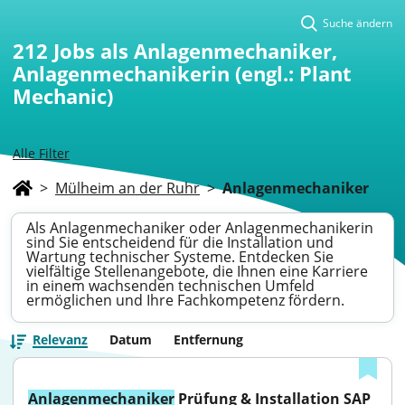
Suche ändern
212
Jobs als Anlagenmechaniker,
Anlagenmechanikerin (engl.: Plant
Mechanic)
Alle Filter
>
Mülheim an der Ruhr
>
Anlagenmechaniker
Als Anlagenmechaniker oder Anlagenmechanikerin
sind Sie entscheidend für die Installation und
Wartung technischer Systeme. Entdecken Sie
vielfältige Stellenangebote, die Ihnen eine Karriere
in einem wachsenden technischen Umfeld
ermöglichen und Ihre Fachkompetenz fördern.
Relevanz
Datum
Entfernung
Anlagenmechaniker
 Prüfung & Installation SAP 